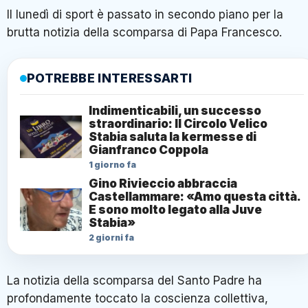
Il lunedì di sport è passato in secondo piano per la
brutta notizia della scomparsa di Papa Francesco.
POTREBBE INTERESSARTI
Indimenticabili, un successo
straordinario: Il Circolo Velico
Stabia saluta la kermesse di
Gianfranco Coppola
1 giorno fa
Gino Rivieccio abbraccia
Castellammare: «Amo questa città.
E sono molto legato alla Juve
Stabia»
2 giorni fa
La notizia della scomparsa del Santo Padre ha
profondamente toccato la coscienza collettiva,