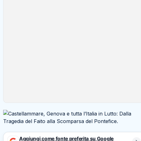
Aggiungi come fonte preferita su Google