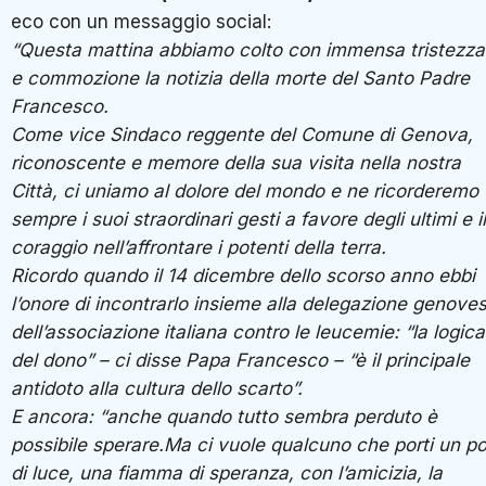
eco con un messaggio social:
“Questa mattina abbiamo colto con immensa tristezza
e commozione la notizia della morte del Santo Padre
Francesco.
Come vice Sindaco reggente del Comune di Genova,
riconoscente e memore della sua visita nella nostra
Città, ci uniamo al dolore del mondo e ne ricorderemo
sempre i suoi straordinari gesti a favore degli ultimi e il
coraggio nell’affrontare i potenti della terra.
Ricordo quando il 14 dicembre dello scorso anno ebbi
l’onore di incontrarlo insieme alla delegazione genove
dell’associazione italiana contro le leucemie: “la logica
del dono” – ci disse Papa Francesco – “è il principale
antidoto alla cultura dello scarto”.
E ancora: “anche quando tutto sembra perduto è
possibile sperare.Ma ci vuole qualcuno che porti un po
di luce, una fiamma di speranza, con l’amicizia, la