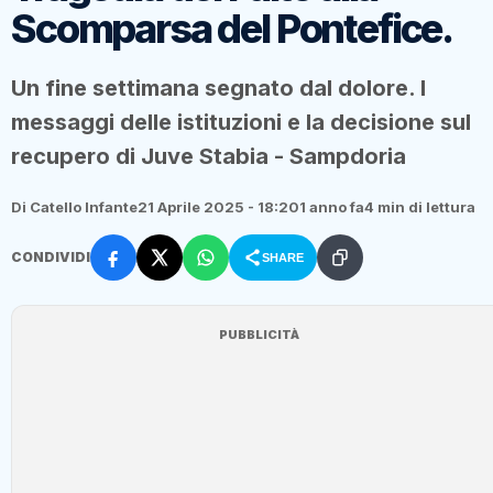
Scomparsa del Pontefice.
Un fine settimana segnato dal dolore. I
messaggi delle istituzioni e la decisione sul
recupero di Juve Stabia - Sampdoria
Di Catello Infante
21 Aprile 2025 - 18:20
1 anno fa
4 min di lettura
CONDIVIDI
SHARE
PUBBLICITÀ