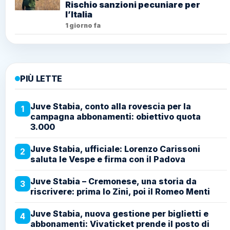
Rischio sanzioni pecuniare per
l’Italia
1 giorno fa
PIÙ LETTE
Juve Stabia, conto alla rovescia per la
1
campagna abbonamenti: obiettivo quota
3.000
Juve Stabia, ufficiale: Lorenzo Carissoni
2
saluta le Vespe e firma con il Padova
Juve Stabia – Cremonese, una storia da
3
riscrivere: prima lo Zini, poi il Romeo Menti
Juve Stabia, nuova gestione per biglietti e
4
abbonamenti: Vivaticket prende il posto di