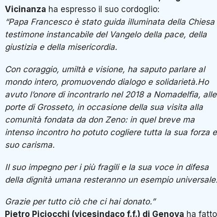
Vicinanza
ha espresso il suo cordoglio:
“Papa Francesco è stato guida illuminata della Chiesa
testimone instancabile del Vangelo della pace, della
giustizia e della misericordia.
Con coraggio, umiltà e visione, ha saputo parlare al
mondo intero, promuovendo dialogo e solidarietà.Ho
avuto l’onore di incontrarlo nel 2018 a Nomadelfia, alle
porte di Grosseto, in occasione della sua visita alla
comunità fondata da don Zeno: in quel breve ma
intenso incontro ho potuto cogliere tutta la sua forza e 
suo carisma.
Il suo impegno per i più fragili e la sua voce in difesa
della dignità umana resteranno un esempio universale
Grazie per tutto ciò che ci hai donato.”
Pietro Piciocchi (vicesindaco f.f.) di Genova
ha fatto