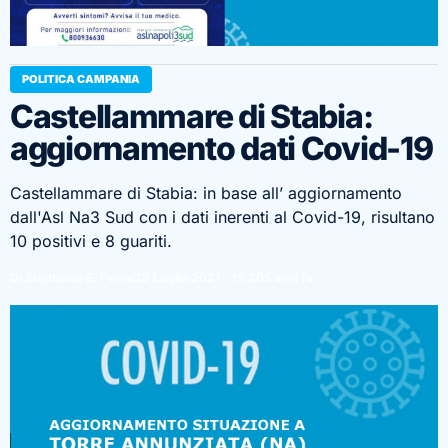
POLITICA CAMPANIA
Castellammare di Stabia:
aggiornamento dati Covid-19
Castellammare di Stabia: in base all’ aggiornamento
dall'Asl Na3 Sud con i dati inerenti al Covid-19, risultano
10 positivi e 8 guariti.
Di Stéphanie E. Perna
28 Luglio 2021 - 15:20
5 anni fa