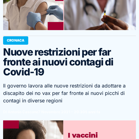
CRONACA
Nuove restrizioni per far
fronte ai nuovi contagi di
Covid-19
Il governo lavora alle nuove restrizioni da adottare a
discapito dei no vax per far fronte ai nuovi picchi di
contagi in diverse regioni
Di Antonio Cascone
7 Novembre 2021 - 20:30
5 anni fa