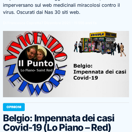
imperversano sul web medicinali miracolosi contro il
virus. Oscurati dai Nas 30 siti web.
Di Francesca Capretta
7 Dicembre 2021 - 11:55
5 anni fa
OPINIONI
Belgio: Impennata dei casi
Covid-19 (Lo Piano – Red)