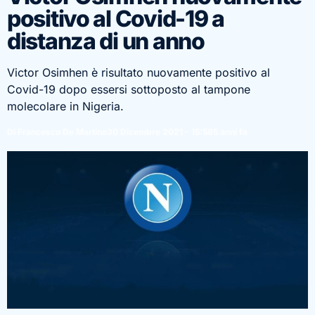
positivo al Covid-19 a
distanza di un anno
Victor Osimhen è risultato nuovamente positivo al
Covid-19 dopo essersi sottoposto al tampone
molecolare in Nigeria.
Di Francesco De Martino
30 Dicembre 2021 - 15:58
5 anni fa