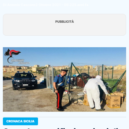
Di Antonio Cascone
2 Ottobre 2021 - 09:22
5 anni fa
PUBBLICITÀ
CRONACA SICILIA