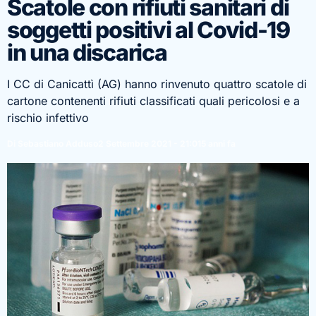
Scatole con rifiuti sanitari di
soggetti positivi al Covid-19
in una discarica
I CC di Canicattì (AG) hanno rinvenuto quattro scatole di
cartone contenenti rifiuti classificati quali pericolosi e a
rischio infettivo
Di Sebastiano Adduso
2 Settembre 2021 - 21:01
5 anni fa