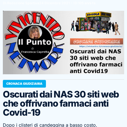
Di Redazione Sportiva
24 Dicembre 2021 - 13:10
5 anni fa
CRONACA GIUDIZIARIA
Oscurati dai NAS 30 siti web
che offrivano farmaci anti
Covid-19
Dopo i clisteri di candeggina a basso costo,