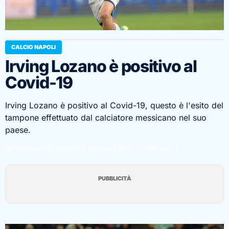
CALCIO NAPOLI
Irving Lozano è positivo al
Covid-19
Irving Lozano è positivo al Covid-19, questo è l'esito del
tampone effettuato dal calciatore messicano nel suo
paese.
Di Francesco De Martino
28 Dicembre 2021 - 17:16
5 anni fa
PUBBLICITÀ