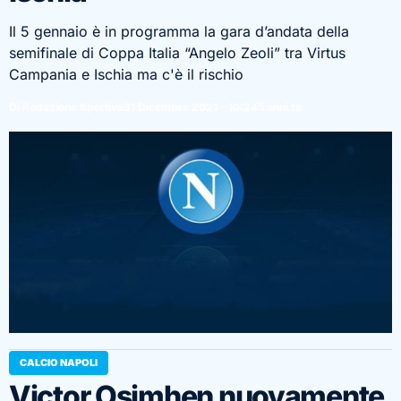
Il 5 gennaio è in programma la gara d’andata della
semifinale di Coppa Italia “Angelo Zeoli” tra Virtus
Campania e Ischia ma c'è il rischio
Di Redazione Sportiva
31 Dicembre 2021 - 10:24
5 anni fa
CALCIO NAPOLI
Victor Osimhen nuovamente