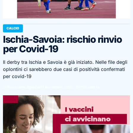
CALCIO
Ischia-Savoia: rischio rinvio
per Covid-19
Il derby tra Ischia e Savoia è già iniziato. Nelle file degli
oplontini ci sarebbero due casi di positività confermati
per covid-19
Di Redazione Sportiva
11 Novembre 2021 - 12:13
5 anni fa