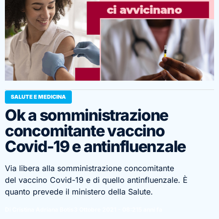
SALUTE E MEDICINA
Ok a somministrazione
concomitante vaccino
Covid-19 e antinfluenzale
Via libera alla somministrazione concomitante
del vaccino Covid-19 e di quello antinfluenzale. È
quanto prevede il ministero della Salute.
Di Cristina Adriana Botis
3 Ottobre 2021 - 08:21
5 anni fa