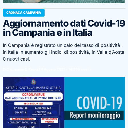
CRONACA CAMPANIA
Aggiornamento dati Covid-19
in Campania e in Italia
In Campania è registrato un calo del tasso di positività ,
in Italia in aumento gli indici di positività, in Valle d’Aosta
0 nuovi casi.
Di Stéphanie E. Perna
24 Agosto 2021 - 14:39
5 anni fa