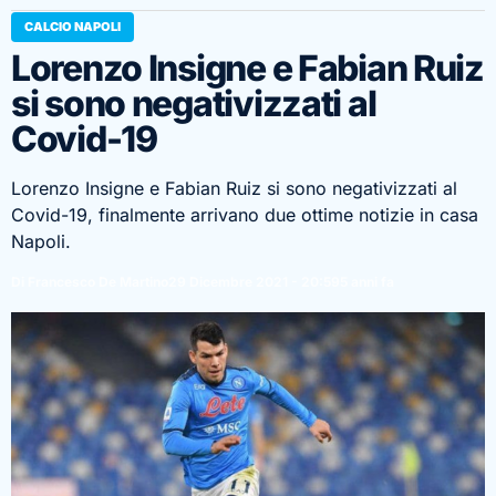
CALCIO NAPOLI
Lorenzo Insigne e Fabian Ruiz
si sono negativizzati al
Covid-19
Lorenzo Insigne e Fabian Ruiz si sono negativizzati al
Covid-19, finalmente arrivano due ottime notizie in casa
Napoli.
Di Francesco De Martino
29 Dicembre 2021 - 20:59
5 anni fa