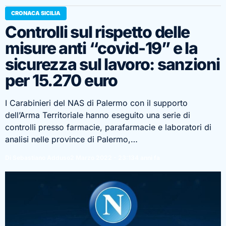
CRONACA SICILIA
Controlli sul rispetto delle
misure anti “covid-19” e la
sicurezza sul lavoro: sanzioni
per 15.270 euro
I Carabinieri del NAS di Palermo con il supporto
dell’Arma Territoriale hanno eseguito una serie di
controlli presso farmacie, parafarmacie e laboratori di
analisi nelle province di Palermo,…
Di Sebastiano Adduso
2 Marzo 2022 - 23:13
4 anni fa