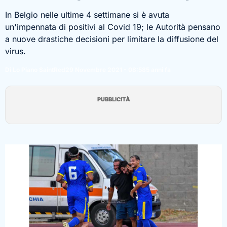
In Belgio nelle ultime 4 settimane si è avuta
un'impennata di positivi al Covid 19; le Autorità pensano
a nuove drastiche decisioni per limitare la diffusione del
virus.
Di Lo Piano SaintRed
29 Novembre 2021 - 08:58
5 anni fa
PUBBLICITÀ