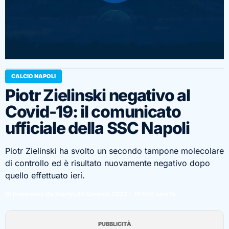
CALCIO NAPOLI
Piotr Zielinski negativo al
Covid-19: il comunicato
ufficiale della SSC Napoli
Piotr Zielinski ha svolto un secondo tampone molecolare
di controllo ed è risultato nuovamente negativo dopo
quello effettuato ieri.
Di Francesco De Martino
14 Gennaio 2022 - 18:04
5 anni fa
PUBBLICITÀ