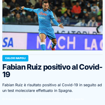
CALCIO NAPOLI
Fabian Ruiz positivo al Covid-
19
Fabian Ruiz è risultato positivo al Covid-19 in seguito ad
un test molecolare effettuato in Spagna.
Di Francesco De Martino
26 Dicembre 2021 - 20:33
5 anni fa