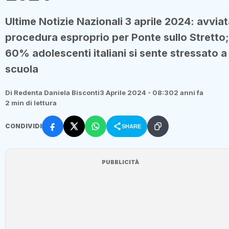
Ultime Notizie Nazionali 3 aprile 2024: avvia
procedura esproprio per Ponte sullo Stretto;
60% adolescenti italiani si sente stressato a
scuola
Di Redenta Daniela Bisconti
3 Aprile 2024 - 08:30
2 anni fa
2 min di lettura
CONDIVIDI
SHARE
PUBBLICITÀ