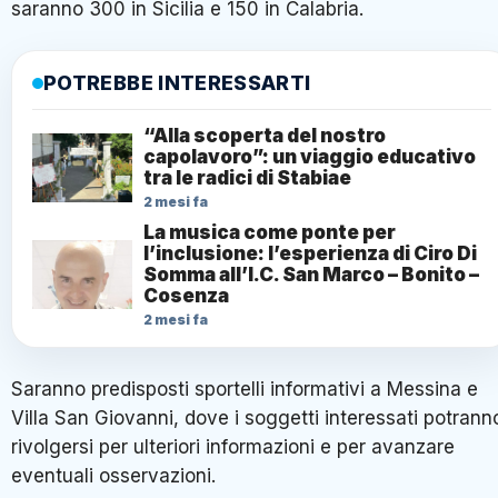
saranno 300 in Sicilia e 150 in Calabria.
POTREBBE INTERESSARTI
“Alla scoperta del nostro
capolavoro”: un viaggio educativo
tra le radici di Stabiae
2 mesi fa
La musica come ponte per
l’inclusione: l’esperienza di Ciro Di
Somma all’I.C. San Marco – Bonito –
Cosenza
2 mesi fa
Saranno predisposti sportelli informativi a Messina e
Villa San Giovanni, dove i soggetti interessati potrann
rivolgersi per ulteriori informazioni e per avanzare
eventuali osservazioni.