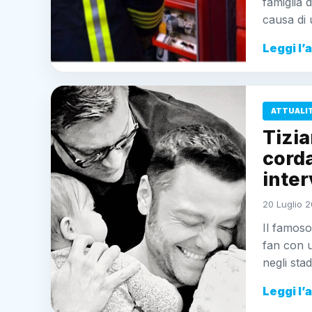
famiglia 
causa di
Leggi l’
ATTUALI
Tizia
cord
inter
20 Luglio 2
Il famoso
fan con u
negli stad
Leggi l’