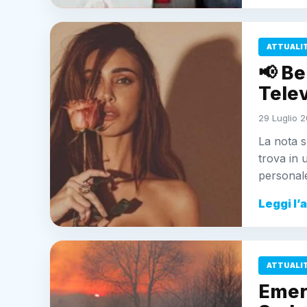
ATTUALI
📢 Be
Telev
29 Luglio 2
La nota s
trova in 
personal
Leggi l’
ATTUALI
Emerg