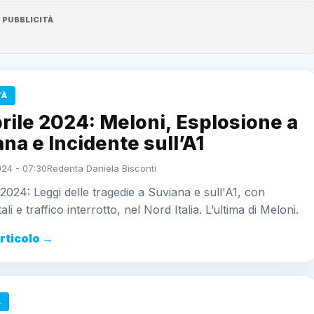
PUBBLICITÀ
TÀ
rile 2024: Meloni, Esplosione a
na e Incidente sull’A1
024 - 07:30
Redenta Daniela Bisconti
 2024: Leggi delle tragedie a Suviana e sull'A1, con
tali e traffico interrotto, nel Nord Italia. L’ultima di Meloni.
articolo →
A