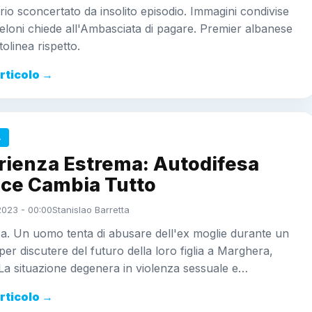
rio sconcertato da insolito episodio. Immagini condivise
eloni chiede all'Ambasciata di pagare. Premier albanese
tolinea rispetto.
articolo →
A
rienza Estrema: Autodifesa
ce Cambia Tutto
2023 - 00:00
Stanislao Barretta
a. Un uomo tenta di abusare dell'ex moglie durante un
per discutere del futuro della loro figlia a Marghera,
La situazione degenera in violenza sessuale e…
articolo →