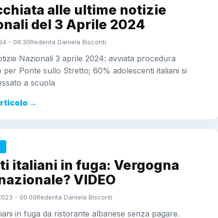
chiata alle ultime notizie
nali del 3 Aprile 2024
24 - 08:30
Redenta Daniela Bisconti
tizie Nazionali 3 aprile 2024: avviata procedura
 per Ponte sullo Stretto; 60% adolescenti italiani si
essato a scuola
articolo →
A
ti italiani in fuga: Vergogna
rnazionale? VIDEO
2023 - 00:00
Redenta Daniela Bisconti
taliani in fuga da ristorante albanese senza pagare.