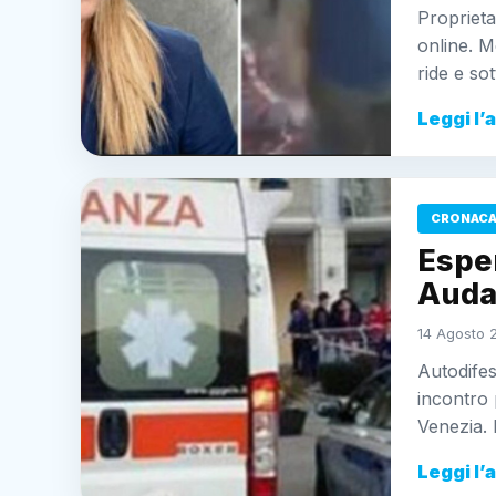
Proprieta
online. M
ride e sot
Leggi l’
CRONAC
Espe
Auda
14 Agosto 
Autodifes
incontro 
Venezia. 
Leggi l’