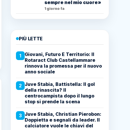
sempre nel mio cuore»
1 giorno fa
PIÙ LETTE
Giovani, Futuro E Territorio: Il
1
Rotaract Club Castellammare
rinnova la promessa per il nuovo
anno sociale
Juve Stabia, Battistella: Il gol
2
della rinascita? Il
centrocampista dopo il lungo
stop si prende la scena
Juve Stabia, Christian Pierobon:
3
Doppietta e segnali da leader. Il
calciatore vuole le chiavi del