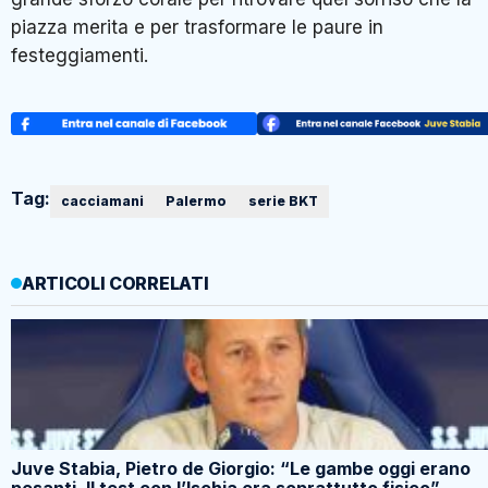
piazza merita e per trasformare le paure in
festeggiamenti.
Tag:
cacciamani
Palermo
serie BKT
ARTICOLI CORRELATI
Juve Stabia, Pietro de Giorgio: “Le gambe oggi erano
pesanti. Il test con l’Ischia era soprattutto fisico”