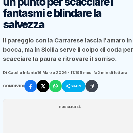
un punto per scacciare i
fantasmi e blindare la
salvezza
Il pareggio con la Carrarese lascia l'amaro in
bocca, ma in Sicilia serve il colpo di coda per
scacciare la paura e ritrovare il sorriso.
Di Catello Infante
16 Marzo 2026 - 11:19
5 mesi fa
2 min di lettura
CONDIVIDI
SHARE
PUBBLICITÀ