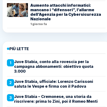
Aumento attacchi informatici:
mancano i “difensori”, l’allarme
dell’Agenzia per la Cybersicurezza
Nazionale
1 giorno fa
PIÙ LETTE
Juve Stabia, conto alla rovescia per la
1
campagna abbonamenti: obiettivo quota
3.000
Juve Stabia, ufficiale: Lorenzo Carissoni
2
saluta le Vespe e firma con il Padova
Juve Stabia – Cremonese, una storia da
3
riscrivere: prima lo Zini, poi il Romeo Menti