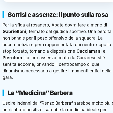
Sorrisi e assenze: il punto sulla rosa
Per la sfida ai rosanero, Abate dovrà fare a meno di
Gabrielloni
, fermato dal giudice sportivo. Una perdita
non banale per il peso offensivo della squadra. La
buona notizia è però rappresentata dai rientri: dopo lo
stop forzato, tornano a disposizione
Cacciamani
e
Pierobon
. La loro assenza contro la Carrarese si è
sentita eccome, privando il centrocampo di quel
dinamismo necessario a gestire i momenti critici della
gara.
La “Medicina” Barbera
Uscire indenni dal “Renzo Barbera” sarebbe molto più 
un risultato positivo: sarebbe la medicina ideale per