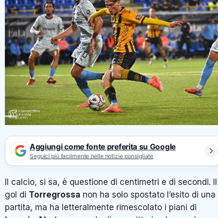
Aggiungi come fonte preferita su Google
Seguici più facilmente nelle notizie consigliate
Il calcio, si sa, è questione di centimetri e di secondi. Il
gol di
Torregrossa
non ha solo spostato l’esito di una
partita, ma ha letteralmente rimescolato i piani di