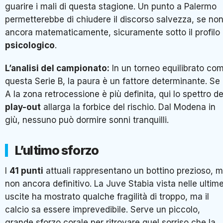
guarire i mali di questa stagione. Un punto a Palermo
permetterebbe di chiudere il discorso salvezza, se no
ancora matematicamente, sicuramente sotto il profilo
psicologico
.
L’analisi del campionato:
In un torneo equilibrato co
questa Serie B, la paura è un fattore determinante. Se 
A la zona retrocessione è più definita, qui lo spettro de
play-out
allarga la forbice del rischio. Dal Modena in
giù, nessuno può dormire sonni tranquilli.
L’ultimo sforzo
I
41 punti
attuali rappresentano un bottino prezioso, 
non ancora definitivo. La Juve Stabia vista nelle ultim
uscite ha mostrato qualche fragilità di troppo, ma il
calcio sa essere imprevedibile. Serve un piccolo,
grande sforzo corale per ritrovare quel sorriso che la