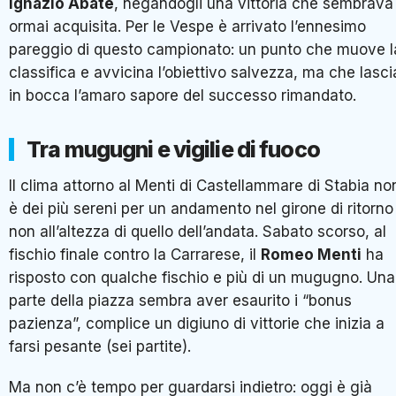
Ignazio Abate
, negandogli una vittoria che sembrava
ormai acquisita. Per le Vespe è arrivato l’ennesimo
pareggio di questo campionato: un punto che muove l
classifica e avvicina l’obiettivo salvezza, ma che lasci
in bocca l’amaro sapore del successo rimandato.
Tra mugugni e vigilie di fuoco
Il clima attorno al Menti di Castellammare di Stabia no
è dei più sereni per un andamento nel girone di ritorno
non all’altezza di quello dell’andata. Sabato scorso, al
fischio finale contro la Carrarese, il
Romeo Menti
ha
risposto con qualche fischio e più di un mugugno. Una
parte della piazza sembra aver esaurito i “bonus
pazienza”, complice un digiuno di vittorie che inizia a
farsi pesante (sei partite).
Ma non c’è tempo per guardarsi indietro: oggi è già