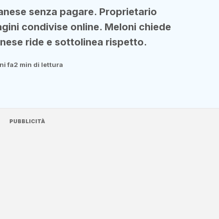
albanese senza pagare. Proprietario
gini condivise online. Meloni chiede
nese ride e sottolinea rispetto.
ni fa
2 min di lettura
PUBBLICITÀ