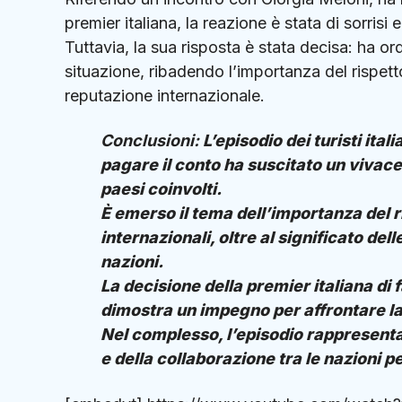
premier italiana, la reazione è stata di sorrisi e
Tuttavia, la sua risposta è stata decisa: ha or
situazione, ribadendo l’importanza del rispet
reputazione internazionale.
Conclusioni:
L’episodio dei turisti ita
pagare il conto ha suscitato un vivace d
paesi coinvolti.
È emerso il tema dell’importanza del r
internazionali, oltre al significato dell
nazioni.
La decisione della premier italiana di
dimostra un impegno per affrontare la
Nel complesso, l’episodio rappresenta
e della collaborazione tra le nazioni pe