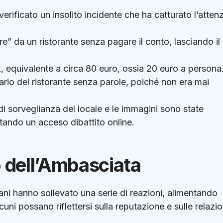
è verificato un insolito incidente che ha catturato l’atten
are” da un ristorante senza pagare il conto, lasciando il
equivalente a circa 80 euro, ossia 20 euro a persona
rio del ristorante senza parole, poiché non era mai
di sorveglianza del locale e le immagini sono state
tando un acceso dibattito online.
o dell’Ambasciata
liani hanno sollevato una serie di reazioni, alimentando
lcuni possano riflettersi sulla reputazione e sulle relazio