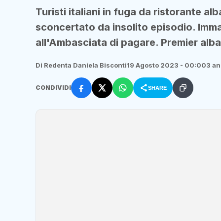
Turisti italiani in fuga da ristorante 
sconcertato da insolito episodio. Imma
all'Ambasciata di pagare. Premier alba
Di Redenta Daniela Bisconti
19 Agosto 2023 - 00:00
3 an
CONDIVIDI
SHARE