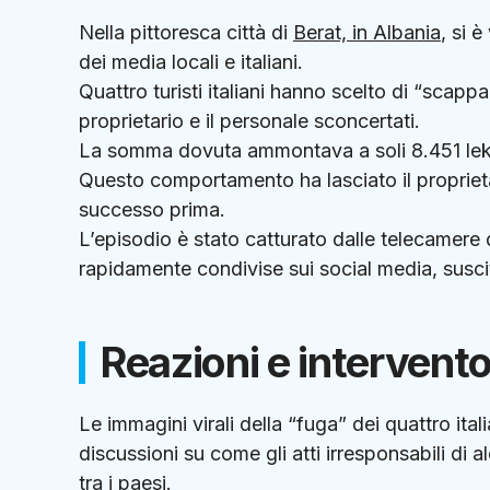
Nella pittoresca città di
Berat, in Albania
, si 
dei media locali e italiani.
Quattro turisti italiani hanno scelto di “scapp
proprietario e il personale sconcertati.
La somma dovuta ammontava a soli 8.451 lek, 
Questo comportamento ha lasciato il proprieta
successo prima.
L’episodio è stato catturato dalle telecamere 
rapidamente condivise sui social media, susci
Reazioni e intervent
Le immagini virali della “fuga” dei quattro ita
discussioni su come gli atti irresponsabili di a
tra i paesi.