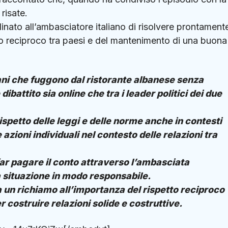
 risate.
dinato all’ambasciatore italiano di risolvere prontamente
to reciproco tra paesi e del mantenimento di una buona
liani che fuggono dal ristorante albanese senza
ibattito sia online che tra i leader politici dei due
ispetto delle leggi e delle norme anche in contesti
e azioni individuali nel contesto delle relazioni tra
 far pagare il conto attraverso l’ambasciata
 situazione in modo responsabile.
 un richiamo all’importanza del rispetto reciproco
r costruire relazioni solide e costruttive.