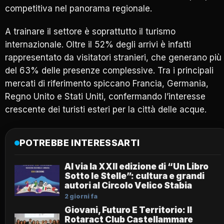
competitiva nel panorama regionale.
A trainare il settore è soprattutto il turismo
internazionale. Oltre il 52% degli arrivi è infatti
rappresentato da visitatori stranieri, che generano più
del 63% delle presenze complessive. Tra i principali
mercati di riferimento spiccano Francia, Germania,
Regno Unito e Stati Uniti, confermando l’interesse
crescente dei turisti esteri per la città delle acque.
POTREBBE INTERESSARTI
Al via la XXII edizione di “Un Libro
Sotto le Stelle”: cultura e grandi
autori al Circolo Velico Stabia
2 giorni fa
Giovani, Futuro E Territorio: Il
Rotaract Club Castellammare