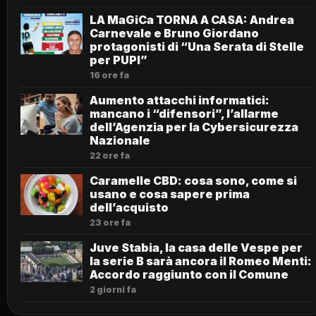
LA MaGiCa TORNA A CASA: Andrea
Carnevale e Bruno Giordano
protagonisti di “Una Serata di Stelle
per PUPI”
16 ore fa
Aumento attacchi informatici:
mancano i “difensori”, l’allarme
dell’Agenzia per la Cybersicurezza
Nazionale
22 ore fa
Caramelle CBD: cosa sono, come si
usano e cosa sapere prima
dell’acquisto
23 ore fa
Juve Stabia, la casa delle Vespe per
la serie B sarà ancora il Romeo Menti:
Accordo raggiunto con il Comune
2 giorni fa