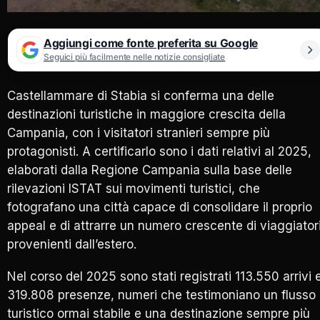
Aggiungi come fonte preferita su Google
Seguici più facilmente nelle notizie consigliate
Castellammare di Stabia si conferma una delle
destinazioni turistiche in maggiore crescita della
Campania, con i visitatori stranieri sempre più
protagonisti. A certificarlo sono i dati relativi al 2025,
elaborati dalla Regione Campania sulla base delle
rilevazioni ISTAT sui movimenti turistici, che
fotografano una città capace di consolidare il proprio
appeal e di attrarre un numero crescente di viaggiator
provenienti dall’estero.
Nel corso del 2025 sono stati registrati 113.550 arrivi 
319.808 presenze, numeri che testimoniano un flusso
turistico ormai stabile e una destinazione sempre più