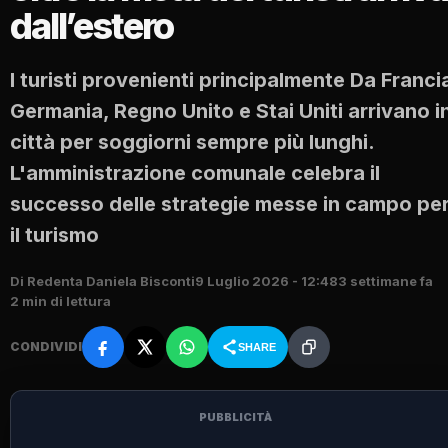
dall’estero
I turisti provenienti principalmente Da Franci
Germania, Regno Unito e Stai Uniti arrivano i
città per soggiorni sempre più lunghi.
L'amministrazione comunale celebra il
successo delle strategie messe in campo pe
il turismo
Di Redenta Daniela Bisconti
9 Luglio 2026 - 12:48
3 settimane fa
2 min di lettura
CONDIVIDI
SHARE
PUBBLICITÀ