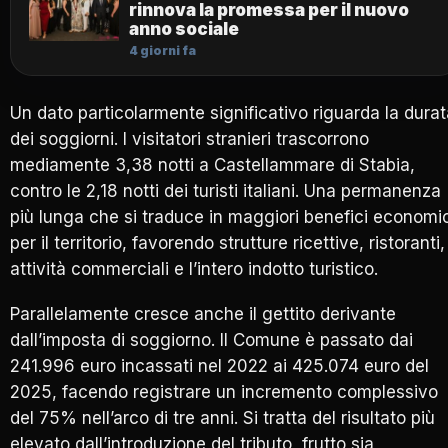
rinnova la promessa per il nuovo
anno sociale
4 giorni fa
Un dato particolarmente significativo riguarda la dura
dei soggiorni. I visitatori stranieri trascorrono
mediamente 3,38 notti a Castellammare di Stabia,
contro le 2,18 notti dei turisti italiani. Una permanenza
più lunga che si traduce in maggiori benefici economic
per il territorio, favorendo strutture ricettive, ristoranti,
attività commerciali e l’intero indotto turistico.
Parallelamente cresce anche il gettito derivante
dall’imposta di soggiorno. Il Comune è passato dai
241.996 euro incassati nel 2022 ai 425.074 euro del
2025, facendo registrare un incremento complessivo
del 75% nell’arco di tre anni. Si tratta del risultato più
elevato dall’introduzione del tributo, frutto sia