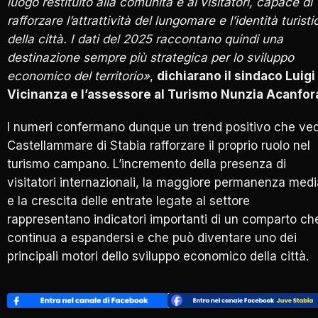
luogo restituito alla comunità e ai visitatori, capace di
rafforzare l’attrattività del lungomare e l’identità turisti
della città. I dati del 2025 raccontano quindi una
destinazione sempre più strategica per lo sviluppo
economico del territorio»
,
dichiarano il sindaco Luigi
Vicinanza e l’assessore al Turismo Nunzia Acanfor
I numeri confermano dunque un trend positivo che ve
Castellammare di Stabia rafforzare il proprio ruolo nel
turismo campano. L’incremento della presenza di
visitatori internazionali, la maggiore permanenza medi
e la crescita delle entrate legate al settore
rappresentano indicatori importanti di un comparto ch
continua a espandersi e che può diventare uno dei
principali motori dello sviluppo economico della città.