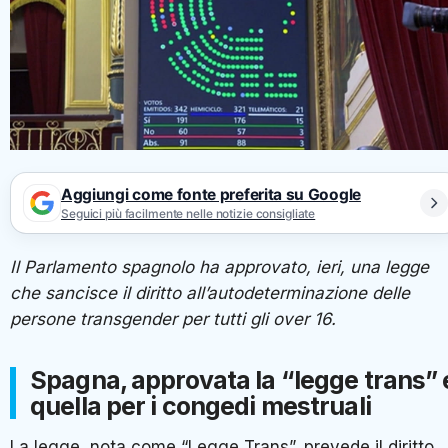
Aggiungi come fonte preferita su Google
Seguici più facilmente nelle notizie consigliate
Il Parlamento spagnolo ha approvato, ieri, una legge
che sancisce il diritto all’autodeterminazione delle
persone transgender per tutti gli over 16.
Spagna, approvata la “legge trans” 
quella per i congedi mestruali
La legge, nota come “Legge Trans”, prevede il diritto