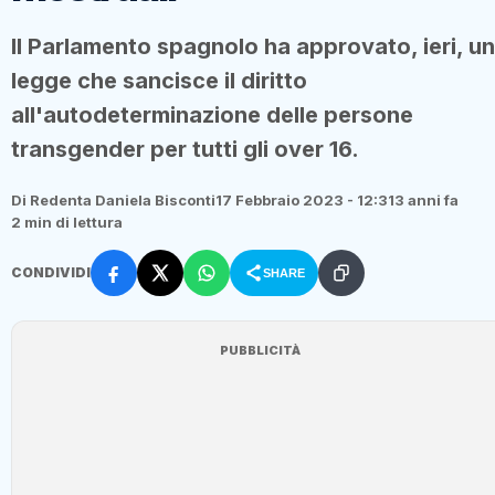
Il Parlamento spagnolo ha approvato, ieri, u
legge che sancisce il diritto
all'autodeterminazione delle persone
transgender per tutti gli over 16.
Di Redenta Daniela Bisconti
17 Febbraio 2023 - 12:31
3 anni fa
2 min di lettura
CONDIVIDI
SHARE
PUBBLICITÀ