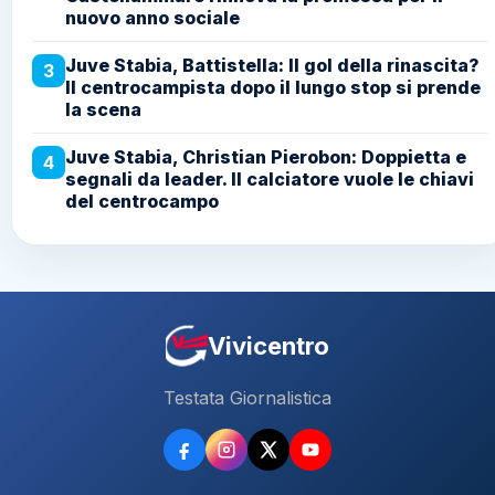
nuovo anno sociale
Juve Stabia, Battistella: Il gol della rinascita?
3
Il centrocampista dopo il lungo stop si prende
la scena
Juve Stabia, Christian Pierobon: Doppietta e
4
segnali da leader. Il calciatore vuole le chiavi
del centrocampo
Vivicentro
Testata Giornalistica