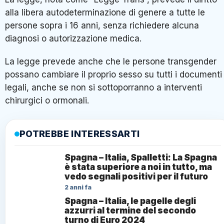
alla libera autodeterminazione di genere a tutte le
persone sopra i 16 anni, senza richiedere alcuna
diagnosi o autorizzazione medica.
La legge prevede anche che le persone transgender
possano cambiare il proprio sesso su tutti i documenti
legali, anche se non si sottoporranno a interventi
chirurgici o ormonali.
POTREBBE INTERESSARTI
Spagna – Italia, Spalletti: La Spagna
è stata superiore a noi in tutto, ma
vedo segnali positivi per il futuro
2 anni fa
Spagna – Italia, le pagelle degli
azzurri al termine del secondo
turno di Euro 2024