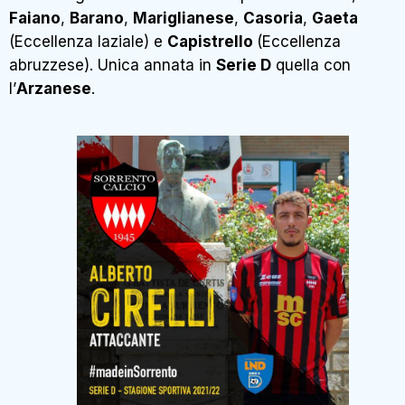
Faiano
,
Barano
,
Mariglianese
,
Casoria
,
Gaeta
(Eccellenza laziale) e
Capistrello
(Eccellenza
abruzzese). Unica annata in
Serie D
quella con
l’
Arzanese
.