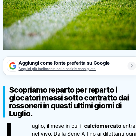
Aggiungi come fonte preferita su Google
Seguici più facilmente nelle notizie consigliate
Scopriamo reparto per reparto i
giocatori messi sotto contratto dai
rossoneri in questi ultimi giorni di
Luglio.
uglio, il mese in cui il
calciomercato
entra
nel vivo. Dalla Serie A fino ai dilettanti ogn