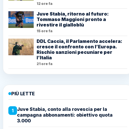
12 ore fa
Juve Stabia, ritorno al futuro:
Tommaso Maggioni pronto a
rivestire il gialloblù
15 ore fa
DDL Caccia, il Parlamento accelera:
cresce il confronto con l’Europa.
Rischio sanzioni pecuniare per
l’Italia
21 ore fa
PIÙ LETTE
Juve Stabia, conto alla rovescia per la
1
campagna abbonamenti: obiettivo quota
3.000