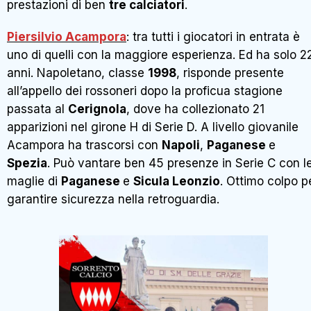
prestazioni di ben
tre calciatori
.
Piersilvio Acampora
: tra tutti i giocatori in entrata è
uno di quelli con la maggiore esperienza. Ed ha solo 2
anni. Napoletano, classe
1998
, risponde presente
all’appello dei rossoneri dopo la proficua stagione
passata al
Cerignola
, dove ha collezionato 21
apparizioni nel girone H di Serie D. A livello giovanile
Acampora ha trascorsi con
Napoli
,
Paganese
e
Spezia
. Può vantare ben 45 presenze in Serie C con l
maglie di
Paganese
e
Sicula Leonzio
. Ottimo colpo p
garantire sicurezza nella retroguardia.