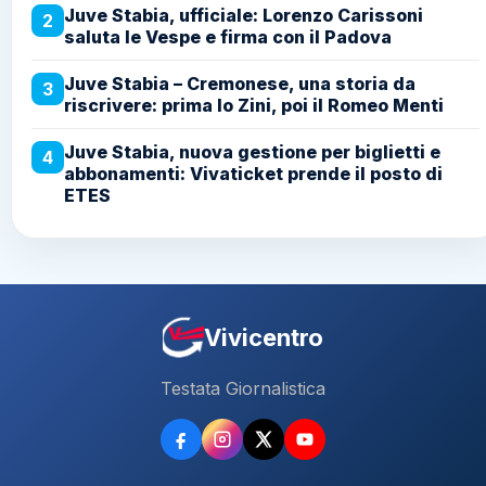
Juve Stabia, ufficiale: Lorenzo Carissoni
2
saluta le Vespe e firma con il Padova
Juve Stabia – Cremonese, una storia da
3
riscrivere: prima lo Zini, poi il Romeo Menti
Juve Stabia, nuova gestione per biglietti e
4
abbonamenti: Vivaticket prende il posto di
ETES
Vivicentro
Testata Giornalistica