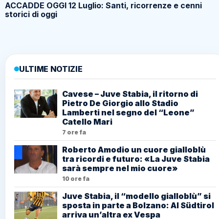
ACCADDE OGGI 12 Luglio: Santi, ricorrenze e cenni
storici di oggi
ULTIME NOTIZIE
Cavese – Juve Stabia, il ritorno di
Pietro De Giorgio allo Stadio
Lamberti nel segno del “Leone”
Catello Mari
7 ore fa
Roberto Amodio un cuore gialloblù
tra ricordi e futuro: «La Juve Stabia
sarà sempre nel mio cuore»
10 ore fa
Juve Stabia, il “modello gialloblù” si
sposta in parte a Bolzano: Al Südtirol
arriva un’altra ex Vespa