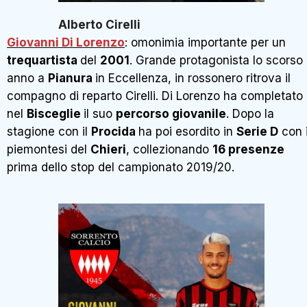
Alberto Cirelli
Giovanni Di Lorenzo
: omonimia importante per un
trequartista
del
2001
. Grande protagonista lo scorso
anno a
Pianura
in Eccellenza, in rossonero ritrova il
compagno di reparto Cirelli. Di Lorenzo ha completato
nel
Bisceglie
il suo
percorso giovanile
. Dopo la
stagione con il
Procida
ha poi esordito in
Serie D
con 
piemontesi del
Chieri
, collezionando
16 presenze
prima dello stop del campionato 2019/20.