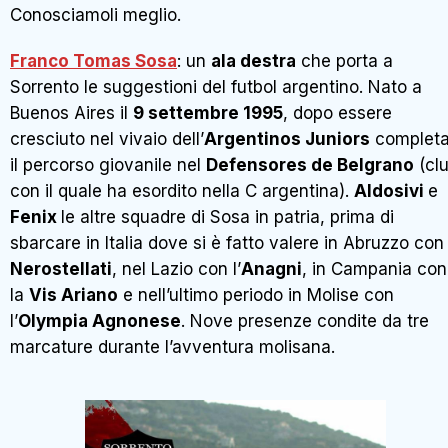
Conosciamoli meglio.
Franco Tomas Sosa
: un
ala destra
che porta a
Sorrento le suggestioni del futbol argentino. Nato a
Buenos Aires il
9 settembre 1995
, dopo essere
cresciuto nel vivaio dell’
Argentinos Juniors
complet
il percorso giovanile nel
Defensores de Belgrano
(cl
con il quale ha esordito nella C argentina).
Aldosivi
e
Fenix
le altre squadre di Sosa in patria, prima di
sbarcare in Italia dove si è fatto valere in Abruzzo con 
Nerostellati
, nel Lazio con l’
Anagni
, in Campania con
la
Vis Ariano
e nell’ultimo periodo in Molise con
l’
Olympia Agnonese
. Nove presenze condite da tre
marcature durante l’avventura molisana.