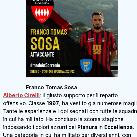
Franco Tomas Sosa
Alberto Cirelli
: il giusto supporto per il reparto
offensivo. Classe
1997
, ha vestito già numerose magli
Tante le esperienze e i gol segnati con tutte le squadr
in cui ha militato. Ha concluso la scorsa stagione
indossando i colori azzurri del
Pianura
in
Eccellenza
.
Una categoria in cui ha militato per diversi anni, con