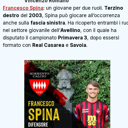
Vincenzo Romano
Francesco Spina
: un giovane per due ruoli.
Terzino
destro
del
2003
, Spina può giocare all’occorrenza
anche sulla
fascia sinistra
. Ha ricoperto entrambi i ruo
nel settore giovanile dell’
Avellino
, con il quale ha
disputato il campionato
Primavera 3
, dopo essersi
formato con
Real Casarea
e
Savoia
.