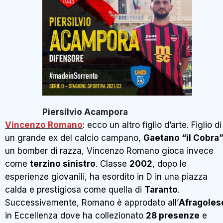
Piersilvio Acampora
Vincenzo Romano
: ecco un altro figlio d’arte. Figlio di
un grande ex del calcio campano,
Gaetano “il Cobra
un bomber di razza, Vincenzo Romano gioca invece
come
terzino sinistro
. Classe
2002
, dopo le
esperienze giovanili, ha esordito in D in una piazza
calda e prestigiosa come quella di
Taranto
.
Successivamente, Romano è approdato all’
Afragoles
in Eccellenza dove ha collezionato
28 presenze
e