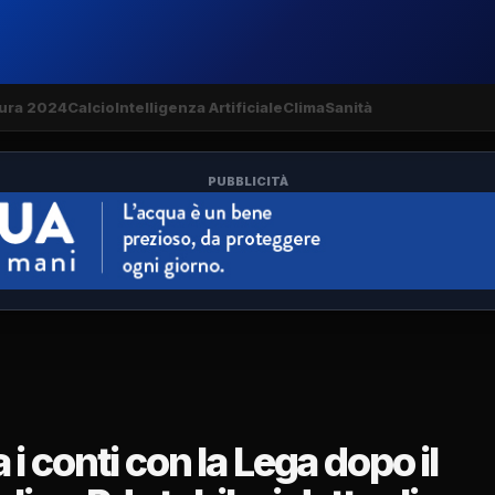
ura 2024
Calcio
Intelligenza Artificiale
Clima
Sanità
PUBBLICITÀ
 conti con la Lega dopo il