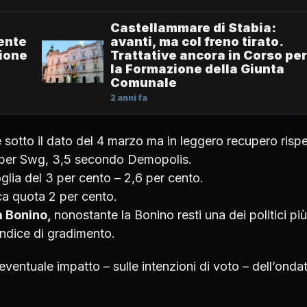
Castellammare di Stabia:
ente
avanti, ma col freno tirato.
zione
Trattative ancora in Corso per
la Formazione della Giunta
Comunale
2 anni fa
sotto il dato del 4 marzo ma in leggero recupero rispe
to per Swg, 3,5 secondo Demopolis.
glia del 3 per cento – 2,6 per cento.
a quota 2 per cento.
 Bonino,
nonostante la Bonino resti una dei politici più
’indice di gradimento.
’eventuale impatto – sulle intenzioni di voto – dell’ondat