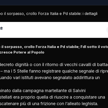
le
 sorpasso, crollo Forza Italia e Pd stabile; FdI sotto il vot
cresce Potere al Popolo
decreto dignità o con il ritorno di vecchi cavalli di batta
 ma i 5 Stelle fanno registrare qualche segnale di ripr
uando vari istituti avevano segnalato addirittura un
ominato dalla campagna martellante di Salvini
stellati era proprio quella di riuscire a conquistare una
scatenare più di una frizione con l’alleato leghista.