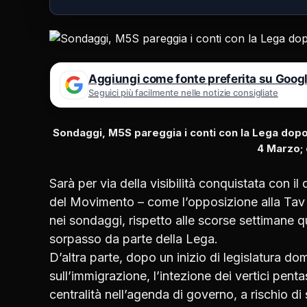
Aggiungi come fonte preferita su Goog
Seguici più facilmente nelle notizie consigliate
Sondaggi, M5S pareggia i conti con la Lega dopo il
4 Marzo; 
Sarà per via della visibilità conquistata con il 
del Movimento – come l’opposizione alla Tav –
nei sondaggi, rispetto alle scorse settimane q
sorpasso da parte della Lega.
D’altra parte, dopo un inizio di legislatura d
sull’immigrazione, l’intezione dei vertici penta
centralità nell’agenda di governo, a rischio di 