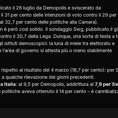
icato il 26 luglio da Demopolis e sviscerato da
il 31 per cento delle intenzioni di voto contro il 29 per
l 32,7 per cento delle politiche alla Camera).
 è però così solido. Il sondaggio Swg, pubblicato il g
ontro il 30,7 della Lega. Dunque, una sorta di testa a 
 istituti demoscopici: la luna di miele tra elettorato e
 l’area di governo si attesta più o meno stabilmente
 rispetto al risultato del 4 marzo (18,7 per cento): per
 a qualche rilevazione dei giorni precedenti.
a Italia
: al 9,5 per Demopolis, addirittura al
7,9 per S
e politiche aveva ottenuto il 14 per cento – è cannibali