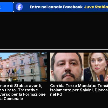
are di Stabia: avanti,
Corrida Terzo Mandato: Tensi
no tirato. Trattative
isolamento per Salvini, Discor
Corso per la Formazione
nel Pd
nta Comunale