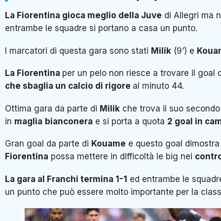
La Fiorentina gioca meglio della Juve
di Allegri ma 
entrambe le squadre si portano a casa un punto.
I marcatori di questa gara sono stati
Milik
(9’) e
Koua
La Fiorentina
per un pelo non riesce a trovare il goal 
che sbaglia un calcio di rigore
al minuto 44.
Ottima gara da parte di
Milik
che trova il suo secondo
in
maglia
bianconera
e si porta a quota
2 goal in ca
Gran goal da parte di
Kouame
e questo goal dimostr
Fiorentina
possa mettere in difficoltà le big nei
contr
La gara al Franchi termina 1-1
ed entrambe le squadre
un punto che può essere molto importante per la classi