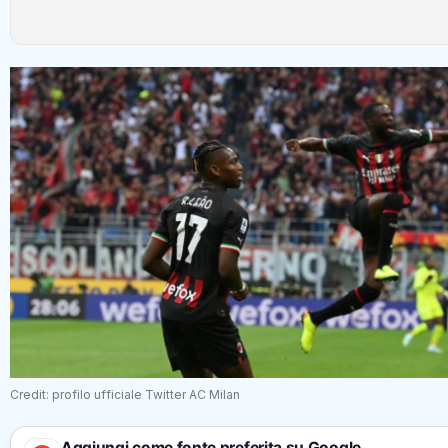
Credit: profilo ufficiale Twitter AC Milan
Aggiungi come fonte preferita su Google