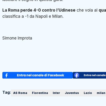
La Roma perde 4-0 contro l’Udinese
che vola al
qua
classifica a -1 da Napoli e Milan.
Simone Improta
Tag:
AS Roma
Fiorentina
Inter
Juventus
Lazio
milan