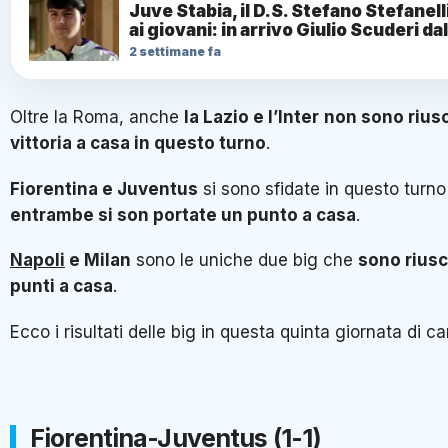
Juve Stabia, il D.S. Stefano Stefanel
ai giovani: in arrivo Giulio Scuderi da
2 settimane fa
Oltre la Roma, anche
la Lazio e l’Inter
non sono riusci
vittoria a casa in questo turno
.
Fiorentina e Juventus
si sono sfidate in questo turno
entrambe si son portate un punto a casa
.
Napoli
e Milan
sono le uniche due big che
sono riusci
punti a casa
.
Ecco i risultati delle big in questa quinta giornata di 
Fiorentina-Juventus (1-1)