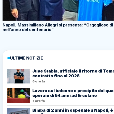
Napoli, Massimiliano Allegri si presenta: “Orgoglioso di 
nell’anno del centenario”
ULTIME NOTIZIE
Juve Stabia, ufficiale il ritorno di T
contratto fino al 2028
6 ore fa
Lavora sul balcone e precipita dal qua
operaio di 54 anni ad Ercolano
7 ore fa
Bimba di 2 anni in ospedale a Napoli, è 