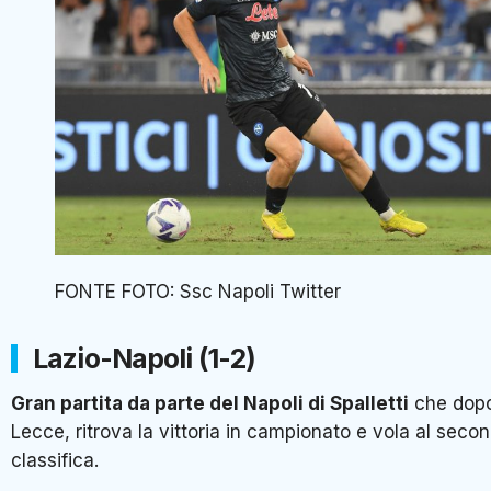
FONTE FOTO: Ssc Napoli Twitter
Lazio-Napoli (1-2)
Gran partita da parte del Napoli di Spalletti
che dopo 
Lecce, ritrova la vittoria in campionato e vola al seco
classifica.