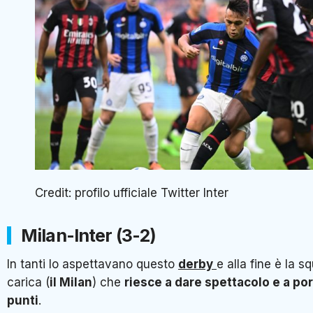
Credit: profilo ufficiale Twitter Inter
Milan-Inter (3-2)
In tanti lo aspettavano questo
derby
e alla fine è la 
carica (
il Milan
) che
riesce a dare spettacolo e a port
punti
.