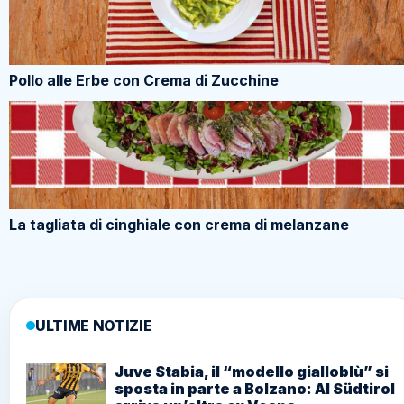
Pollo alle Erbe con Crema di Zucchine
La tagliata di cinghiale con crema di melanzane
ULTIME NOTIZIE
Juve Stabia, il “modello gialloblù” si
sposta in parte a Bolzano: Al Südtirol