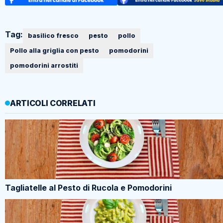
Tag:
basilico fresco
pesto
pollo
Pollo alla griglia con pesto
pomodorini
pomodorini arrostiti
ARTICOLI CORRELATI
Tagliatelle al Pesto di Rucola e Pomodorini