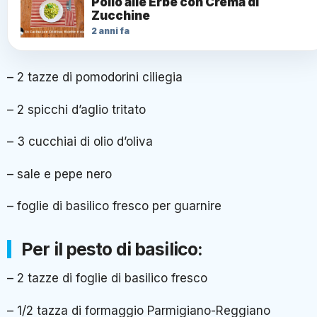
Pollo alle Erbe con Crema di
Zucchine
2 anni fa
– 2 tazze di pomodorini ciliegia
– 2 spicchi d’aglio tritato
– 3 cucchiai di olio d’oliva
– sale e pepe nero
– foglie di basilico fresco per guarnire
Per il pesto di basilico:
– 2 tazze di foglie di basilico fresco
– 1/2 tazza di formaggio Parmigiano-Reggiano