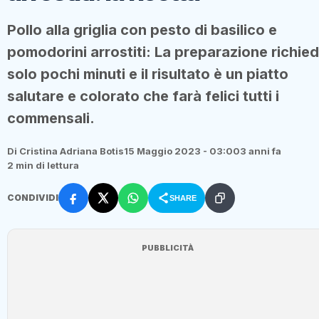
Pollo alla griglia con pesto di basilico e
pomodorini arrostiti: La preparazione richie
solo pochi minuti e il risultato è un piatto
salutare e colorato che farà felici tutti i
commensali.
Di Cristina Adriana Botis
15 Maggio 2023 - 03:00
3 anni fa
2 min di lettura
CONDIVIDI
SHARE
PUBBLICITÀ