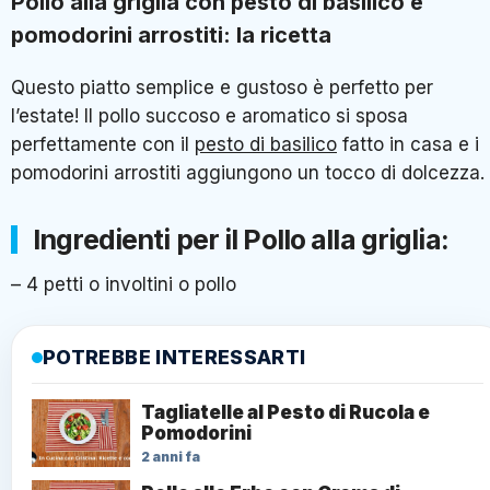
Pollo alla griglia con pesto di basilico e
pomodorini arrostiti: la ricetta
Questo piatto semplice e gustoso è perfetto per
l’estate! Il pollo succoso e aromatico si sposa
perfettamente con il
pesto di basilico
fatto in casa e i
pomodorini arrostiti aggiungono un tocco di dolcezza.
Ingredienti per il Pollo alla griglia:
– 4 petti o involtini o pollo
POTREBBE INTERESSARTI
Tagliatelle al Pesto di Rucola e
Pomodorini
2 anni fa