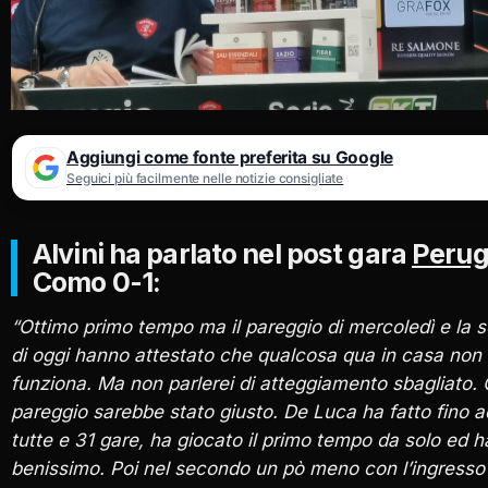
Aggiungi come fonte preferita su Google
Seguici più facilmente nelle notizie consigliate
Alvini ha parlato nel post gara
Perug
Como 0-1:
“Ottimo primo tempo ma il pareggio di mercoledì e la s
di oggi hanno attestato che qualcosa qua in casa non
funziona. Ma non parlerei di atteggiamento sbagliato.
pareggio sarebbe stato giusto. De Luca ha fatto fino a
tutte e 31 gare, ha giocato il primo tempo da solo ed h
benissimo. Poi nel secondo un pò meno con l’ingresso 