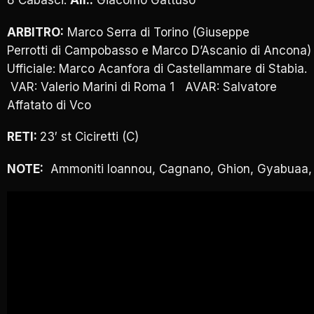
8 Cabasci.
All.:
Giacomo Gattuso
ARBITRO:
Marco Serra di Torino (Giuseppe
Perrotti di Campobasso e Marco D’Ascanio di Ancona)
Ufficiale: Marco Acanfora di Castellammare di Stabia.
VAR: Valerio Marini di Roma 1 AVAR: Salvatore
Affatato di Vco
RETI:
23′ st Ciciretti (C)
NOTE:
Ammoniti Ioannou, Cagnano, Ghion, Gyabuaa, 