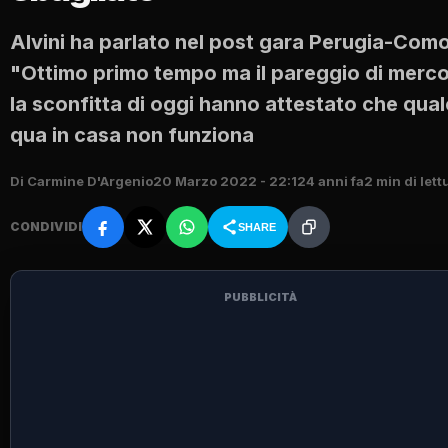
Alvini ha parlato nel post gara Perugia-Com
"Ottimo primo tempo ma il pareggio di merco
la sconfitta di oggi hanno attestato che qua
qua in casa non funziona
Di Carmine D'Argenio
20 Marzo 2022 - 22:12
4 anni fa
2 min di lett
CONDIVIDI
SHARE
PUBBLICITÀ