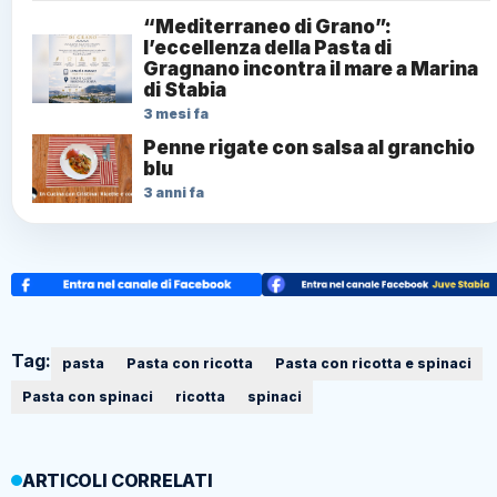
“Mediterraneo di Grano”:
l’eccellenza della Pasta di
Gragnano incontra il mare a Marina
di Stabia
3 mesi fa
Penne rigate con salsa al granchio
blu
3 anni fa
Tag:
pasta
Pasta con ricotta
Pasta con ricotta e spinaci
Pasta con spinaci
ricotta
spinaci
ARTICOLI CORRELATI