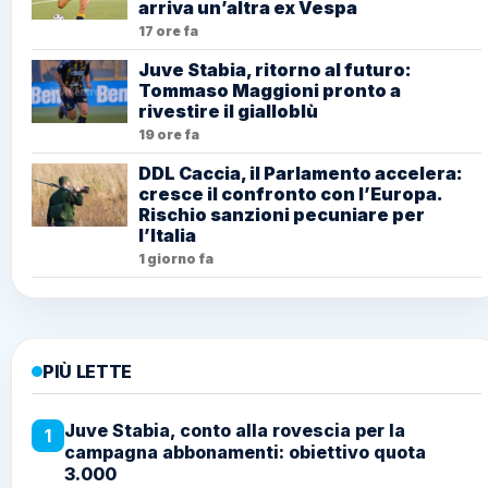
arriva un’altra ex Vespa
17 ore fa
Juve Stabia, ritorno al futuro:
Tommaso Maggioni pronto a
rivestire il gialloblù
19 ore fa
DDL Caccia, il Parlamento accelera:
cresce il confronto con l’Europa.
Rischio sanzioni pecuniare per
l’Italia
1 giorno fa
PIÙ LETTE
Juve Stabia, conto alla rovescia per la
1
campagna abbonamenti: obiettivo quota
3.000