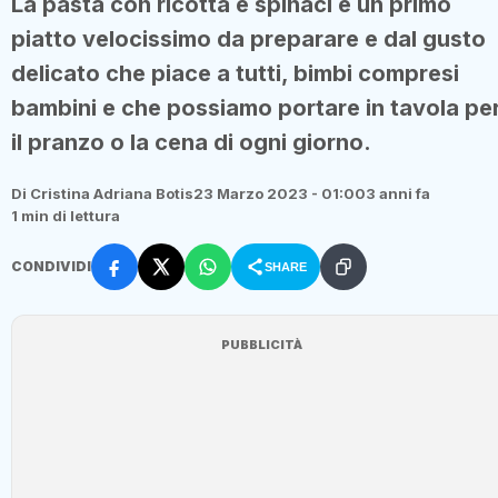
La pasta con ricotta e spinaci è un primo
piatto velocissimo da preparare e dal gusto
delicato che piace a tutti, bimbi compresi
bambini e che possiamo portare in tavola pe
il pranzo o la cena di ogni giorno.
Di Cristina Adriana Botis
23 Marzo 2023 - 01:00
3 anni fa
1 min di lettura
CONDIVIDI
SHARE
PUBBLICITÀ