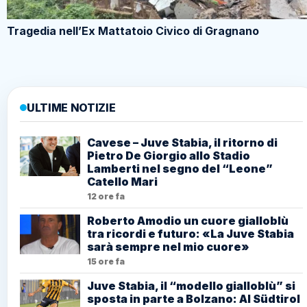
Tragedia nell’Ex Mattatoio Civico di Gragnano
ULTIME NOTIZIE
Cavese – Juve Stabia, il ritorno di
Pietro De Giorgio allo Stadio
Lamberti nel segno del “Leone”
Catello Mari
12 ore fa
Roberto Amodio un cuore gialloblù
tra ricordi e futuro: «La Juve Stabia
sarà sempre nel mio cuore»
15 ore fa
Juve Stabia, il “modello gialloblù” si
sposta in parte a Bolzano: Al Südtirol