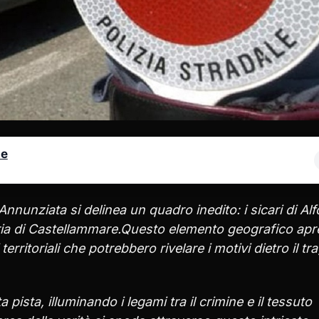
le
Annunziata si delinea un quadro inedito: i sicari di Al
eria di Castellammare.Questo elemento geografico apr
itoriali che potrebbero rivelare i motivi dietro il tr
ista, illuminando i legami tra il crimine e il tessuto