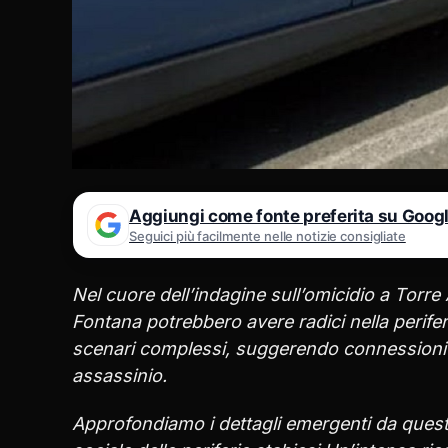
Aggiungi come fonte preferita su Goog
Seguici più facilmente nelle notizie consigliate
Nel cuore dell’indagine sull’omicidio a Torre 
Fontana potrebbero avere radici nella perif
scenari complessi, suggerendo connessioni terr
assassinio.
Approfondiamo i dettagli emergenti da questa p