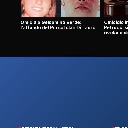
Omicidio Gelsomina Verde:
Omicidio i
l’affondo del Pm sul clan Di Lauro
Petrucci s
rivelano d