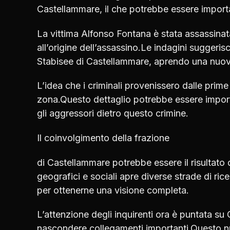
Castellammare, il che potrebbe essere importa
La vittima Alfonso Fontana è stata assassinata 
all’origine dell’assassino.Le indagini suggeri
Stabisee di Castellammare, aprendo una nuova 
L’idea che i criminali provenissero dalle prim
zona.Questo dettaglio potrebbe essere import
gli aggressori dietro questo crimine.
Il coinvolgimento della frazione
di Castellammare potrebbe essere il risultato d
geografici e sociali apre diverse strade di ric
per ottenerne una visione completa.
L’attenzione degli inquirenti ora è puntata su
nascondere collegamenti importanti.Questo n