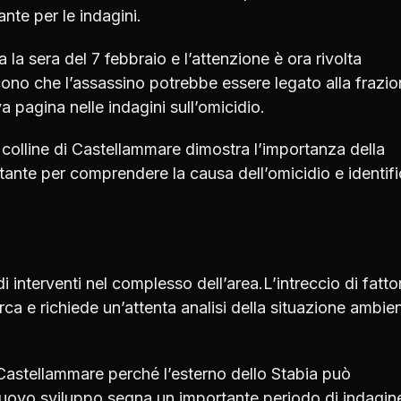
nte per le indagini.
la sera del 7 febbraio e l’attenzione è ora rivolta
scono che l’assassino potrebbe essere legato alla frazi
pagina nelle indagini sull’omicidio.
e colline di Castellammare dimostra l’importanza della
ante per comprendere la causa dell’omicidio e identifi
i interventi nel complesso dell’area.L’intreccio di fattor
erca e richiede un’attenta analisi della situazione ambie
 Castellammare perché l’esterno dello Stabia può
uovo sviluppo segna un importante periodo di indagine