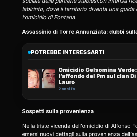
sociale delle periferie stabiesi.Un’intensa ri
labirinto, dove il territorio diventa una guida 
l’omicidio di Fontana.
Assassinio di Torre Annunziata: dubbi sulla
POTREBBE INTERESSARTI
Omicidio Gelsomina Verde:
l’affondo del Pm sul clan Di
Lauro
2 anni fa
Sospetti sulla provenienza
Nella triste vicenda dell’omicidio di Alfonso 
emersi nuovi dettagli sulla provenienza dell’as