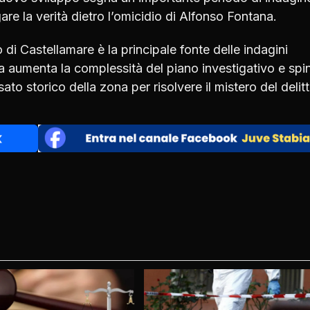
are la verità dietro l’omicidio di Alfonso Fontana.
di Castellamare è la principale fonte delle indagini
ia aumenta la complessità del piano investigativo e spi
sato storico della zona per risolvere il mistero del delitt