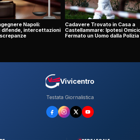
ngegnere Napoli:
Cadavere Trovato in Casa a
i difende, intercettazioni
Castellammare: Ipotesi Omicid
iscrepanze
Fermato un Uomo dalla Polizia
Vivicentro
Testata Giornalistica