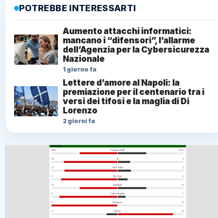
POTREBBE INTERESSARTI
Aumento attacchi informatici:
mancano i “difensori”, l’allarme
dell’Agenzia per la Cybersicurezza
Nazionale
1 giorno fa
Lettere d’amore al Napoli: la
premiazione per il centenario tra i
versi dei tifosi e la maglia di Di
Lorenzo
2 giorni fa