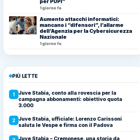
per PUPI”
1 giorno fa
Aumento attacchi informatici:
mancano i “difensori”, l’allarme
dell’Agenzia per la Cybersicurezza
Nazionale
1 giorno fa
PIÙ LETTE
Juve Stabia, conto alla rovescia per la
1
campagna abbonamenti: obiettivo quota
3.000
Juve Stabia, ufficiale: Lorenzo Carissoni
2
saluta le Vespe e firma con il Padova
Juve Stabia – Cremonese, una storia da