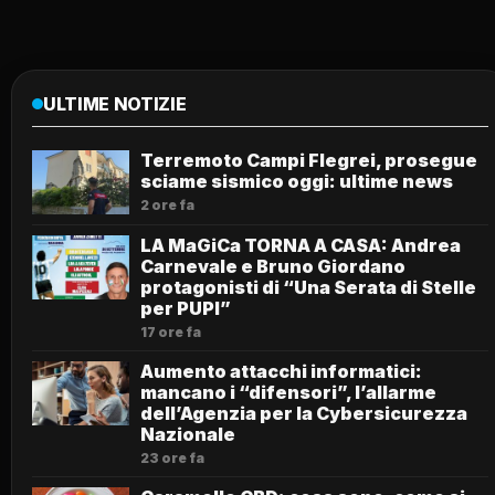
ULTIME NOTIZIE
Terremoto Campi Flegrei, prosegue
sciame sismico oggi: ultime news
2 ore fa
LA MaGiCa TORNA A CASA: Andrea
Carnevale e Bruno Giordano
protagonisti di “Una Serata di Stelle
per PUPI”
17 ore fa
Aumento attacchi informatici:
mancano i “difensori”, l’allarme
dell’Agenzia per la Cybersicurezza
Nazionale
23 ore fa