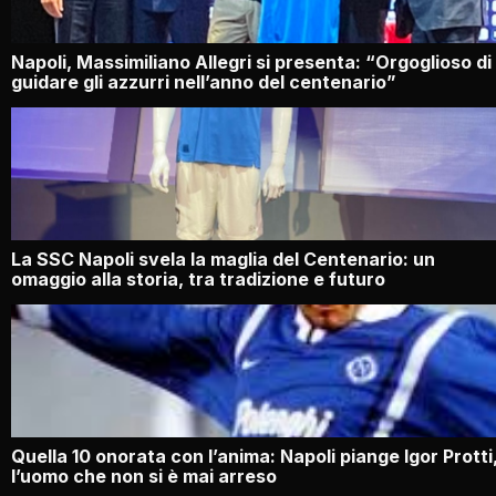
Napoli, Massimiliano Allegri si presenta: “Orgoglioso di
guidare gli azzurri nell’anno del centenario”
La SSC Napoli svela la maglia del Centenario: un
omaggio alla storia, tra tradizione e futuro
Quella 10 onorata con l’anima: Napoli piange Igor Protti
l’uomo che non si è mai arreso