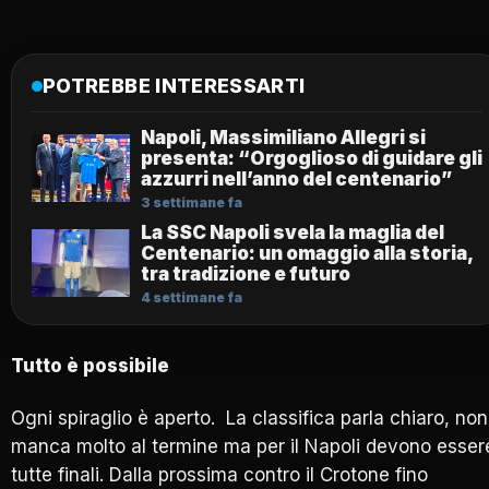
POTREBBE INTERESSARTI
Napoli, Massimiliano Allegri si
presenta: “Orgoglioso di guidare gli
azzurri nell’anno del centenario”
3 settimane fa
La SSC Napoli svela la maglia del
Centenario: un omaggio alla storia,
tra tradizione e futuro
4 settimane fa
Tutto è possibile
Ogni spiraglio è aperto. La classifica parla chiaro, non
manca molto al termine ma per il Napoli devono esser
tutte finali. Dalla prossima contro il Crotone fino