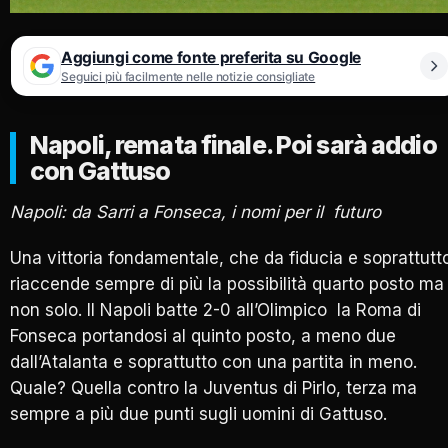
Aggiungi come fonte preferita su Google
Seguici più facilmente nelle notizie consigliate
Napoli, remata finale. Poi sarà addio
con Gattuso
Napoli: da Sarri a Fonseca, i nomi per il futuro
Una vittoria fondamentale, che da fiducia e soprattutt
riaccende sempre di più la possibilità quarto posto ma
non solo. Il Napoli batte 2-0 all’Olimpico la Roma di
Fonseca portandosi al quinto posto, a meno due
dall’Atalanta e soprattutto con una partita in meno.
Quale? Quella contro la Juventus di Pirlo, terza ma
sempre a più due punti sugli uomini di Gattuso.