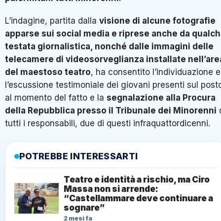
L’indagine, partita dalla
visione di alcune fotografie
apparse sui social media e riprese anche da qualc
testata giornalistica, nonché dalle immagini delle
telecamere di videosorveglianza installate nell’are
del maestoso teatro
, ha consentito l’individuazione e
l’escussione testimoniale dei giovani presenti sul post
al momento del fatto e la
segnalazione alla Procura
della Repubblica presso il Tribunale dei Minorenni
tutti i responsabili, due di questi infraquattordicenni.
POTREBBE INTERESSARTI
Teatro e identità a rischio, ma Ciro
Massa non si arrende:
“Castellammare deve continuare a
sognare”
2 mesi fa