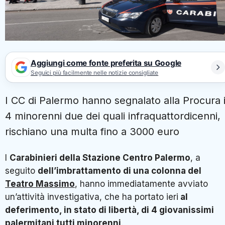
Aggiungi come fonte preferita su Google
Seguici più facilmente nelle notizie consigliate
I CC di Palermo hanno segnalato alla Procura 
4 minorenni due dei quali infraquattordicenni,
rischiano una multa fino a 3000 euro
I
Carabinieri della Stazione Centro Palermo
, a
seguito
dell’imbrattamento di una colonna del
Teatro Massimo
, hanno immediatamente avviato
un’attività investigativa, che ha portato ieri
al
deferimento, in stato di libertà, di 4 giovanissimi
palermitani tutti minorenni
.