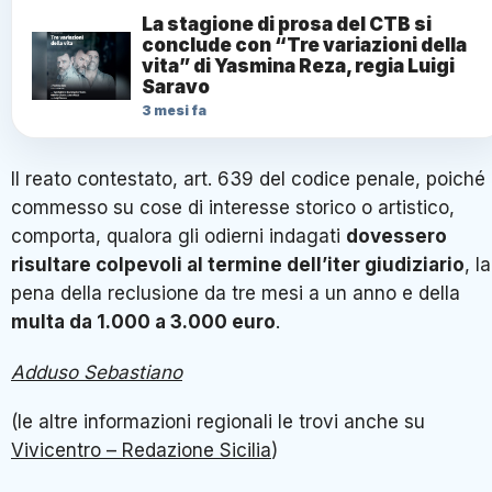
La stagione di prosa del CTB si
conclude con “Tre variazioni della
vita” di Yasmina Reza, regia Luigi
Saravo
3 mesi fa
Il reato contestato, art. 639 del codice penale, poiché
commesso su cose di interesse storico o artistico,
comporta, qualora gli odierni indagati
dovessero
risultare colpevoli al termine dell’iter giudiziario
, la
pena della reclusione da tre mesi a un anno e della
multa da 1.000 a 3.000 euro
.
Adduso Sebastiano
(le altre informazioni regionali le trovi anche su
Vivicentro – Redazione Sicilia
)