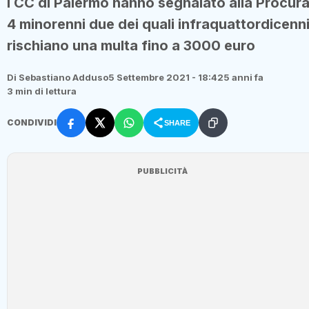
I CC di Palermo hanno segnalato alla Procura
4 minorenni due dei quali infraquattordicenni
rischiano una multa fino a 3000 euro
Di Sebastiano Adduso
5 Settembre 2021 - 18:42
5 anni fa
3 min di lettura
CONDIVIDI
SHARE
PUBBLICITÀ