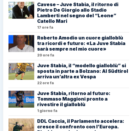
Cavese – Juve Stabia, il ritorno di
Pietro De Giorgio allo Stadio
Lamberti nel segno del “Leone”
Catello Mari
17 ore fa
Roberto Amodio un cuore gialloblù
tra ricordi e futuro: «La Juve Stabia
sarà sempre nel mio cuore»
20 ore fa
Juve Stabia, il “modello gialloblù” si
sposta in parte a Bolzano: Al Südtirol
arriva un’altra ex Vespa
22 ore fa
Juve Stabia, ritorno al futuro:
Tommaso Maggioni pronto a
rivestire il gialloblù
1 giorno fa
DDL Caccia, il Parlamento accelera:
cresce il confronto con l’Europa.