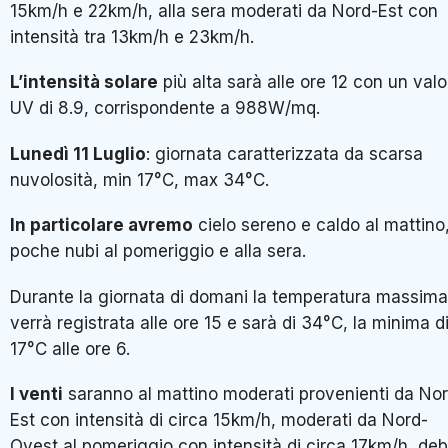
15km/h e 22km/h, alla sera moderati da Nord-Est con
intensità tra 13km/h e 23km/h.
L’intensità solare
più alta sarà alle ore 12 con un valo
UV di 8.9, corrispondente a 988W/mq.
Lunedì 11 Luglio
: giornata caratterizzata da scarsa
nuvolosità, min 17°C, max 34°C.
In particolare avremo
cielo sereno e caldo al mattino
poche nubi al pomeriggio e alla sera.
Durante la giornata di domani la temperatura massima
verrà registrata alle ore 15 e sarà di 34°C, la minima d
17°C alle ore 6.
I venti
saranno al mattino moderati provenienti da No
Est con intensità di circa 15km/h, moderati da Nord-
Ovest al pomeriggio con intensità di circa 17km/h, deb