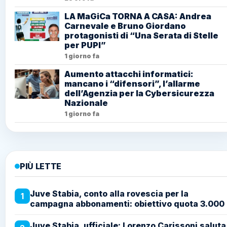
LA MaGiCa TORNA A CASA: Andrea
Carnevale e Bruno Giordano
protagonisti di “Una Serata di Stelle
per PUPI”
1 giorno fa
Aumento attacchi informatici:
mancano i “difensori”, l’allarme
dell’Agenzia per la Cybersicurezza
Nazionale
1 giorno fa
PIÙ LETTE
Juve Stabia, conto alla rovescia per la
1
campagna abbonamenti: obiettivo quota 3.000
Juve Stabia, ufficiale: Lorenzo Carissoni saluta