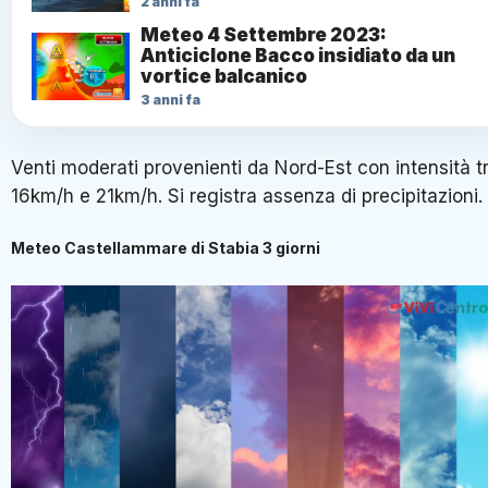
2 anni fa
Meteo 4 Settembre 2023:
Anticiclone Bacco insidiato da un
vortice balcanico
3 anni fa
Venti moderati provenienti da Nord-Est con intensità t
16km/h e 21km/h. Si registra assenza di precipitazioni.
Meteo Castellammare di Stabia 3 giorni