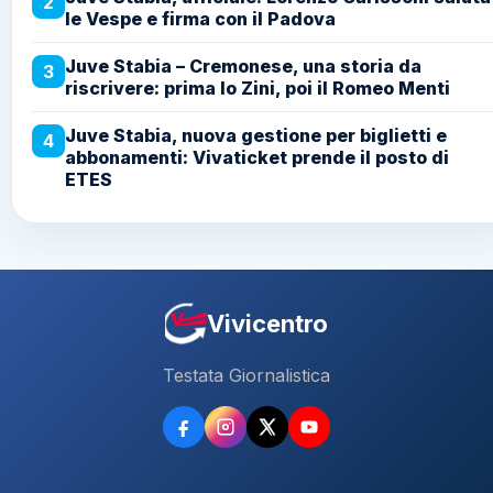
2
le Vespe e firma con il Padova
Juve Stabia – Cremonese, una storia da
3
riscrivere: prima lo Zini, poi il Romeo Menti
Juve Stabia, nuova gestione per biglietti e
4
abbonamenti: Vivaticket prende il posto di
ETES
Vivicentro
Testata Giornalistica