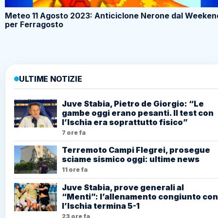
Meteo 11 Agosto 2023: Anticiclone Nerone dal Weeken
per Ferragosto
ULTIME NOTIZIE
Juve Stabia, Pietro de Giorgio: “Le
gambe oggi erano pesanti. Il test con
l’Ischia era soprattutto fisico”
7 ore fa
Terremoto Campi Flegrei, prosegue
sciame sismico oggi: ultime news
11 ore fa
Juve Stabia, prove generali al
“Menti”: l’allenamento congiunto con
l’Ischia termina 5-1
23 ore fa