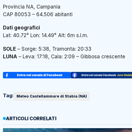
Provincia NA, Campania
CAP 80053 – 64.506 abitanti
Dati geografici
Lat: 40.72° Lon: 14.49° Alt: 6m s.l.m.
SOLE
–
Sorge: 5:38, Tramonta: 20:33
LUNA
–
Leva: 17:18, Cala: 2:09 – Gibbosa crescente
Tag:
Meteo Castellammare di Stabia (NA)
ARTICOLI CORRELATI