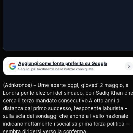
Aggiungi come fonte preferita su Google
Seguici più facilmente nelle notizie consigliate
(Adnkronos) – Urne aperte oggi, giovedì 2 maggio, a
Londra per le elezioni del sindaco, con Sadiq Khan ch
cerca il terzo mandato consecutivo.A otto anni di
distanza dal primo successo, l’esponente laburista –
sulla scia dei sondaggi che anche a livello nazionale
indicano nettamente i socialisti prima forza politica –
sembra dirigersi verso la conferma.