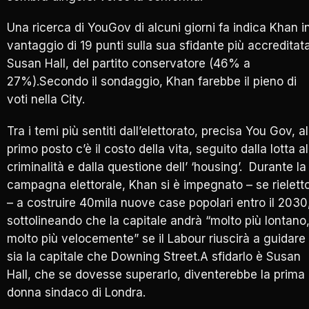
Una ricerca di YouGov di alcuni giorni fa indica Khan i
vantaggio di 19 punti sulla sua sfidante più accreditat
Susan Hall, del partito conservatore (46% a
27%).Secondo il sondaggio, Khan farebbe il pieno di
voti nella City.
Tra i temi più sentiti dall’elettorato, precisa You Gov, al
primo posto c’è il costo della vita, seguito dalla lotta al
criminalità e dalla questione dell’ ‘housing’. Durante la
campagna elettorale, Khan si è impegnato – se rielett
– a costruire 40mila nuove case popolari entro il 2030
sottolineando che la capitale andrà “molto più lontano
molto più velocemente” se il Labour riuscirà a guidare
sia la capitale che Downing Street.A sfidarlo è Susan
Hall, che se dovesse superarlo, diventerebbe la prima
donna sindaco di Londra.