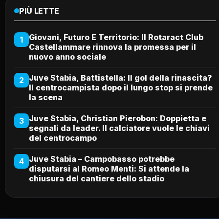
PIÙ LETTE
Giovani, Futuro E Territorio: Il Rotaract Club
1
Castellammare rinnova la promessa per il
nuovo anno sociale
Juve Stabia, Battistella: Il gol della rinascita?
2
Il centrocampista dopo il lungo stop si prende
la scena
Juve Stabia, Christian Pierobon: Doppietta e
3
segnali da leader. Il calciatore vuole le chiavi
del centrocampo
Juve Stabia – Campobasso potrebbe
4
disputarsi al Romeo Menti: Si attende la
chiusura del cantiere dello stadio