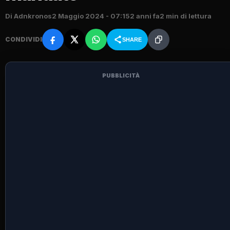
Di Adnkronos
2 Maggio 2024 - 07:15
2 anni fa
2 min di lettura
CONDIVIDI
SHARE
PUBBLICITÀ