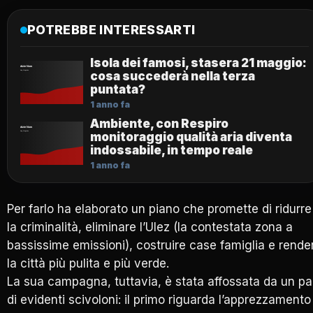
POTREBBE INTERESSARTI
Isola dei famosi, stasera 21 maggio:
cosa succederà nella terza
puntata?
1 anno fa
Ambiente, con Respiro
monitoraggio qualità aria diventa
indossabile, in tempo reale
1 anno fa
Per farlo ha elaborato un piano che promette di ridurre
la criminalità, eliminare l’Ulez (la contestata zona a
bassissime emissioni), costruire case famiglia e rende
la città più pulita e più verde.
La sua campagna, tuttavia, è stata affossata da un pa
di evidenti scivoloni: il primo riguarda l’apprezzamento