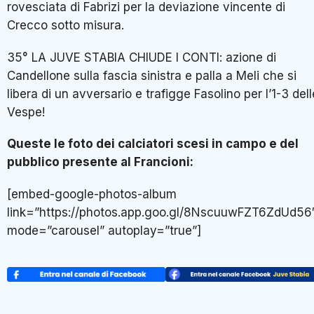
rovesciata di Fabrizi per la deviazione vincente di
Crecco sotto misura.
35° LA JUVE STABIA CHIUDE I CONTI: azione di
Candellone sulla fascia sinistra e palla a Meli che si
libera di un avversario e trafigge Fasolino per l’1-3 dell
Vespe!
Queste le foto dei calciatori scesi in campo e del
pubblico presente al Francioni:
[embed-google-photos-album
link=”https://photos.app.goo.gl/8NscuuwFZT6ZdUd56
mode=”carousel” autoplay=”true”]