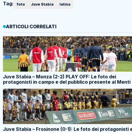
Tag:
foto
Juve Stabia
latina
ARTICOLI CORRELATI
Juve Stabia – Monza (2-2) PLAY OFF: Le foto dei
protagonisti in campo e del pubblico presente al Menti
Juve Stabia – Frosinone (0-1): Le foto dei protagonisti 