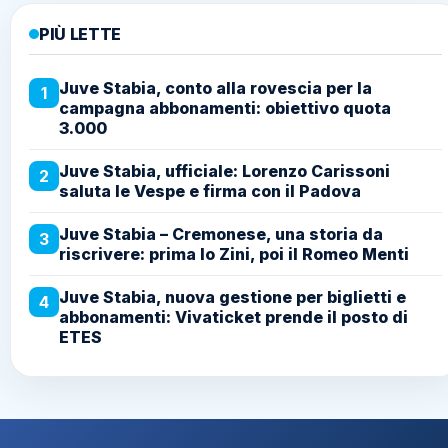
PIÙ LETTE
Juve Stabia, conto alla rovescia per la
1
campagna abbonamenti: obiettivo quota
3.000
Juve Stabia, ufficiale: Lorenzo Carissoni
2
saluta le Vespe e firma con il Padova
Juve Stabia – Cremonese, una storia da
3
riscrivere: prima lo Zini, poi il Romeo Menti
Juve Stabia, nuova gestione per biglietti e
4
abbonamenti: Vivaticket prende il posto di
ETES