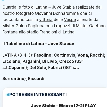
Guarda le foto di Latina – Juve Stabia realizzate dal
nostro fotografo Giovanni Donnarumma che ci
raccontano così la
vittoria
delle
Vespe
allenate da
Mister Guido Pagliuca con i ragazzi di Mister Gaetano
Fontana allo stadio Francioni di Latina.
Il Tabellino di Latina – Juve Stabia:
LATINA (3-4-3):
Fasolino; Cortinovis, Vona, Rocchi;
Ercolano, Paganini, Di Livio, Crecco (33°
s.t.Capanni); Del Sole, Fabrizi (36° s.t.
Sorrentino), Riccardi.
POTREBBE INTERESSARTI
Juve Stabia – Monza (2-2) PLAY