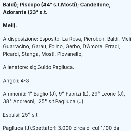
Baldi); Piscopo (44° s.t.Mosti); Candellone,
Adorante (23° s.t.
Meli).
A disposizione: Esposito, La Rosa, Pierobon, Baldi, Meli
Guarracino, Garau, Folino, Gerbo, D’Amore, Erradi,
Picardi, Stanga, Mosti, Piovanello,
Allenatore: sig.Guido Pagliuca.
Angoli: 4-3
Ammoniti: 1° Buglio (J), 9° Fabrizi (L), 29° Leone (J),
38° Andreoni, 25° s.t.Pagliuca (J)
Espulsi: 25° s.t.
Pagliuca (J).Spettatori: 3.000 circa di cui 1.100 da