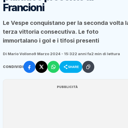
Francioni
Le Vespe conquistano per la seconda volta l
terza vittoria consecutiva. Le foto
immortalano i gol e i tifosi presenti
Di Mario Vollono
9 Marzo 2024 - 15:32
2 anni fa
2 min di lettura
CONDIVIDI
SHARE
PUBBLICITÀ