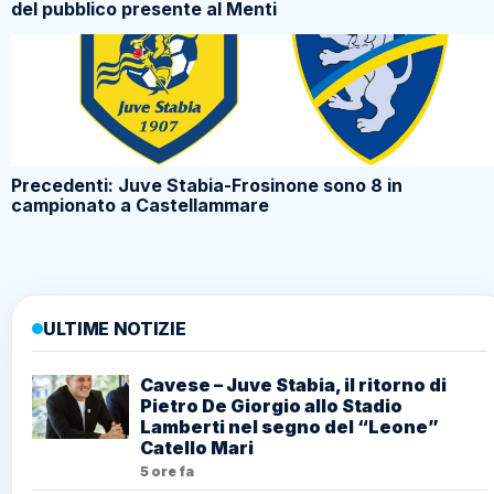
del pubblico presente al Menti
Precedenti: Juve Stabia-Frosinone sono 8 in
campionato a Castellammare
ULTIME NOTIZIE
Cavese – Juve Stabia, il ritorno di
Pietro De Giorgio allo Stadio
Lamberti nel segno del “Leone”
Catello Mari
5 ore fa