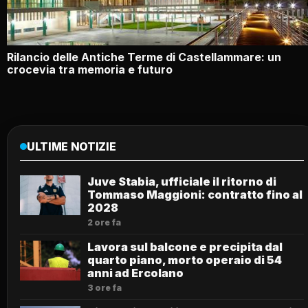
Rilancio delle Antiche Terme di Castellammare: un
crocevia tra memoria e futuro
ULTIME NOTIZIE
Juve Stabia, ufficiale il ritorno di
Tommaso Maggioni: contratto fino al
2028
2 ore fa
Lavora sul balcone e precipita dal
quarto piano, morto operaio di 54
anni ad Ercolano
3 ore fa