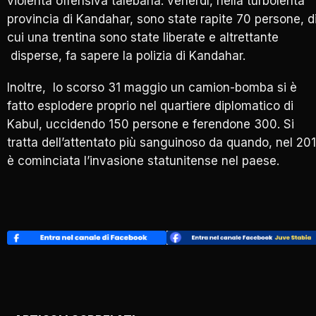
violenta offensiva talebana: venerdì, nella turbolenta
provincia di Kandahar, sono state rapite 70 persone, d
cui una trentina sono state liberate e altrettante
disperse, fa sapere la polizia di Kandahar.
Inoltre, lo scorso 31 maggio un camion-bomba si è
fatto esplodere proprio nel quartiere diplomatico di
Kabul, uccidendo 150 persone e ferendone 300. Si
tratta dell’attentato più sanguinoso da quando, nel 201
è cominciata l’invasione statunitense nel paese.