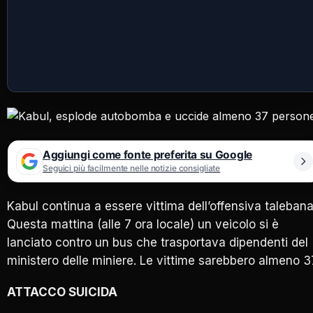
Aggiungi come fonte preferita su Google
Seguici più facilmente nelle notizie consigliate
Kabul continua a essere vittima dell’offensiva talebana
Questa mattina (alle 7 ora locale) un veicolo si è
lanciato contro un bus che trasportava dipendenti del
ministero delle miniere. Le vittime sarebbero almeno 3
ATTACCO SUICIDA