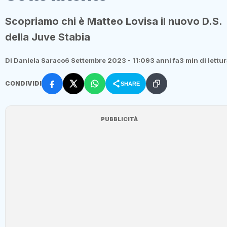
Scopriamo chi è Matteo Lovisa il nuovo D.S.
della Juve Stabia
Di Daniela Saraco
6 Settembre 2023 - 11:09
3 anni fa
3 min di lettu
CONDIVIDI
SHARE
PUBBLICITÀ