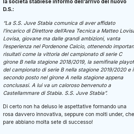
la società stabiese informò dell’arrivo del nuovo
D.S.:
“La S.S. Juve Stabia comunica di aver affidato
l’incarico di Direttore dell’Area Tecnica a Matteo Lovis
Lovisa, giovane ma dalle grandi ambizioni, vanta
l’esperienza nel Pordenone Calcio, ottenendo importan
risultati come la vittoria del campionato di serie C
girone B nella stagione 2018/2019, la semifinale playof
del campionato di serie B nella stagione 2019/2020 e i
secondo posto nel girone A nella stagione appena
conclusasi. A lui va un caloroso benvenuto a
Castellammare di Stabia. S.S. Juve Stabia”.
Di certo non ha deluso le aspettative formando una
rosa davvero innovativa, seppure con molti under, ch
pare abbiano molta sete di successo!