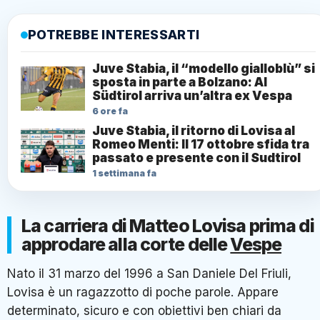
POTREBBE INTERESSARTI
Juve Stabia, il “modello gialloblù” si
sposta in parte a Bolzano: Al
Südtirol arriva un’altra ex Vespa
6 ore fa
Juve Stabia, il ritorno di Lovisa al
Romeo Menti: Il 17 ottobre sfida tra
passato e presente con il Sudtirol
1 settimana fa
La carriera di Matteo Lovisa prima di
approdare alla corte delle
Vespe
Nato il 31 marzo del 1996 a San Daniele Del Friuli,
Lovisa è un ragazzotto di poche parole. Appare
determinato, sicuro e con obiettivi ben chiari da