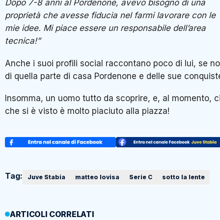
Dopo 7-8 anni al Pordenone, avevo bisogno di una
proprietà che avesse fiducia nel farmi lavorare con le
mie idee. Mi piace essere un responsabile dell’area
tecnica!”
Anche i suoi profili social raccontano poco di lui, se n
di quella parte di casa Pordenone e delle sue conquist
Insomma, un uomo tutto da scoprire, e, al momento, c
che si è visto è molto piaciuto alla piazza!
Tag:
Juve Stabia
matteo lovisa
Serie C
sotto la lente
ARTICOLI CORRELATI