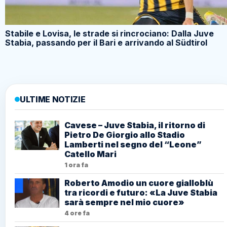
Stabile e Lovisa, le strade si rincrociano: Dalla Juve
Stabia, passando per il Bari e arrivando al Südtirol
ULTIME NOTIZIE
Cavese – Juve Stabia, il ritorno di
Pietro De Giorgio allo Stadio
Lamberti nel segno del “Leone”
Catello Mari
1 ora fa
Roberto Amodio un cuore gialloblù
tra ricordi e futuro: «La Juve Stabia
sarà sempre nel mio cuore»
4 ore fa