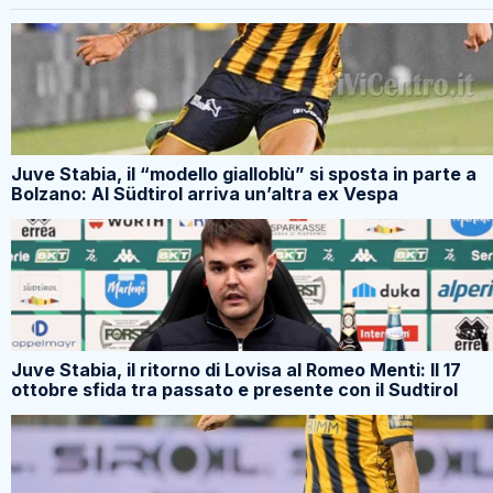
Juve Stabia, il “modello gialloblù” si sposta in parte a
Bolzano: Al Südtirol arriva un’altra ex Vespa
Juve Stabia, il ritorno di Lovisa al Romeo Menti: Il 17
ottobre sfida tra passato e presente con il Sudtirol