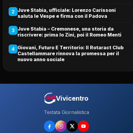
Juve Stabia, ufficiale: Lorenzo Carissoni
2
saluta le Vespe e firma con il Padova
Juve Stabia – Cremonese, una storia da
3
riscrivere: prima lo Zini, poi il Romeo Menti
Giovani, Futuro E Territorio: Il Rotaract Club
4
Castellammare rinnova la promessa per il
nuovo anno sociale
Vivicentro
Testata Giornalistica