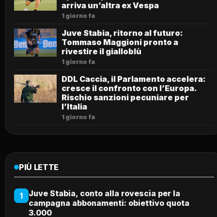
arriva un’altra ex Vespa
1 giorno fa
Juve Stabia, ritorno al futuro:
Tommaso Maggioni pronto a
rivestire il gialloblù
1 giorno fa
DDL Caccia, il Parlamento accelera:
cresce il confronto con l’Europa.
Rischio sanzioni pecuniare per
l’Italia
1 giorno fa
PIÙ LETTE
Juve Stabia, conto alla rovescia per la
1
campagna abbonamenti: obiettivo quota
3.000