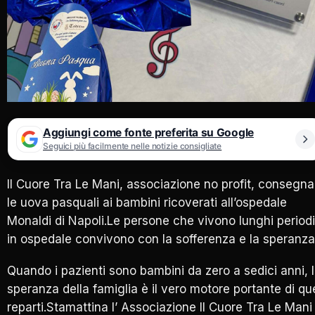
Aggiungi come fonte preferita su Google
Seguici più facilmente nelle notizie consigliate
Il Cuore Tra Le Mani, associazione no profit, consegna
le uova pasquali ai bambini ricoverati all’ospedale
Monaldi di Napoli.Le persone che vivono lunghi periodi
in ospedale convivono con la sofferenza e la speranza
Quando i pazienti sono bambini da zero a sedici anni, 
speranza della famiglia è il vero motore portante di qu
reparti.Stamattina l’ Associazione Il Cuore Tra Le Mani