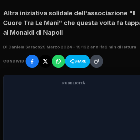
Altra iniziativa solidale dell'associazione "Il
Cuore Tra Le Mani" che questa volta fa tapp
al Monaldi di Napoli
Di Daniela Saraco
29 Marzo 2024 - 19:13
2 anni fa
2 min di lettura
CONDIVIDI
SHARE
PUBBLICITÀ