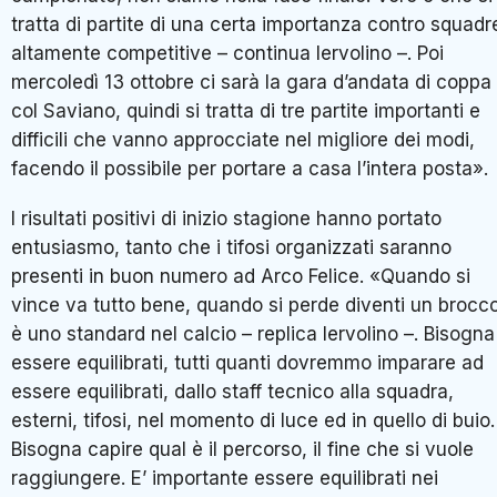
tratta di partite di una certa importanza contro squadr
altamente competitive – continua Iervolino –. Poi
mercoledì 13 ottobre ci sarà la gara d’andata di coppa
col Saviano, quindi si tratta di tre partite importanti e
difficili che vanno approcciate nel migliore dei modi,
facendo il possibile per portare a casa l’intera posta».
I risultati positivi di inizio stagione hanno portato
entusiasmo, tanto che i tifosi organizzati saranno
presenti in buon numero ad Arco Felice. «Quando si
vince va tutto bene, quando si perde diventi un brocco
è uno standard nel calcio – replica Iervolino –. Bisogna
essere equilibrati, tutti quanti dovremmo imparare ad
essere equilibrati, dallo staff tecnico alla squadra,
esterni, tifosi, nel momento di luce ed in quello di buio.
Bisogna capire qual è il percorso, il fine che si vuole
raggiungere. E’ importante essere equilibrati nei