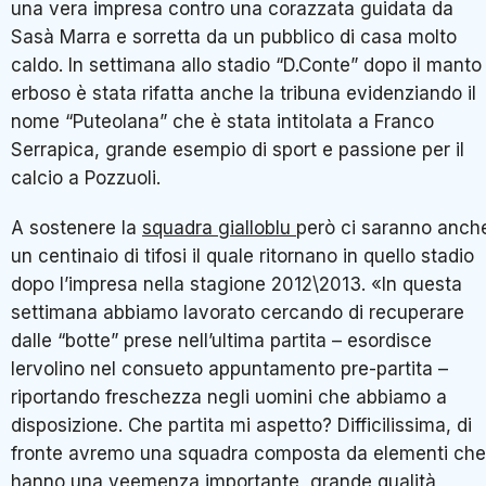
una vera impresa contro una corazzata guidata da
Sasà Marra e sorretta da un pubblico di casa molto
caldo. In settimana allo stadio “D.Conte” dopo il manto
erboso è stata rifatta anche la tribuna evidenziando il
nome “Puteolana” che è stata intitolata a Franco
Serrapica, grande esempio di sport e passione per il
calcio a Pozzuoli.
A sostenere la
squadra gialloblu
però ci saranno anch
un centinaio di tifosi il quale ritornano in quello stadio
dopo l’impresa nella stagione 2012\2013. «In questa
settimana abbiamo lavorato cercando di recuperare
dalle “botte” prese nell’ultima partita – esordisce
Iervolino nel consueto appuntamento pre-partita –
riportando freschezza negli uomini che abbiamo a
disposizione. Che partita mi aspetto? Difficilissima, di
fronte avremo una squadra composta da elementi che
hanno una veemenza importante, grande qualità