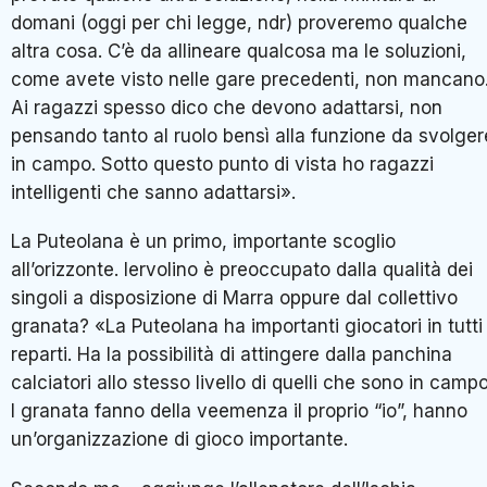
domani (oggi per chi legge, ndr) proveremo qualche
altra cosa. C’è da allineare qualcosa ma le soluzioni,
come avete visto nelle gare precedenti, non mancano
Ai ragazzi spesso dico che devono adattarsi, non
pensando tanto al ruolo bensì alla funzione da svolger
in campo. Sotto questo punto di vista ho ragazzi
intelligenti che sanno adattarsi».
La Puteolana è un primo, importante scoglio
all’orizzonte. Iervolino è preoccupato dalla qualità dei
singoli a disposizione di Marra oppure dal collettivo
granata? «La Puteolana ha importanti giocatori in tutti 
reparti. Ha la possibilità di attingere dalla panchina
calciatori allo stesso livello di quelli che sono in campo
I granata fanno della veemenza il proprio “io”, hanno
un’organizzazione di gioco importante.