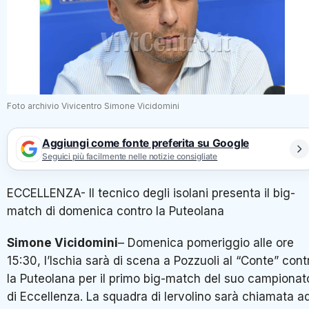
Foto archivio Vivicentro Simone Vicidomini
Aggiungi come fonte preferita su Google
Seguici più facilmente nelle notizie consigliate
ECCELLENZA- Il tecnico degli isolani presenta il big-
match di domenica contro la Puteolana
Simone Vicidomini
– Domenica pomeriggio alle ore
15:30, l’Ischia sarà di scena a Pozzuoli al “Conte” cont
la Puteolana per il primo big-match del suo campionat
di Eccellenza. La squadra di Iervolino sarà chiamata a