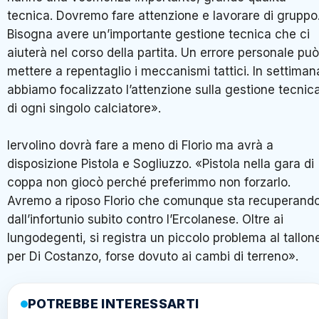
tecnica. Dovremo fare attenzione e lavorare di gruppo
Bisogna avere un’importante gestione tecnica che ci
aiuterà nel corso della partita. Un errore personale può
mettere a repentaglio i meccanismi tattici. In settiman
abbiamo focalizzato l’attenzione sulla gestione tecnic
di ogni singolo calciatore».
Iervolino dovrà fare a meno di Florio ma avrà a
disposizione Pistola e Sogliuzzo. «Pistola nella gara di
coppa non giocò perché preferimmo non forzarlo.
Avremo a riposo Florio che comunque sta recuperand
dall’infortunio subito contro l’Ercolanese. Oltre ai
lungodegenti, si registra un piccolo problema al tallon
per Di Costanzo, forse dovuto ai cambi di terreno».
POTREBBE INTERESSARTI