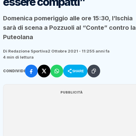
essere compatti”
Domenica pomeriggio alle ore 15:30, l’Ischia
sarà di scena a Pozzuoli al “Conte” contro la
Puteolana
Di Redazione Sportiva
2 Ottobre 2021 - 11:25
5 anni fa
4 min di lettura
CONDIVIDI
SHARE
PUBBLICITÀ