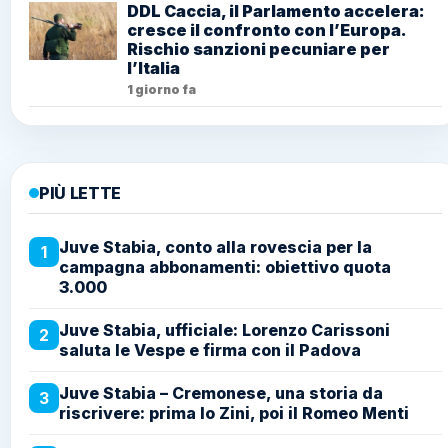
DDL Caccia, il Parlamento accelera:
cresce il confronto con l’Europa.
Rischio sanzioni pecuniare per
l’Italia
1 giorno fa
PIÙ LETTE
Juve Stabia, conto alla rovescia per la
1
campagna abbonamenti: obiettivo quota
3.000
Juve Stabia, ufficiale: Lorenzo Carissoni
2
saluta le Vespe e firma con il Padova
Juve Stabia – Cremonese, una storia da
3
riscrivere: prima lo Zini, poi il Romeo Menti