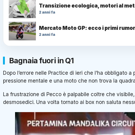
Transizione ecologica, motori al me
2 anni fa
Mercato Moto GP: ecco i primi rumor
2 anni fa
Bagnaia fuori in Q1
Dopo l’errore nelle Practice di ieri che l’ha obbligato
pressione mentale e una moto che non trova la quadra 
La frustrazione di Pecco è palpabile coltre che visibile,
desmosedici. Una volta tornato ai box non saluta nessun