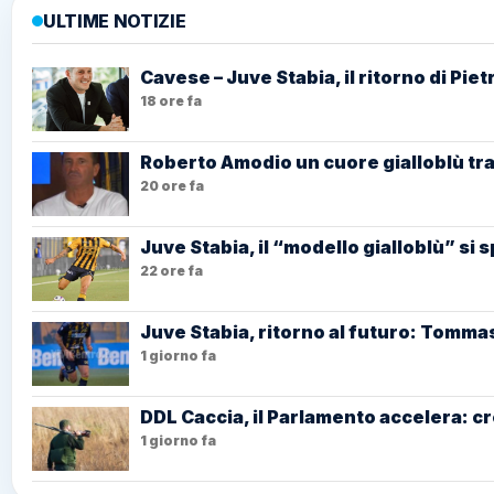
ULTIME NOTIZIE
Cavese – Juve Stabia, il ritorno di Pi
18 ore fa
Roberto Amodio un cuore gialloblù tra
20 ore fa
Juve Stabia, il “modello gialloblù” si 
22 ore fa
Juve Stabia, ritorno al futuro: Tommas
1 giorno fa
DDL Caccia, il Parlamento accelera: cr
1 giorno fa