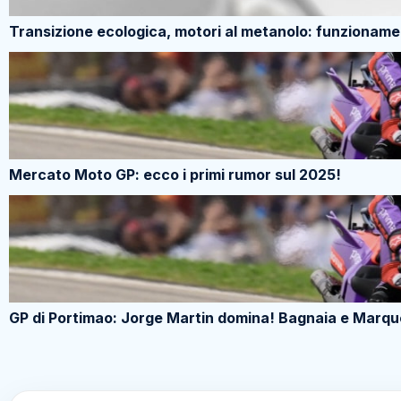
Transizione ecologica, motori al metanolo: funzioname
Mercato Moto GP: ecco i primi rumor sul 2025!
GP di Portimao: Jorge Martin domina! Bagnaia e Marquez