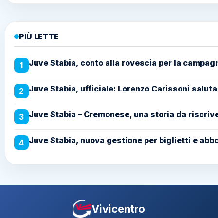
PIÙ LETTE
Juve Stabia, conto alla rovescia per la campag
1
Juve Stabia, ufficiale: Lorenzo Carissoni saluta
2
Juve Stabia – Cremonese, una storia da riscriver
3
Juve Stabia, nuova gestione per biglietti e abb
4
Vivicentro