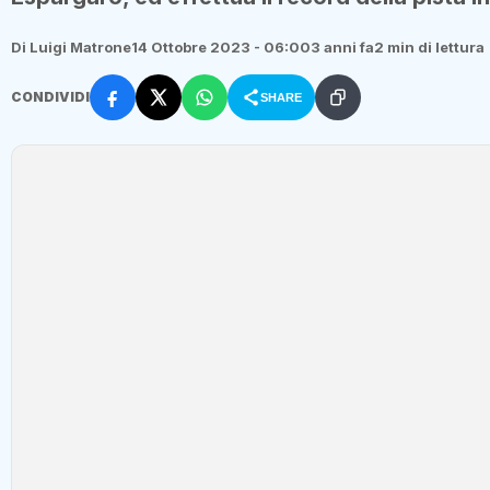
Di Luigi Matrone
14 Ottobre 2023 - 06:00
3 anni fa
2 min di lettura
CONDIVIDI
SHARE