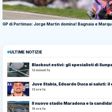
GP di Portimao: Jorge Martin domina! Bagnaia e Marquez
ULTIME NOTIZIE
Blackout estivi: gli specialisti di Sun
12 minuti fa
Juve Stabia, Edoardo Duca ai saluti: il
12 ore fa
Il nuovo stadio Maradona e la candidat
15 ore fa