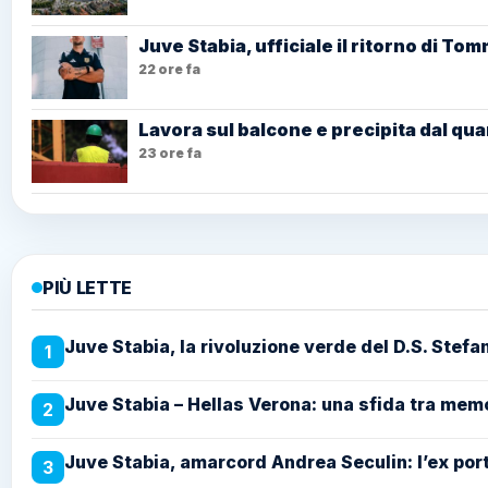
Juve Stabia, ufficiale il ritorno di T
22 ore fa
Lavora sul balcone e precipita dal qua
23 ore fa
PIÙ LETTE
Juve Stabia, la rivoluzione verde del D.S. Stefa
1
Juve Stabia – Hellas Verona: una sfida tra memo
2
Juve Stabia, amarcord Andrea Seculin: l’ex porti
3