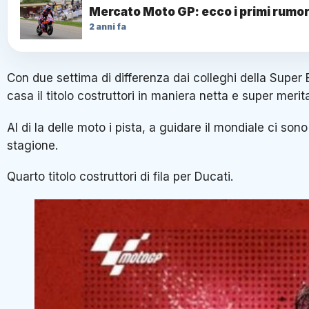
Mercato Moto GP: ecco i primi rumor
2 anni fa
Con due settima di differenza dai colleghi della Super
casa il titolo costruttori in maniera netta e super merit
Al di la delle moto i pista, a guidare il mondiale ci so
stagione.
Quarto titolo costruttori di fila per Ducati.