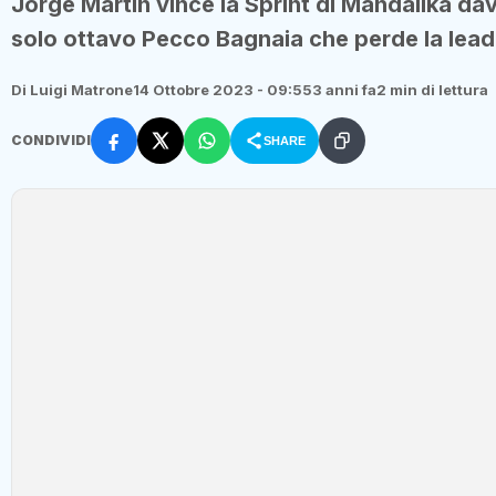
Jorge Martin vince la Sprint di Mandalika da
solo ottavo Pecco Bagnaia che perde la lead
Di Luigi Matrone
14 Ottobre 2023 - 09:55
3 anni fa
2 min di lettura
CONDIVIDI
SHARE