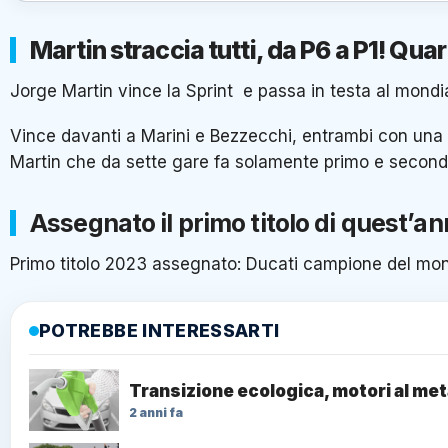
Martin straccia tutti, da P6 a P1! Quart
Jorge Martin vince la Sprint e passa in testa al mondi
Vince davanti a Marini e Bezzecchi, entrambi con una 
Martin che da sette gare fa solamente primo e second
Assegnato il primo titolo di quest’a
Primo titolo 2023 assegnato: Ducati campione del mo
POTREBBE INTERESSARTI
Transizione ecologica, motori al me
2 anni fa