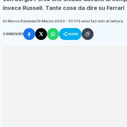
invece Russell. Tante cose da dire su Ferrari
Di Marco Palomba
19 Marzo 2023 - 21:17
3 anni fa
2 min di lettura
CONDIVIDI
SHARE