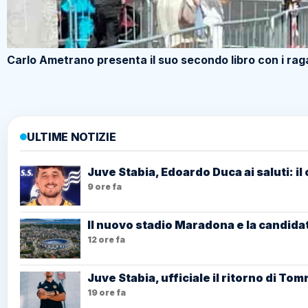
Carlo Ametrano presenta il suo secondo libro con i ra
ULTIME NOTIZIE
Juve Stabia, Edoardo Duca ai saluti: il
9 ore fa
Il nuovo stadio Maradona e la candidat
12 ore fa
Juve Stabia, ufficiale il ritorno di T
19 ore fa