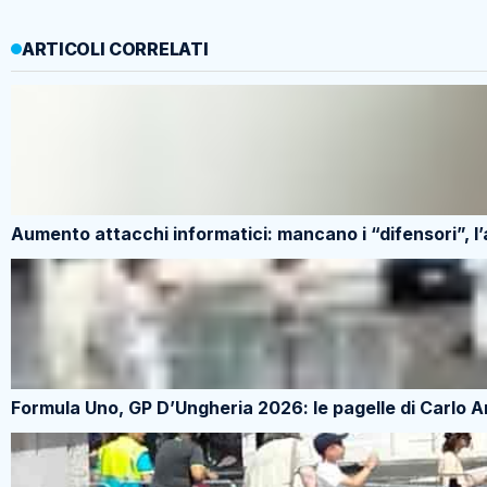
ARTICOLI CORRELATI
Aumento attacchi informatici: mancano i “difensori”, l
Formula Uno, GP D’Ungheria 2026: le pagelle di Carlo 