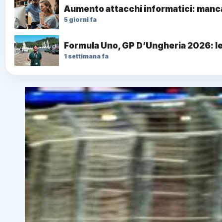
Aumento attacchi informatici: mancan
5 giorni fa
Formula Uno, GP D’Ungheria 2026: le
1 settimana fa