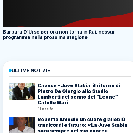
Barbara D’Urso per ora non torna in Rai, nessun
programma nella prossima stagione
ULTIME NOTIZIE
Cavese – Juve Stabia, il ritorno di
Pietro De Giorgio allo Stadio
Lamberti nel segno del “Leone”
Catello Mari
11 ore fa
Roberto Amodio un cuore gialloblù
tra ricordi e futuro: «La Juve Stabia
sarà sempre nel mio cuore»