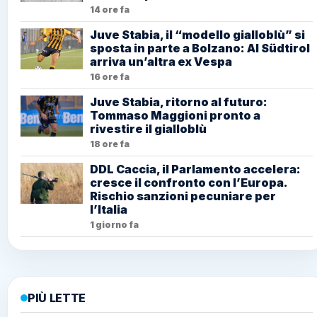
14 ore fa
Juve Stabia, il “modello gialloblù” si
sposta in parte a Bolzano: Al Südtirol
arriva un’altra ex Vespa
16 ore fa
Juve Stabia, ritorno al futuro:
Tommaso Maggioni pronto a
rivestire il gialloblù
18 ore fa
DDL Caccia, il Parlamento accelera:
cresce il confronto con l’Europa.
Rischio sanzioni pecuniare per
l’Italia
1 giorno fa
PIÙ LETTE