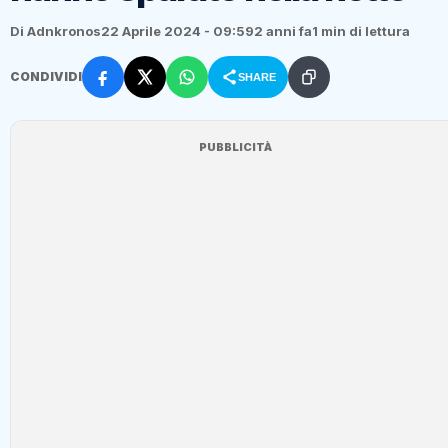
Di Adnkronos
22 Aprile 2024 - 09:59
2 anni fa
1 min di lettura
CONDIVIDI
SHARE
PUBBLICITÀ