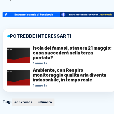
POTREBBE INTERESSARTI
Isola dei famosi, stasera 21 maggio:
cosa succederà nella terza
puntata?
1 anno fa
Ambiente, con Respiro
monitoraggio qualità aria diventa
indossabile, in tempo reale
1 anno fa
Tag:
adnkronos
ultimora