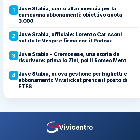
Juve Stabia, conto alla rovescia per la
1
campagna abbonamenti: obiettivo quota
3.000
Juve Stabia, ufficiale: Lorenzo Carissoni
2
saluta le Vespe e firma con il Padova
Juve Stabia – Cremonese, una storia da
3
riscrivere: prima lo Zini, poi il Romeo Menti
Juve Stabia, nuova gestione per biglietti e
4
abbonamenti: Vivaticket prende il posto di
ETES
Vivicentro