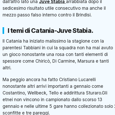
dall’altro lato una
Juve Stabia
arrabbiata dopo il
sedicesimo risultato utile consecutivo ma anche il
mezzo passo falso interno contro il Brindisi.
I temi di Catania-Juve Stabia.
Il Catania ha iniziato malissimo la stagione con la
parentesi Tabbiani in cui la squadra non ha mai avuto
un gioco nonostante una rosa con tanti elementi di
spessore come Chiricò, Di Carmine, Marsura e tanti
altri.
Ma peggio ancora ha fatto Cristiano Lucarelli
nonostante altri arrivi importanti a gennaio come
Costantino, Wellbeck, Tello e addirittura Sturaro.Gli
etnei non vincono in campionato dallo scorso 13
gennaio e nelle ultime 5 gare hanno collezionato solo 
sconfitte e tre pareggi.