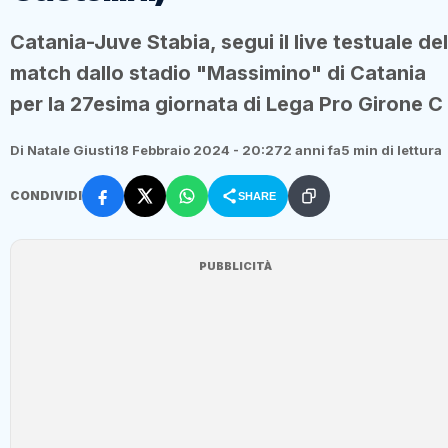
Catania-Juve Stabia, segui il live testuale del
match dallo stadio "Massimino" di Catania
per la 27esima giornata di Lega Pro Girone C
Di Natale Giusti
18 Febbraio 2024 - 20:27
2 anni fa
5 min di lettura
CONDIVIDI
SHARE
PUBBLICITÀ