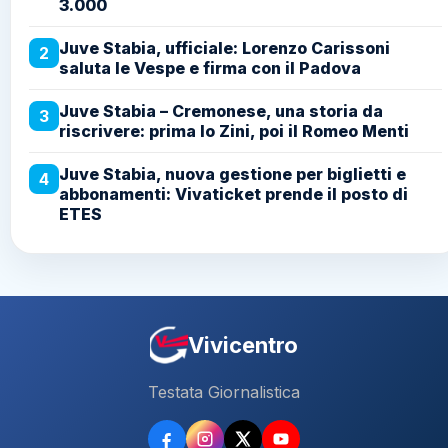
3.000
Juve Stabia, ufficiale: Lorenzo Carissoni
2
saluta le Vespe e firma con il Padova
Juve Stabia – Cremonese, una storia da
3
riscrivere: prima lo Zini, poi il Romeo Menti
Juve Stabia, nuova gestione per biglietti e
4
abbonamenti: Vivaticket prende il posto di
ETES
Vivicentro
Testata Giornalistica