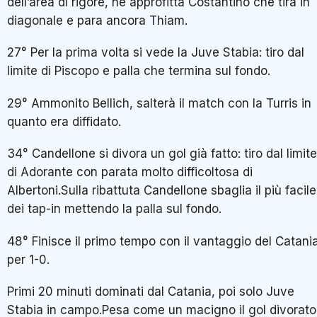
dell’area di rigore, ne approfitta Costantino che tira in
diagonale e para ancora Thiam.
27° Per la prima volta si vede la Juve Stabia: tiro dal
limite di Piscopo e palla che termina sul fondo.
29° Ammonito Bellich, salterà il match con la Turris in
quanto era diffidato.
34° Candellone si divora un gol già fatto: tiro dal limite
di Adorante con parata molto difficoltosa di
Albertoni.Sulla ribattuta Candellone sbaglia il più facile
dei tap-in mettendo la palla sul fondo.
48° Finisce il primo tempo con il vantaggio del Catani
per 1-0.
Primi 20 minuti dominati dal Catania, poi solo Juve
Stabia in campo.Pesa come un macigno il gol divorato