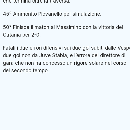
che termina oltre la traversa.
45° Ammonito Piovanello per simulazione.
50° Finisce il match al Massimino con la vittoria del
Catania per 2-0.
Fatali i due errori difensivi sui due gol subiti dalle Vesp
due gol non da Juve Stabia, e l’errore del direttore di
gara che non ha concesso un rigore solare nel corso
del secondo tempo.