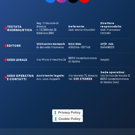
Reg. Tribunale di
Direttore
TESTATA
Brescia
Referente:
responsabile:
GIORNALISTICA
n. 13/2009 del 20
Dott. Mario VOLLONO
Dott. Francesco
febbraio 2009
CECORO
ViViCentro Network
ROC:
REA:
CF/P. IVA:
EDITORE
di Barretta Filomena
41663
NA-1107749
10464981215
80053 Castellammare
SEDE LEGALE
Via Plinio Il Vecchio 24
Napoli
di Stabia
Sede operativa:
SEDE OPERATIVA
Assistente legale:
Via Moretto 70, Brescia
Via Enrico De Nicola 12
E CONTATTI
Avv. Luca Zuppelli
Tel.
030 3758858
80053 Castellammare
di Stabia (NA)
Privacy Policy
Cookie Policy