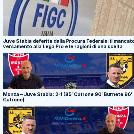
Juve Stabia deferita dalla Procura Federale: il mancat
versamento alla Lega Pro e le ragioni di una scelta
Monza – Juve Stabia: 2-1 (85′ Cutrone 90′ Burnete 96′
Cutrone)