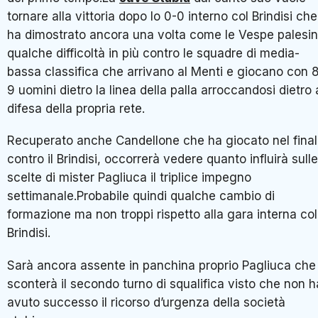
tornare alla vittoria dopo lo 0-0 interno col Brindisi che
ha dimostrato ancora una volta come le Vespe palesi
qualche difficoltà in più contro le squadre di media-
bassa classifica che arrivano al Menti e giocano con 
9 uomini dietro la linea della palla arroccandosi dietro 
difesa della propria rete.
Recuperato anche Candellone che ha giocato nel fina
contro il Brindisi, occorrerà vedere quanto influirà sulle
scelte di mister Pagliuca il triplice impegno
settimanale.Probabile quindi qualche cambio di
formazione ma non troppi rispetto alla gara interna col
Brindisi.
Sarà ancora assente in panchina proprio Pagliuca che
sconterà il secondo turno di squalifica visto che non h
avuto successo il ricorso d’urgenza della società