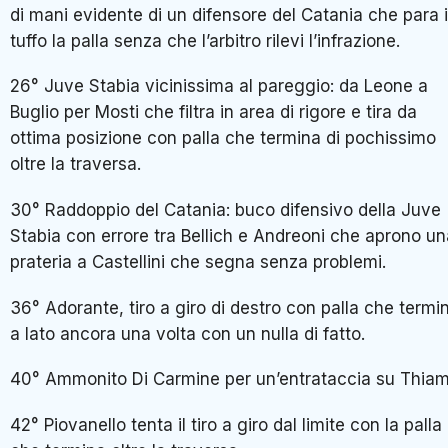
di mani evidente di un difensore del Catania che para 
tuffo la palla senza che l’arbitro rilevi l’infrazione.
26° Juve Stabia vicinissima al pareggio: da Leone a
Buglio per Mosti che filtra in area di rigore e tira da
ottima posizione con palla che termina di pochissimo
oltre la traversa.
30° Raddoppio del Catania: buco difensivo della Juve
Stabia con errore tra Bellich e Andreoni che aprono un
prateria a Castellini che segna senza problemi.
36° Adorante, tiro a giro di destro con palla che termi
a lato ancora una volta con un nulla di fatto.
40° Ammonito Di Carmine per un’entrataccia su Thiam
42° Piovanello tenta il tiro a giro dal limite con la palla