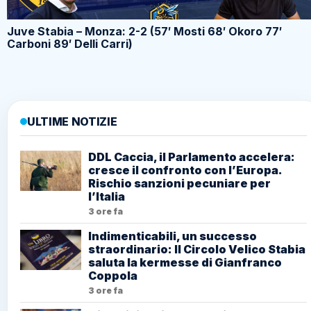
Juve Stabia – Monza: 2-2 (57′ Mosti 68′ Okoro 77′
Carboni 89′ Delli Carri)
ULTIME NOTIZIE
DDL Caccia, il Parlamento accelera:
cresce il confronto con l’Europa.
Rischio sanzioni pecuniare per
l’Italia
3 ore fa
Indimenticabili, un successo
straordinario: Il Circolo Velico Stabia
saluta la kermesse di Gianfranco
Coppola
3 ore fa