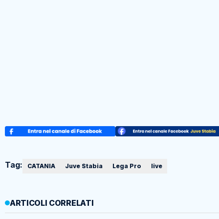
Tag:
CATANIA
Juve Stabia
Lega Pro
live
ARTICOLI CORRELATI