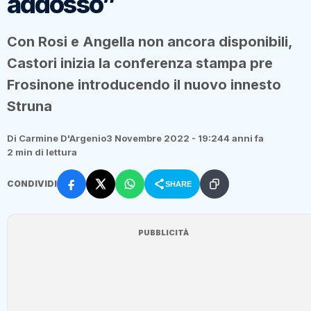
addosso”
Con Rosi e Angella non ancora disponibili,
Castori inizia la conferenza stampa pre
Frosinone introducendo il nuovo innesto
Struna
Di Carmine D'Argenio
3 Novembre 2022 - 19:24
4 anni fa
2 min di lettura
CONDIVIDI
SHARE
PUBBLICITÀ