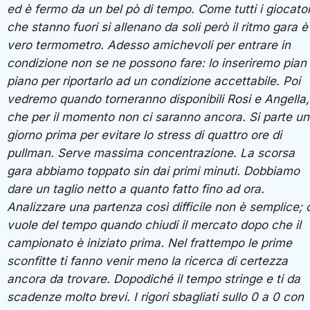
ed è fermo da un bel pò di tempo. Come tutti i giocator
che stanno fuori si allenano da soli però il ritmo gara è 
vero termometro. Adesso amichevoli per entrare in
condizione non se ne possono fare: lo inseriremo pian
piano per riportarlo ad un condizione accettabile. Poi
vedremo quando torneranno disponibili Rosi e Angella,
che per il momento non ci saranno ancora. Si parte un
giorno prima per evitare lo stress di quattro ore di
pullman. Serve massima concentrazione. La scorsa
gara abbiamo toppato sin dai primi minuti. Dobbiamo
dare un taglio netto a quanto fatto fino ad ora.
Analizzare una partenza così difficile non è semplice; 
vuole del tempo quando chiudi il mercato dopo che il
campionato è iniziato prima. Nel frattempo le prime
sconfitte ti fanno venir meno la ricerca di certezza
ancora da trovare. Dopodiché il tempo stringe e ti da
scadenze molto brevi. I rigori sbagliati sullo 0 a 0 con