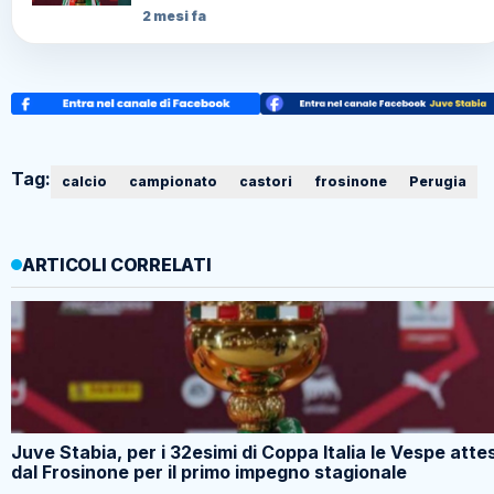
2 mesi fa
Tag:
calcio
campionato
castori
frosinone
Perugia
ARTICOLI CORRELATI
Juve Stabia, per i 32esimi di Coppa Italia le Vespe atte
dal Frosinone per il primo impegno stagionale