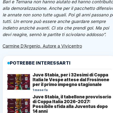
Bari e Ternana non hanno aiutato ed hanno contribuit
alla demoralizzazione. Anche per il pacchetto difensiv
le annate non sono tutte uguali. Poi gli anni passano p
tutti. Un errore può essere anche guardare sempre
indietro anzichè avanti. Ci sta che prendi gol. Ma poi
devi reagire, sennò le partite ti scivolano addosso”.
Carmine D’Argenio, Autore a Vivicentro
POTREBBE INTERESSARTI
Juve Stabia, per i 32esimi di Coppa
Italia le Vespe attese dal Frosinone
per il primo impegno stagionale
1 mese fa
Juve Stabia, il tabellone provvisorio
di Coppa Italia 2026-2027:
Possibile sfida alla Juventus dopo
14 anni