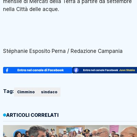
mensile di Mercati della Terra a partire da settembre
nella Città delle acque.
Stéphanie Esposito Perna /
Redazione
Campania
Tag:
Cimmino
sindaco
ARTICOLI CORRELATI