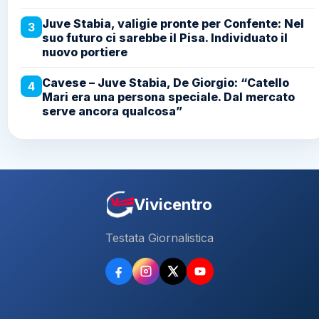
Juve Stabia, valigie pronte per Confente: Nel
3
suo futuro ci sarebbe il Pisa. Individuato il
nuovo portiere
Cavese – Juve Stabia, De Giorgio: “Catello
4
Mari era una persona speciale. Dal mercato
serve ancora qualcosa”
Vivicentro
Testata Giornalistica