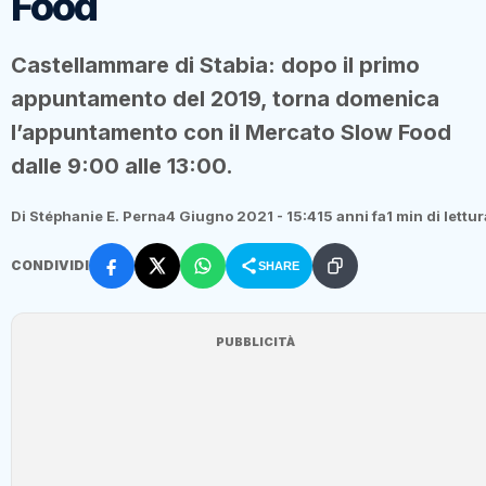
Food
Castellammare di Stabia: dopo il primo
appuntamento del 2019, torna domenica
l’appuntamento con il Mercato Slow Food
dalle 9:00 alle 13:00.
Di Stéphanie E. Perna
4 Giugno 2021 - 15:41
5 anni fa
1 min di lettur
CONDIVIDI
SHARE
PUBBLICITÀ