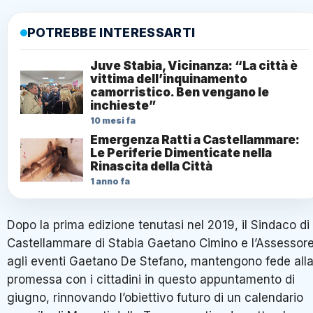
POTREBBE INTERESSARTI
Juve Stabia, Vicinanza: “La città è
vittima dell’inquinamento
camorristico. Ben vengano le
inchieste”
10 mesi fa
Emergenza Ratti a Castellammare:
Le Periferie Dimenticate nella
Rinascita della Città
1 anno fa
Dopo la prima edizione tenutasi nel 2019, il Sindaco di
Castellammare di Stabia Gaetano Cimino e l’Assessor
agli eventi Gaetano De Stefano, mantengono fede all
promessa con i cittadini in questo appuntamento di
giugno, rinnovando l’obiettivo futuro di un calendario