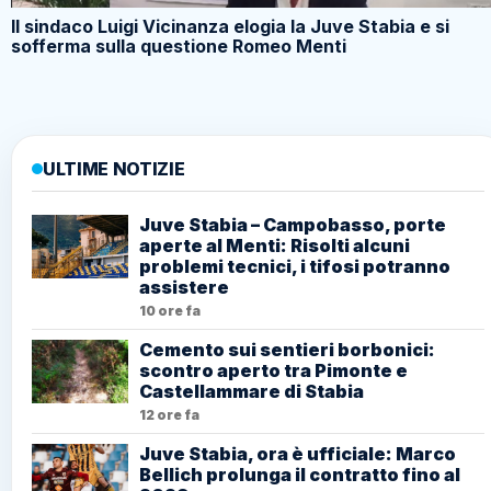
Il sindaco Luigi Vicinanza elogia la Juve Stabia e si
sofferma sulla questione Romeo Menti
ULTIME NOTIZIE
Juve Stabia – Campobasso, porte
aperte al Menti: Risolti alcuni
problemi tecnici, i tifosi potranno
assistere
10 ore fa
Cemento sui sentieri borbonici:
scontro aperto tra Pimonte e
Castellammare di Stabia
12 ore fa
Juve Stabia, ora è ufficiale: Marco
Bellich prolunga il contratto fino al