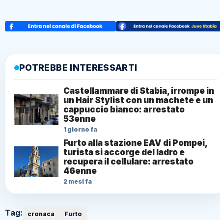
POTREBBE INTERESSARTI
Castellammare di Stabia, irrompe in
un Hair Stylist con un machete e un
cappuccio bianco: arrestato
53enne
1 giorno fa
Furto alla stazione EAV di Pompei,
turista si accorge del ladro e
recupera il cellulare: arrestato
46enne
2 mesi fa
Tag:
cronaca
Furto