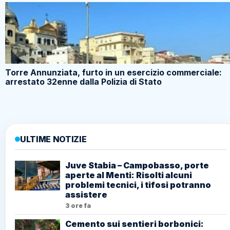
Torre Annunziata, furto in un esercizio commerciale:
arrestato 32enne dalla Polizia di Stato
ULTIME NOTIZIE
Juve Stabia – Campobasso, porte
aperte al Menti: Risolti alcuni
problemi tecnici, i tifosi potranno
assistere
3 ore fa
Cemento sui sentieri borbonici: