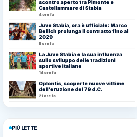
scontro aperto tra Pimonte e
Castellammare di Stabia
4 ore fa
Juve Stabia, ora è ufficiale: Marco
Bellich prolunga il contratto fino al
2029
5 ore fa
La Juve Stabia e la sua influenza
sullo sviluppo delle tradizioni
sportive italiane
14 ore fa
Oplontis, scoperte nuove vittime
dell’eruzione del 79 d.C.
21 ore fa
PIÙ LETTE