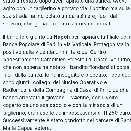
stato arrestato dopo aver rapinato una banca. Aveva
agito con un taglierino e portato via il bottino ma sulla
sua strada ha incrociato un carabiniere, fuori dal
servizio, che gli ha bloccato la corsa e fermato.
Il bandito è giunto da
Napoli
per rapinare la filiale dell
Banca Popolare di Bari, in via Vaticale. Protagonista in
positivo della vicenda un militare del Centro
Addestramento Carabinieri Forestali di Castel Volturno
che non appena ha notato il bandito fiondarsi di corsa
fuori dalla banca, lo ha inseguito e bloccato. Poco do
sono giunti i colleghi del Nucleo Operativo e
Radiomobile della Compagnia di Casal di Principe che
hanno arrestato il giovane. Il 24enne, con il volto
coperto da uno scaldacollo e con la minaccia di un
taglierino, era riuscito ad impossessarsi di 11.250 euro.
Successivamente è stato condotto nel carcere di San
Maria Capua Vetere.