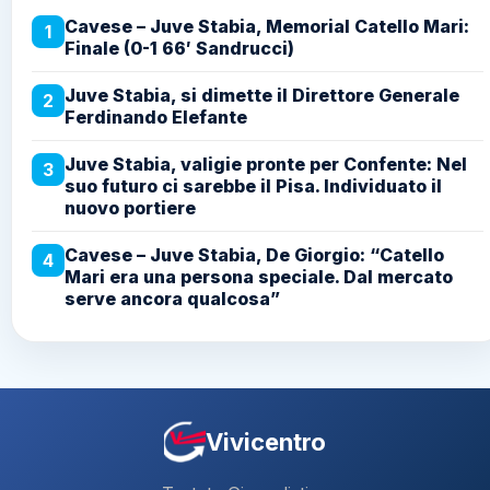
Cavese – Juve Stabia, Memorial Catello Mari:
1
Finale (0-1 66′ Sandrucci)
Juve Stabia, si dimette il Direttore Generale
2
Ferdinando Elefante
Juve Stabia, valigie pronte per Confente: Nel
3
suo futuro ci sarebbe il Pisa. Individuato il
nuovo portiere
Cavese – Juve Stabia, De Giorgio: “Catello
4
Mari era una persona speciale. Dal mercato
serve ancora qualcosa”
Vivicentro