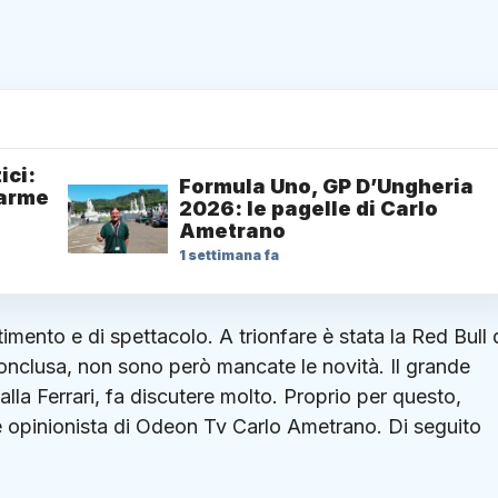
ici:
Formula Uno, GP D’Ungheria
larme
2026: le pagelle di Carlo
Ametrano
1 settimana fa
timento e di spettacolo. A trionfare è stata la Red Bull 
onclusa, non sono però mancate le novità. Il grande
la Ferrari, fa discutere molto. Proprio per questo,
 e opinionista di Odeon Tv Carlo Ametrano. Di seguito