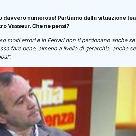
sono davvero numerose! Partiamo dalla situazione te
ntro Vasseur. Che ne pensi?
o molti errori e in Ferrari non ti perdonano anche se 
a fare bene, almeno a livello di gerarchia, anche s
pal”.