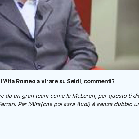
o l’Alfa Romeo a virare su Seidl, commenti?
e da un gran team come la McLaren, per questo ti di
rrari. Per l’Alfa(che poi sarà Audi) è senza dubbio u