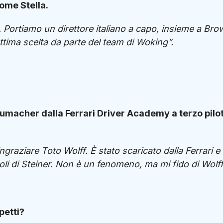
ome Stella.
a. Portiamo un direttore italiano a capo, insieme a Bro
tima scelta da parte del team di Woking”.
umacher dalla Ferrari Driver Academy a terzo pilo
graziare Toto Wolff. È stato scaricato dalla Ferrari e 
oli di Steiner. Non è un fenomeno, ma mi fido di Wolff
petti?