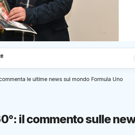
le
e commenta le ultime news sul mondo Formula Uno
0°: il commento sulle ne