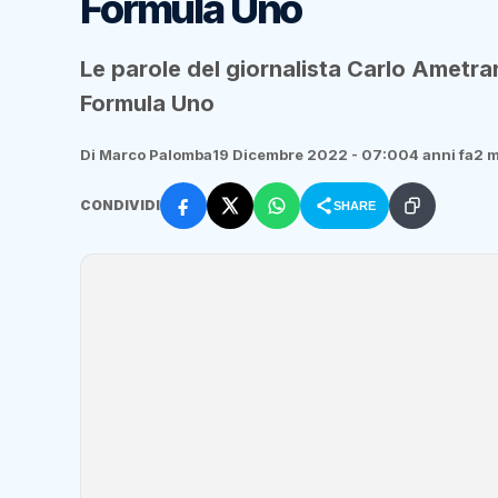
Formula Uno
Le parole del giornalista Carlo Amet
Formula Uno
Di Marco Palomba
19 Dicembre 2022 - 07:00
4 anni fa
2 m
CONDIVIDI
SHARE