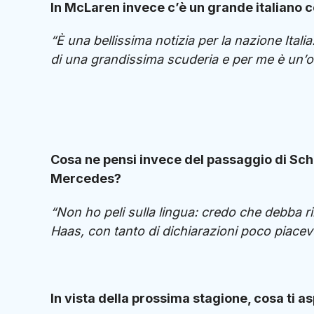
In McLaren invece c’è un grande italiano c
“È una bellissima notizia per la nazione Itali
di una grandissima scuderia e per me è un’ot
Cosa ne pensi invece del passaggio di Sch
Mercedes?
“Non ho peli sulla lingua: credo che debba rin
Haas, con tanto di dichiarazioni poco piacev
In vista della prossima stagione, cosa ti as