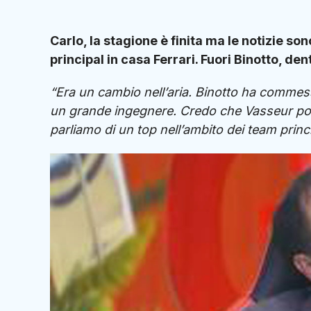
Carlo, la stagione è finita ma le notizie 
principal in casa Ferrari. Fuori Binotto, de
“Era un cambio nell’aria. Binotto ha commess
un grande ingegnere. Credo che Vasseur poss
parliamo di un top nell’ambito dei team princi