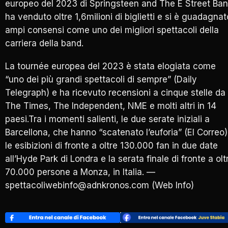
europeo del 2023 di Springsteen and The E Street Ba
ha venduto oltre 1,6milioni di biglietti e si è guadagnat
ampi consensi come uno dei migliori spettacoli della
carriera della band.
La tournée europea del 2023 è stata elogiata come
“uno dei più grandi spettacoli di sempre” (Daily
Telegraph) e ha ricevuto recensioni a cinque stelle da
The Times, The Independent, NME e molti altri in 14
paesi.Tra i momenti salienti, le due serate iniziali a
Barcellona, che hanno “scatenato l’euforia” (El Correo)
le esibizioni di fronte a oltre 130.000 fan in due date
all’Hyde Park di Londra e la serata finale di fronte a olt
70.000 persone a Monza, in Italia. —
spettacoliwebinfo@adnkronos.com (Web Info)