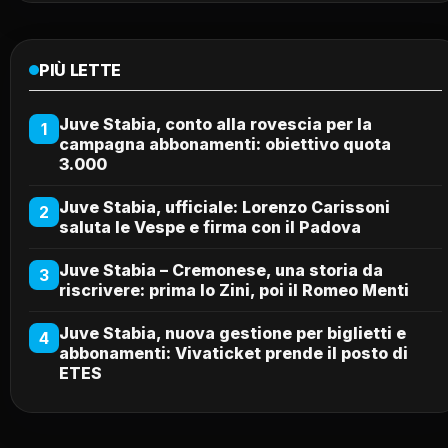
PIÙ LETTE
Juve Stabia, conto alla rovescia per la
1
campagna abbonamenti: obiettivo quota
3.000
Juve Stabia, ufficiale: Lorenzo Carissoni
2
saluta le Vespe e firma con il Padova
Juve Stabia – Cremonese, una storia da
3
riscrivere: prima lo Zini, poi il Romeo Menti
Juve Stabia, nuova gestione per biglietti e
4
abbonamenti: Vivaticket prende il posto di
ETES