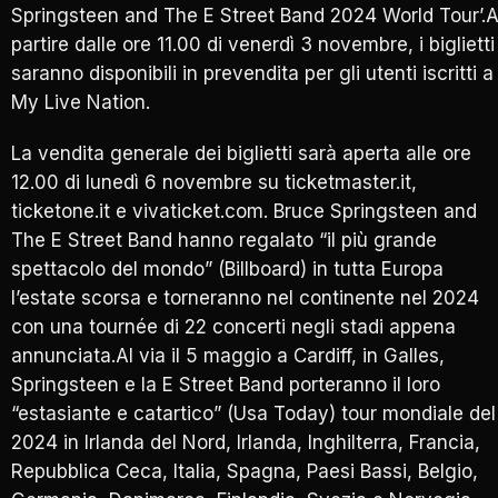
Springsteen and The E Street Band 2024 World Tour’.
partire dalle ore 11.00 di venerdì 3 novembre, i biglietti
saranno disponibili in prevendita per gli utenti iscritti a
My Live Nation.
La vendita generale dei biglietti sarà aperta alle ore
12.00 di lunedì 6 novembre su ticketmaster.it,
ticketone.it e vivaticket.com. Bruce Springsteen and
The E Street Band hanno regalato “il più grande
spettacolo del mondo” (Billboard) in tutta Europa
l’estate scorsa e torneranno nel continente nel 2024
con una tournée di 22 concerti negli stadi appena
annunciata.Al via il 5 maggio a Cardiff, in Galles,
Springsteen e la E Street Band porteranno il loro
“estasiante e catartico” (Usa Today) tour mondiale del
2024 in Irlanda del Nord, Irlanda, Inghilterra, Francia,
Repubblica Ceca, Italia, Spagna, Paesi Bassi, Belgio,