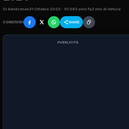
Di Adnkronos
31 Ottobre 2023 - 10:58
3 anni fa
2 min di lettura
CONDIVIDI
SHARE
PUBBLICITÀ