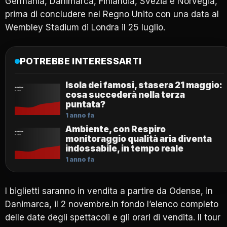
Germania, Danimarca, Finlandia, Svezia e Norvegia,
prima di concludere nel Regno Unito con una data al
Wembley Stadium di Londra il 25 luglio.
POTREBBE INTERESSARTI
Isola dei famosi, stasera 21 maggio:
cosa succederà nella terza
puntata?
1 anno fa
Ambiente, con Respiro
monitoraggio qualità aria diventa
indossabile, in tempo reale
1 anno fa
I biglietti saranno in vendita a partire da Odense, in
Danimarca, il 2 novembre.In fondo l’elenco completo
delle date degli spettacoli e gli orari di vendita. Il tour