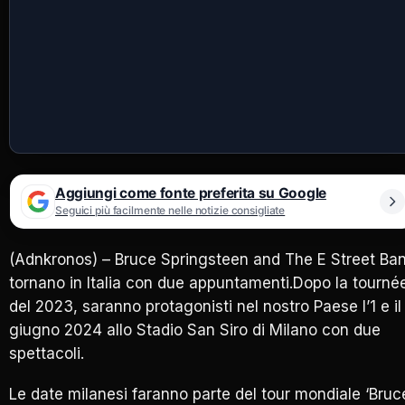
Aggiungi come fonte preferita su Google
Seguici più facilmente nelle notizie consigliate
(Adnkronos) – Bruce Springsteen and The E Street Ba
tornano in Italia con due appuntamenti.Dopo la tourné
del 2023, saranno protagonisti nel nostro Paese l’1 e il
giugno 2024 allo Stadio San Siro di Milano con due
spettacoli.
Le date milanesi faranno parte del tour mondiale ‘Bruc