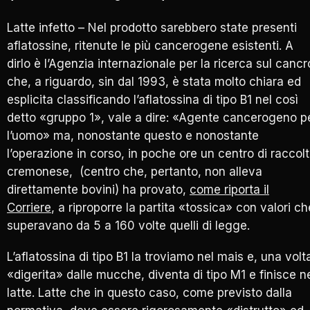
Latte infetto – Nel prodotto sarebbero state presenti
aflatossine, ritenute le più cancerogene esistenti. A
dirlo è l’Agenzia internazionale per la ricerca sul cancr
che, a riguardo, sin dal 1993, è stata molto chiara ed
esplicita classificando l’aflatossina di tipo B1 nel così
detto «gruppo 1», vale a dire: «Agente cancerogeno p
l’uomo» ma, nonostante questo e nonostante
l’operazione in corso, in poche ore un centro di raccol
cremonese, (centro che, pertanto, non alleva
direttamente bovini) ha provato,
come riporta il
Corriere
, a riproporre la partita «tossica» con valori ch
superavano da 5 a 160 volte quelli di legge.
L’aflatossina di tipo B1 la troviamo nel mais e, una volt
«digerita» dalle mucche, diventa di tipo M1 e finisce n
latte. Latte che in questo caso, come previsto dalla