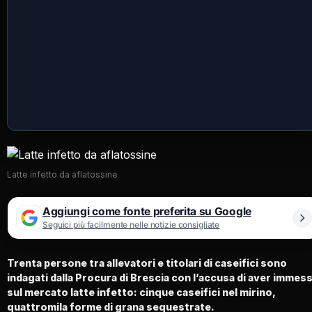
Latte infetto da aflatossine
Aggiungi come fonte preferita su Google
Seguici più facilmente nelle notizie consigliate
Trenta persone tra allevatori e titolari di caseifici sono
indagati dalla Procura di Brescia con l’accusa di aver immes
sul mercato latte infetto: cinque caseifici nel mirino,
quattromila forme di grana sequestrate.