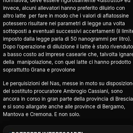
normativa, deve essere rigorosamente «distrutto» ed
invece, alcuni allevatori hanno preferito diluirlo con
altro latte per fare in modo che i valori di aflatossine
potessero risultare nei parametri di legge una volta
sottoposti a eventuali successivi accertamenti (il limit
imposto dalla legge parla di 50 nanogrammi per litro).
Dopo l’operazione di diluizione il latte è stato rivenduto
a basso costo ad imprese casearie che, talvolta ignar
della manipolazione, con quel latte ci hanno prodotto
soprattutto Grana e provolone
Le perquisizioni del Nas, messe in moto su disposizion
del sostituto procuratore Ambrogio Cassiani, sono
ancora in corso in gran parte della provincia di Brescia
e si sono allargate anche alle province di Bergamo,
Mantova e Cremona. E non solo.