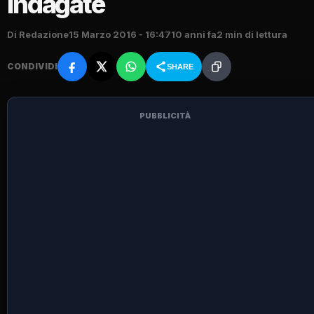
indagate
Di Redazione
15 Marzo 2016 - 16:47
10 anni fa
2 min di lettura
CONDIVIDI
SHARE
PUBBLICITÀ