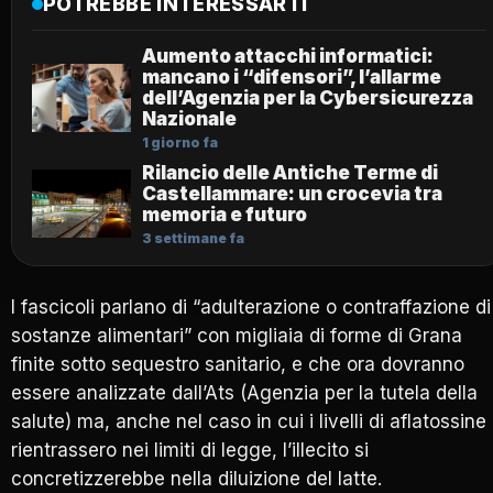
POTREBBE INTERESSARTI
Aumento attacchi informatici:
mancano i “difensori”, l’allarme
dell’Agenzia per la Cybersicurezza
Nazionale
1 giorno fa
Rilancio delle Antiche Terme di
Castellammare: un crocevia tra
memoria e futuro
3 settimane fa
I fascicoli parlano di “adulterazione o contraffazione di
sostanze alimentari” con migliaia di forme di Grana
finite sotto sequestro sanitario, e che ora dovranno
essere analizzate dall’Ats (Agenzia per la tutela della
salute) ma, anche nel caso in cui i livelli di aflatossine
rientrassero nei limiti di legge, l’illecito si
concretizzerebbe nella diluizione del latte.