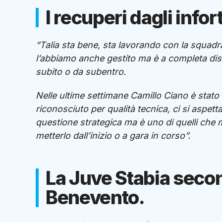
I recuperi dagli infor
“Talia sta bene, sta lavorando con la squadra
l’abbiamo anche gestito ma è a completa dispo
subito o da subentro.
Nelle ultime settimane Camillo Ciano è stato 
riconosciuto per qualità tecnica, ci si aspetta
questione strategica ma è uno di quelli che 
metterlo dall’inizio o a gara in corso”.
La Juve Stabia secon
Benevento.