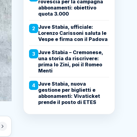
rovescia per la campagna
abbonamenti: obiettivo
quota 3.000
Juve Stabia, ufficiale:
2
Lorenzo Carissoni saluta le
Vespe e firma con il Padova
Juve Stabia – Cremonese,
3
una storia da riscrivere:
prima lo Zini, poi il Romeo
Menti
Juve Stabia, nuova
4
gestione per biglietti e
abbonamenti: Vivaticket
prende il posto di ETES