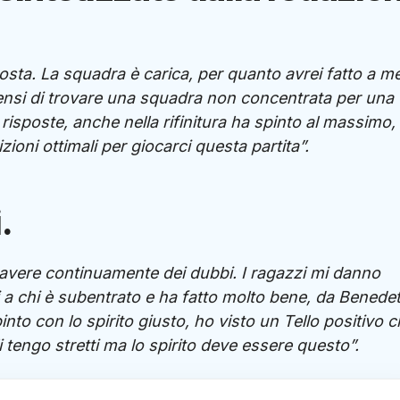
osta. La squadra è carica, per quanto avrei fatto a m
pensi di trovare una squadra non concentrata per una
e risposte, anche nella rifinitura ha spinto al massimo,
ioni ottimali per giocarci questa partita”.
.
e avere continuamente dei dubbi. I ragazzi mi danno
 a chi è subentrato e ha fatto molto bene, da Benedet
to con lo spirito giusto, ho visto un Tello positivo 
li tengo stretti ma lo spirito deve essere questo”.