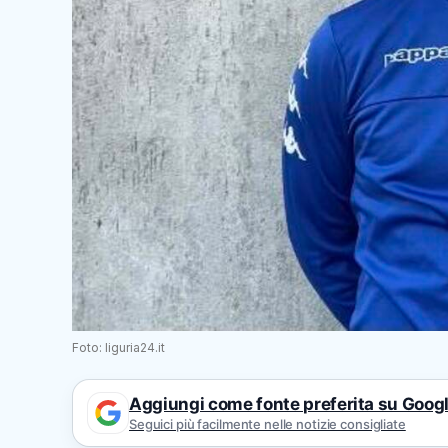
Foto: liguria24.it
Aggiungi come fonte preferita su Goog
Seguici più facilmente nelle notizie consigliate