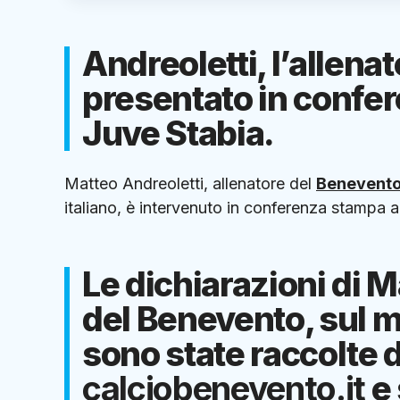
Andreoletti, l’allena
presentato in confer
Juve Stabia.
Matteo Andreoletti, allenatore del
Benevent
italiano, è intervenuto in conferenza stampa a
Le dichiarazioni di M
del Benevento, sul m
sono state raccolte d
calciobenevento.it
e 