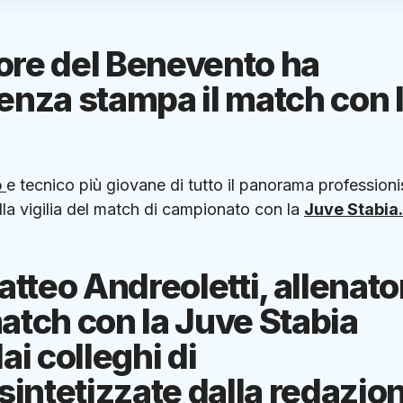
tore del Benevento ha
enza stampa il match con 
o
e tecnico più giovane di tutto il panorama professioni
lla vigilia del match di campionato con la
Juve Stabia.
atteo Andreoletti, allenato
atch con la Juve Stabia
ai colleghi di
sintetizzate dalla redazio