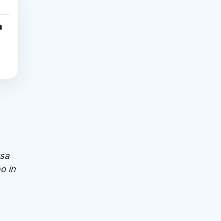
a
rsa
o in