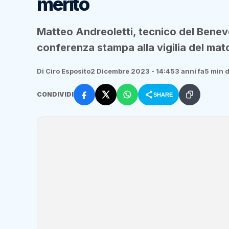
merito
Matteo Andreoletti, tecnico del Beneve
conferenza stampa alla vigilia del mat
Di Ciro Esposito
2 Dicembre 2023 - 14:45
3 anni fa
5 min d
CONDIVIDI
SHARE