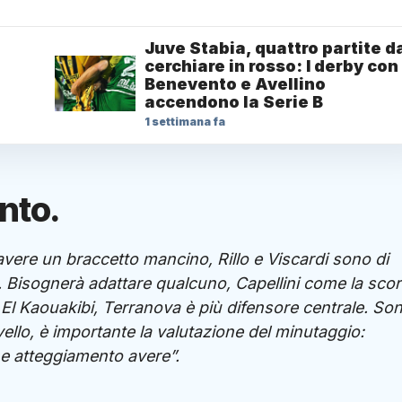
Juve Stabia, quattro partite d
cerchiare in rosso: I derby con
Benevento e Avellino
accendono la Serie B
1 settimana fa
nto.
avere un braccetto mancino, Rillo e Viscardi sono di
ri. Bisognerà adattare qualcuno, Capellini come la sco
o El Kaouakibi, Terranova è più difensore centrale. Son
vello, è importante la valutazione del minutaggio:
e atteggiamento avere”.