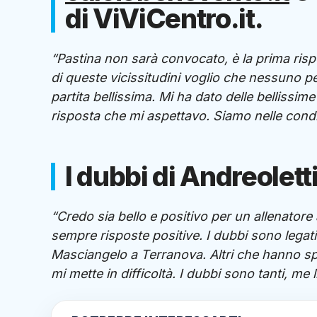
di ViViCentro.it.
“Pastina non sarà convocato, è la prima risp
di queste vicissitudini voglio che nessuno 
partita bellissima. Mi ha dato delle bellissim
risposta che mi aspettavo. Siamo nelle condiz
I dubbi di Andreoletti
“Credo sia bello e positivo per un allenator
sempre risposte positive. I dubbi sono legati
Masciangelo a Terranova. Altri che hanno spin
mi mette in difficoltà. I dubbi sono tanti, me 