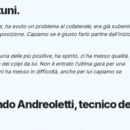
tuni.
, ha avuto un problema al collaterale, era già subent
sizione. Capiamo se è giusto farlo partire dall’inizi
una delle più positive, ha spinto, ci ha messo qualità,
 dei colpi da lui. Non è entrato l’ultima gara per una
mi ha messo in difficoltà, anche per lui capiamo se
do Andreoletti, tecnico de