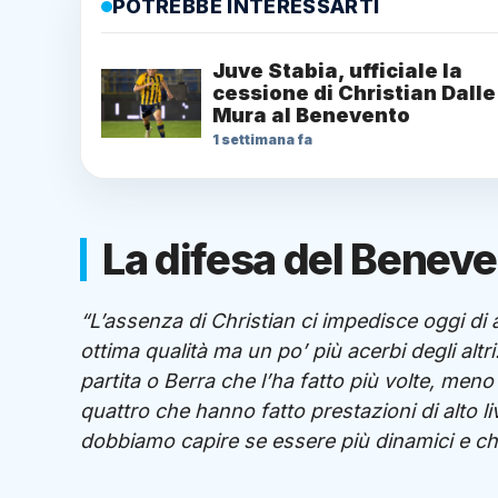
POTREBBE INTERESSARTI
Juve Stabia, ufficiale la
cessione di Christian Dalle
Mura al Benevento
1 settimana fa
La difesa del Beneve
“L’assenza di Christian ci impedisce oggi di 
ottima qualità ma un po’ più acerbi degli alt
partita o Berra che l’ha fatto più volte, men
quattro che hanno fatto prestazioni di alto li
dobbiamo capire se essere più dinamici e ch