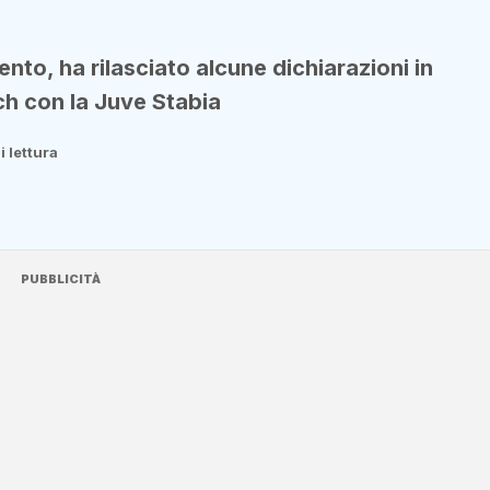
nto, ha rilasciato alcune dichiarazioni in
ch con la Juve Stabia
i lettura
PUBBLICITÀ