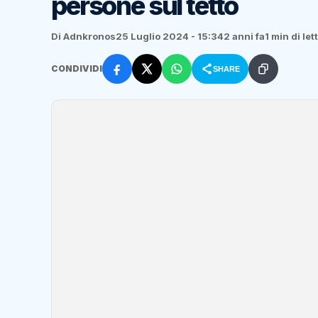
persone sul tetto
Di Adnkronos
25 Luglio 2024 - 15:34
2 anni fa
1 min di let
CONDIVIDI
SHARE