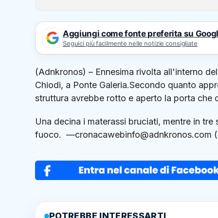
Aggiungi come fonte preferita su Goog
Seguici più facilmente nelle notizie consigliate
(Adnkronos) – Ennesima rivolta all'interno de
Chiodi, a Ponte Galeria.Secondo quanto appren
struttura avrebbe rotto e aperto la porta che d
Una decina i materassi bruciati, mentre in tre so
fuoco. —cronacawebinfo@adnkronos.com (
POTREBBE INTERESSARTI