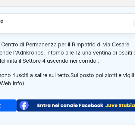
le
l Centro di Permanenza per il Rimpatrio di via Cesare
de l'Adnkronos, intorno alle 12 una ventina di ospiti 
elimita il Settore 4 uscendo nei corridoi.
no riusciti a salire sul tetto.Sul posto poliziotti e vigili
Web Info)