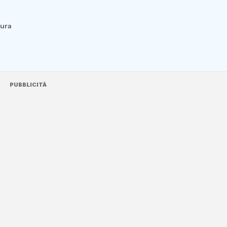
tura
PUBBLICITÀ