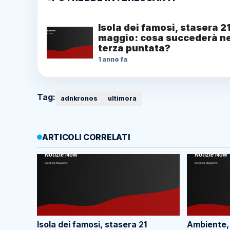
Isola dei famosi, stasera 2
maggio: cosa succederà ne
terza puntata?
1 anno fa
Tag:
adnkronos
ultimora
ARTICOLI CORRELATI
Isola dei famosi, stasera 21
Ambiente,