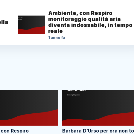
Ambiente, con Respiro
1
monitoraggio qualità aria
lla
diventa indossabile, in tempo
reale
1 anno fa
 con Respiro
Barbara D’Urso per ora non t