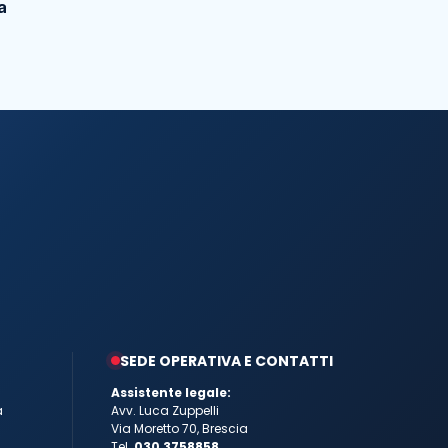
a
SEDE OPERATIVA E CONTATTI
Assistente legale:
a
Avv. Luca Zuppelli
Via Moretto 70, Brescia
Tel.
030 3758858