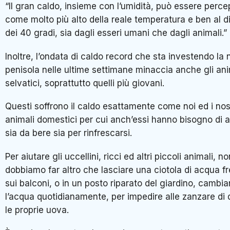
“Il gran caldo, insieme con l’umidità, può essere perce
come molto più alto della reale temperatura e ben al d
dei 40 gradi, sia dagli esseri umani che dagli animali.”
Inoltre, l’ondata di caldo record che sta investendo la 
penisola nelle ultime settimane minaccia anche gli ani
selvatici, soprattutto quelli più giovani.
Questi soffrono il caldo esattamente come noi ed i nos
animali domestici per cui anch’essi hanno bisogno di 
sia da bere sia per rinfrescarsi.
Per aiutare gli uccellini, ricci ed altri piccoli animali, no
dobbiamo far altro che lasciare una ciotola di acqua f
sui balconi, o in un posto riparato del giardino, cambi
l’acqua quotidianamente, per impedire alle zanzare di
le proprie uova.