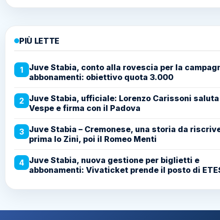
PIÙ LETTE
Juve Stabia, conto alla rovescia per la campag
1
abbonamenti: obiettivo quota 3.000
Juve Stabia, ufficiale: Lorenzo Carissoni saluta
2
Vespe e firma con il Padova
Juve Stabia – Cremonese, una storia da riscriv
3
prima lo Zini, poi il Romeo Menti
Juve Stabia, nuova gestione per biglietti e
4
abbonamenti: Vivaticket prende il posto di ETE