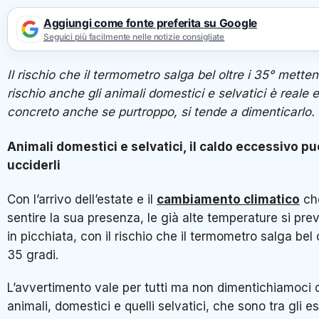
Aggiungi come fonte preferita su Google
Seguici più facilmente nelle notizie consigliate
Il rischio che il termometro salga bel oltre i 35° mette
rischio anche gli animali domestici e selvatici è reale e
concreto anche se purtroppo, si tende a dimenticarlo
Animali domestici e selvatici, il caldo eccessivo pu
ucciderli
Con l’arrivo dell’estate e il
cambiamento climatico
ch
sentire la sua presenza, le già alte temperature si pr
in picchiata, con il rischio che il termometro salga bel o
35 gradi.
L’avvertimento vale per tutti ma non dimentichiamoci 
animali, domestici e quelli selvatici, che sono tra gli es