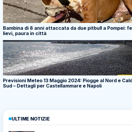
Bambina di 8 anni attaccata da due pitbull a Pompei: fe
lievi, paura in città
Previsioni Meteo 13 Maggio 2024: Piogge al Nord e Cald
Sud – Dettagli per Castellammare e Napoli
ULTIME NOTIZIE