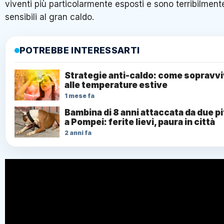
viventi più particolarmente esposti e sono terribilment
sensibili al gran caldo.
POTREBBE INTERESSARTI
Strategie anti-caldo: come sopravv
alle temperature estive
1 mese fa
Bambina di 8 anni attaccata da due pi
a Pompei: ferite lievi, paura in città
2 anni fa