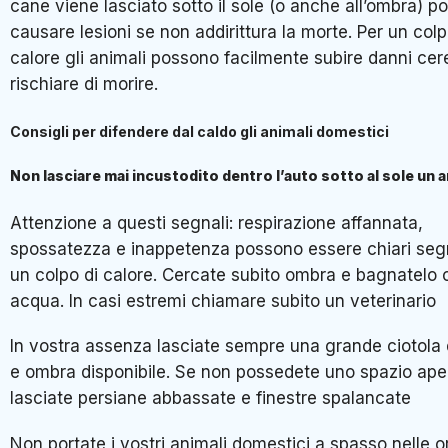
cane viene lasciato sotto il sole (o anche all’ombra) 
causare lesioni se non addirittura la morte. Per un colp
calore gli animali possono facilmente subire danni cere
rischiare di morire.
Consigli per difendere dal caldo gli animali domestici
Non lasciare mai incustodito dentro l’auto sotto al sole un 
Attenzione a questi segnali: respirazione affannata,
spossatezza e inappetenza possono essere chiari segn
un colpo di calore. Cercate subito ombra e bagnatelo 
acqua. In casi estremi chiamare subito un veterinario
In vostra assenza lasciate sempre una grande ciotola
e ombra disponibile. Se non possedete uno spazio ape
lasciate persiane abbassate e finestre spalancate
Non portate i vostri animali domestici a spasso nelle o