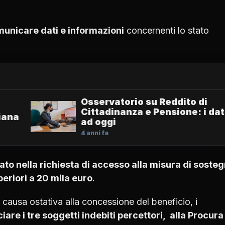
unicare dati e informazioni
concernenti lo stato
Osservatorio su Reddito di
Cittadinanza e Pensione: i dat
liana
ad oggi
4 anni fa
to nella richiesta di accesso alla misura di soste
eriori a 20 mila euro
.
 causa ostativa alla concessione del beneficio, i
are i tre soggetti indebiti percettori, alla Procura