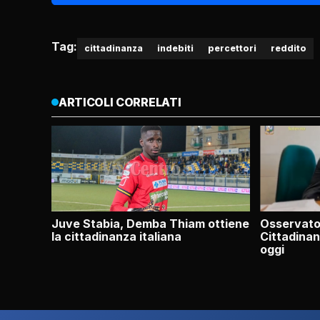
Tag:
cittadinanza
indebiti
percettori
reddito
ARTICOLI CORRELATI
Juve Stabia, Demba Thiam ottiene
Osservator
la cittadinanza italiana
Cittadinan
oggi