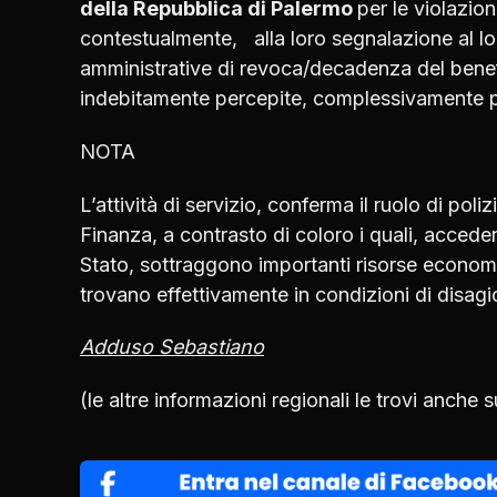
della Repubblica di Palermo
per le violazion
contestualmente, alla loro segnalazione al loca
amministrative di revoca/decadenza del benef
indebitamente percepite, complessivamente p
NOTA
L’attività di servizio, conferma il ruolo di po
Finanza, a contrasto di coloro i quali, accede
Stato, sottraggono importanti risorse economi
trovano effettivamente in condizioni di disagi
Adduso Sebastiano
(le altre informazioni regionali le trovi anche 