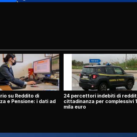
io su Reddito di
24 percettori indebiti di reddit
za e Pensione: i dati ad
cittadinanza per complessivi 
mila euro