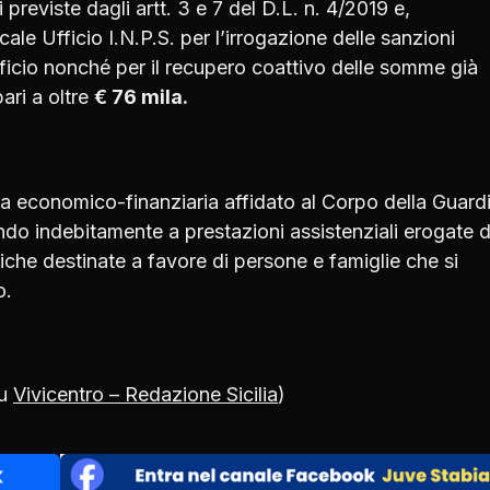
i previste dagli artt. 3 e 7 del D.L. n. 4/2019 e,
le Ufficio I.N.P.S. per l’irrogazione delle sanzioni
icio nonché per il recupero coattivo delle somme già
ari a oltre
€ 76 mila.
lizia economico-finanziaria affidato al Corpo della Guardi
ndo indebitamente a prestazioni assistenziali erogate d
che destinate a favore di persone e famiglie che si
o.
su
Vivicentro – Redazione Sicilia
)