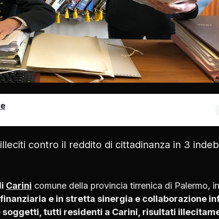
le
lleciti contro il reddito di cittadinanza in 3 indebi
di
Carini
comune della provincia tirrenica di Palermo, i
finanziaria e in stretta sinergia e collaborazione in
 soggetti, tutti residenti a Carini, risultati illecita