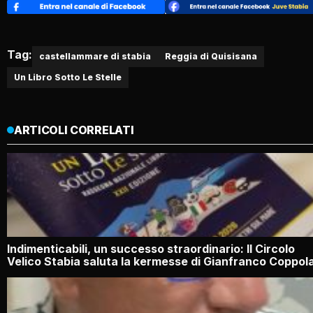
Tag:
castellammare di stabia
Reggia di Quisisana
Un Libro Sotto Le Stelle
ARTICOLI CORRELATI
Indimenticabili, un successo straordinario: Il Circolo
Velico Stabia saluta la kermesse di Gianfranco Coppol