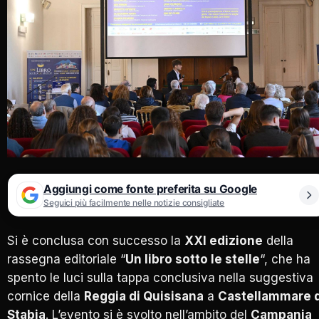
Aggiungi come fonte preferita su Google
Seguici più facilmente nelle notizie consigliate
Si è conclusa con successo la
XXI edizione
della
rassegna editoriale “
Un libro sotto le stelle
“, che ha
spento le luci sulla tappa conclusiva nella suggestiva
cornice della
Reggia di Quisisana
a
Castellammare d
Stabia
. L’evento si è svolto nell’ambito del
Campania