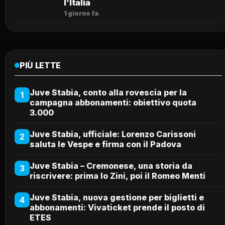
l’Italia
1 giorno fa
PIÙ LETTE
Juve Stabia, conto alla rovescia per la
1
campagna abbonamenti: obiettivo quota
3.000
Juve Stabia, ufficiale: Lorenzo Carissoni
2
saluta le Vespe e firma con il Padova
Juve Stabia – Cremonese, una storia da
3
riscrivere: prima lo Zini, poi il Romeo Menti
Juve Stabia, nuova gestione per biglietti e
4
abbonamenti: Vivaticket prende il posto di
ETES