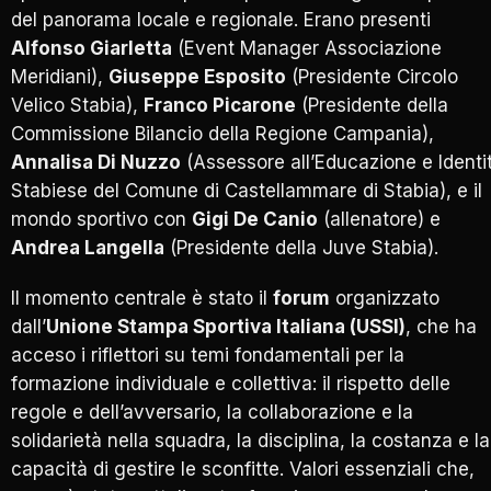
del panorama locale e regionale. Erano presenti
Alfonso Giarletta
(Event Manager Associazione
Meridiani),
Giuseppe Esposito
(Presidente Circolo
Velico Stabia),
Franco Picarone
(Presidente della
Commissione Bilancio della Regione Campania),
Annalisa Di Nuzzo
(Assessore all’Educazione e Identi
Stabiese del Comune di Castellammare di Stabia), e il
mondo sportivo con
Gigi De Canio
(allenatore) e
Andrea Langella
(Presidente della Juve Stabia).
Il momento centrale è stato il
forum
organizzato
dall’
Unione Stampa Sportiva Italiana (USSI)
, che ha
acceso i riflettori su temi fondamentali per la
formazione individuale e collettiva: il rispetto delle
regole e dell’avversario, la collaborazione e la
solidarietà nella squadra, la disciplina, la costanza e la
capacità di gestire le sconfitte. Valori essenziali che,