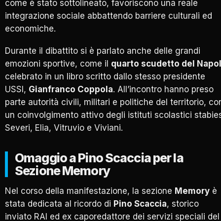
come è stato sottolineato, favoriscono una reale
integrazione sociale abbattendo barriere culturali ed
economiche.
Durante il dibattito si è parlato anche delle grandi
emozioni sportive, come il
quarto scudetto del Napol
celebrato in un libro scritto dallo stesso presidente
USSI,
Gianfranco Coppola
. All’incontro hanno preso
parte autorità civili, militari e politiche del territorio, co
un coinvolgimento attivo degli istituti scolastici stabies
Severi, Elia, Vitruvio e Viviani.
Omaggio a Pino Scaccia per la
Sezione Memory
Nel corso della manifestazione, la sezione
Memory
è
stata dedicata al ricordo di
Pino Scaccia
, storico
inviato RAI ed ex caporedattore dei servizi speciali del