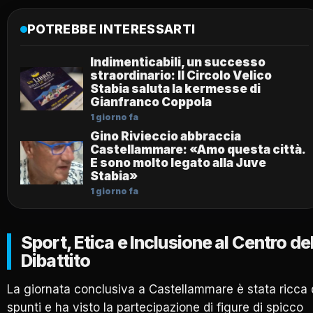
POTREBBE INTERESSARTI
Indimenticabili, un successo
straordinario: Il Circolo Velico
Stabia saluta la kermesse di
Gianfranco Coppola
1 giorno fa
Gino Rivieccio abbraccia
Castellammare: «Amo questa città.
E sono molto legato alla Juve
Stabia»
1 giorno fa
Sport, Etica e Inclusione al Centro de
Dibattito
La giornata conclusiva a Castellammare è stata ricca 
spunti e ha visto la partecipazione di figure di spicco