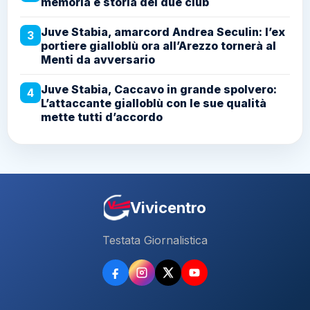
memoria e storia dei due club
Juve Stabia, amarcord Andrea Seculin: l’ex
3
portiere gialloblù ora all’Arezzo tornerà al
Menti da avversario
Juve Stabia, Caccavo in grande spolvero:
4
L’attaccante gialloblù con le sue qualità
mette tutti d’accordo
Vivicentro
Testata Giornalistica