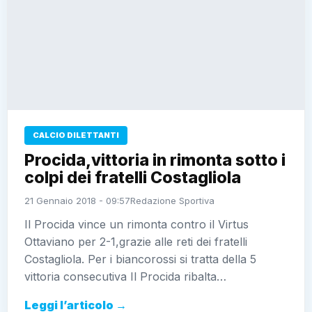
CALCIO DILETTANTI
Procida,vittoria in rimonta sotto i
colpi dei fratelli Costagliola
21 Gennaio 2018 - 09:57
Redazione Sportiva
Il Procida vince un rimonta contro il Virtus
Ottaviano per 2-1,grazie alle reti dei fratelli
Costagliola. Per i biancorossi si tratta della 5
vittoria consecutiva Il Procida ribalta…
Leggi l’articolo →