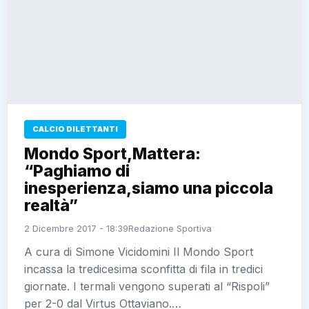
CALCIO DILETTANTI
Mondo Sport,Mattera:
“Paghiamo di
inesperienza,siamo una piccola
realtà”
2 Dicembre 2017 - 18:39
Redazione Sportiva
A cura di Simone Vicidomini Il Mondo Sport
incassa la tredicesima sconfitta di fila in tredici
giornate. I termali vengono superati al “Rispoli”
per 2-0 dal Virtus Ottaviano.…