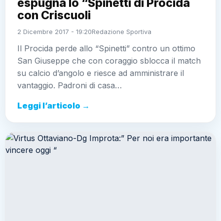
espugna lo “Spinetti di Procida
con Criscuoli
2 Dicembre 2017 - 19:20
Redazione Sportiva
Il Procida perde allo “Spinetti” contro un ottimo
San Giuseppe che con coraggio sblocca il match
su calcio d’angolo e riesce ad amministrare il
vantaggio. Padroni di casa…
Leggi l’articolo →