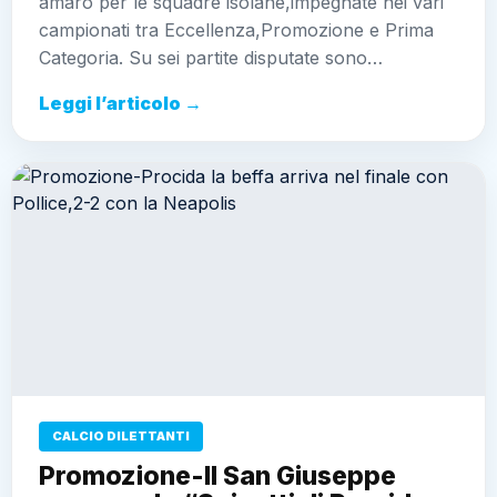
amaro per le squadre isolane,impegnate nei vari
campionati tra Eccellenza,Promozione e Prima
Categoria. Su sei partite disputate sono…
Leggi l’articolo →
CALCIO DILETTANTI
Promozione-Il San Giuseppe