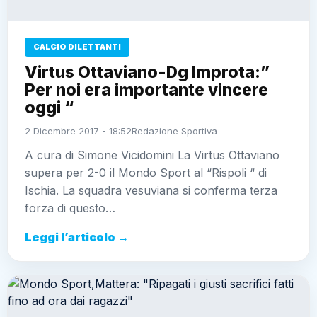
CALCIO DILETTANTI
Virtus Ottaviano-Dg Improta:”
Per noi era importante vincere
oggi “
2 Dicembre 2017 - 18:52
Redazione Sportiva
A cura di Simone Vicidomini La Virtus Ottaviano
supera per 2-0 il Mondo Sport al “Rispoli “ di
Ischia. La squadra vesuviana si conferma terza
forza di questo…
Leggi l’articolo →