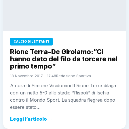
CALCIO DILETTANTI
Rione Terra-De Girolamo:”Ci
hanno dato del filo da torcere nel
primo tempo”
18 Novembre 2017 - 17:48
Redazione Sportiva
A cura di Simone Vicidomini Il Rione Terra dilaga
con un netto 5-0 allo stadio “Rispoli” di Ischia
contro il Mondo Sport. La squadra flegrea dopo
essere stato…
Leggi l’articolo →