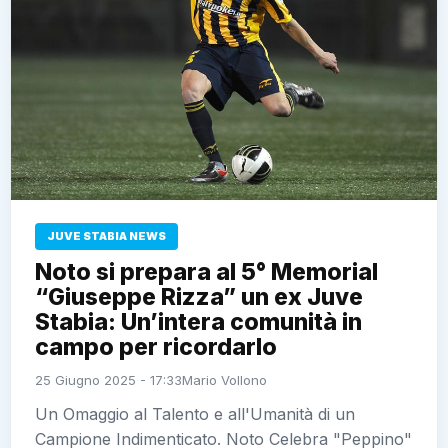
JUVE STABIA NEWS
Noto si prepara al 5° Memorial
“Giuseppe Rizza” un ex Juve
Stabia: Un’intera comunità in
campo per ricordarlo
25 Giugno 2025 - 17:33
Mario Vollono
Un Omaggio al Talento e all'Umanità di un
Campione Indimenticato. Noto Celebra "Peppino"