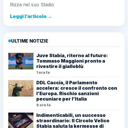
Rizza nel suo Stadio
Leggi l’articolo →
ULTIME NOTIZIE
Juve Stabia, ritorno al futuro:
Tommaso Maggioni pronto a
rivestire il gialloblù
1 ora fa
DDL Caccia, il Parlamento
accelera: cresce il confronto con
l’Europa. Rischio sanzioni
pecuniare per l’Italia
8 ore fa
Indimenticabili, un successo
straordinario: Il Circolo Velico
Stabia saluta la kermesse di