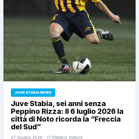
JUVE STABIA NEWS
Juve Stabia, sei anni senza
Peppino Rizza: Il 6 luglio 2026 la
città di Noto ricorda la “Freccia
del Sud”
27 Giugno 2026 - 17:55
Mario Vollono