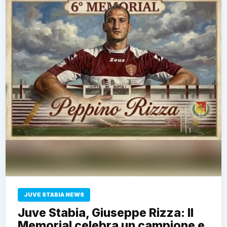
JUVE STABIA NEWS
Juve Stabia, Giuseppe Rizza: Il
Memorial celebra un campione e