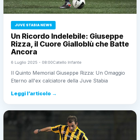
JUVE STABIA NEWS
Un Ricordo Indelebile: Giuseppe
Rizza, il Cuore Gialloblù che Batte
Ancora
6 Luglio 2025 - 08:00
Catello Infante
Il Quinto Memorial Giuseppe Rizza: Un Omaggio
Eterno all'ex calciatore della Juve Stabia
Leggi l’articolo →