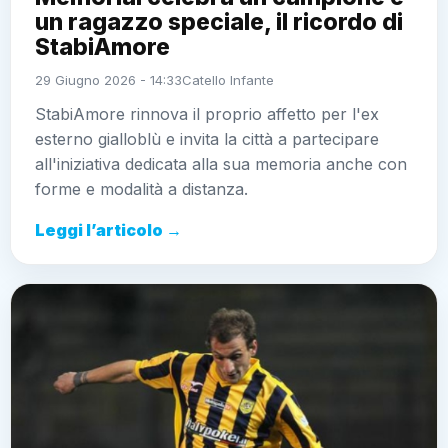
un ragazzo speciale, il ricordo di
StabiAmore
29 Giugno 2026 - 14:33
Catello Infante
StabiAmore rinnova il proprio affetto per l'ex
esterno gialloblù e invita la città a partecipare
all'iniziativa dedicata alla sua memoria anche con
forme e modalità a distanza.
Leggi l’articolo →