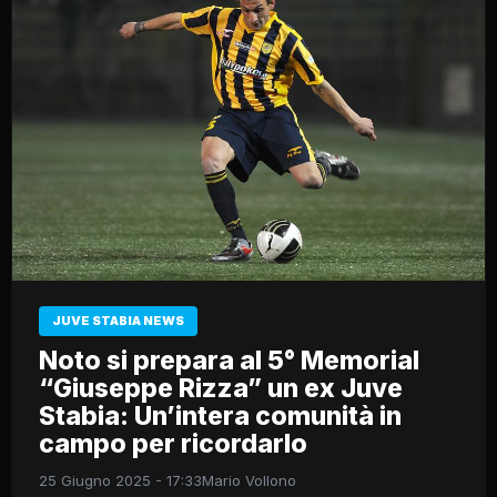
JUVE STABIA NEWS
Noto si prepara al 5° Memorial
“Giuseppe Rizza” un ex Juve
Stabia: Un’intera comunità in
campo per ricordarlo
25 Giugno 2025 - 17:33
Mario Vollono