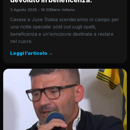
devoluto in beneficenza.
3 Agosto 2026 - 16:32
Mario Vollono
Cavese e Juve Stabia scenderanno in campo per
una notte speciale: sold out sugli spalti,
beneficenza e un'emozione destinata a restare
nel cuore.
Leggi l’articolo →