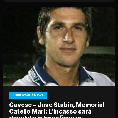
JUVE STABIA NEWS
Cavese – Juve Stabia, Memorial
Catello Mari: L’incasso sarà