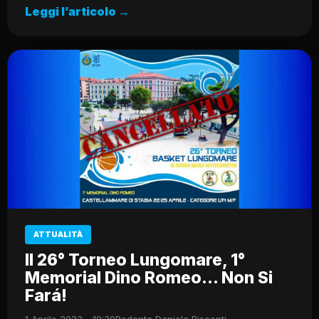
Leggi l’articolo →
ATTUALITÀ
Il 26° Torneo Lungomare, 1°
Memorial Dino Romeo… Non Si
Fará!