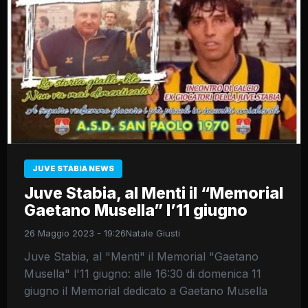
JUVE STABIA NEWS
Juve Stabia, al Menti il “Memorial
Gaetano Musella” l’11 giugno
26 Maggio 2023 - 19:26
Natale Giusti
Juve Stabia, al "Menti" il Memorial "Gaetano
Musella" l'11 giugno: alle 16:30 di domenica 11
giugno il Memorial dedicato a Gaetano Musella