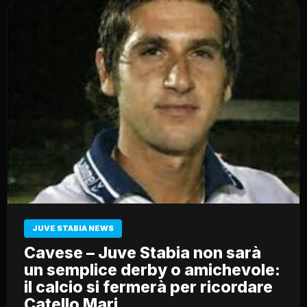
JUVE STABIA NEWS
Cavese – Juve Stabia non sarà
un semplice derby o amichevole:
il calcio si fermerà per ricordare
Catello Mari