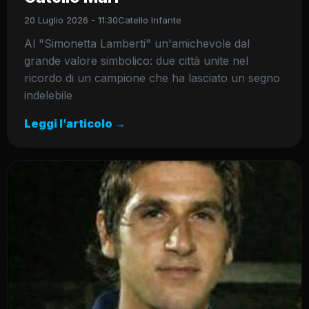
20 Luglio 2026 - 11:30
Catello Infante
Al "Simonetta Lamberti" un'amichevole dal
grande valore simbolico: due città unite nel
ricordo di un campione che ha lasciato un segno
indelebile
Leggi l’articolo →