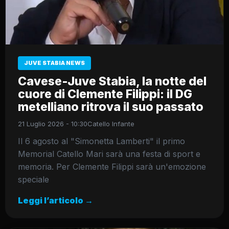
JUVE STABIA NEWS
Cavese-Juve Stabia, la notte del
cuore di Clemente Filippi: il DG
metelliano ritrova il suo passato
21 Luglio 2026 - 10:30
Catello Infante
Il 6 agosto al "Simonetta Lamberti" il primo
Memorial Catello Mari sarà una festa di sport e
memoria. Per Clemente Filippi sarà un'emozione
speciale
Leggi l’articolo →