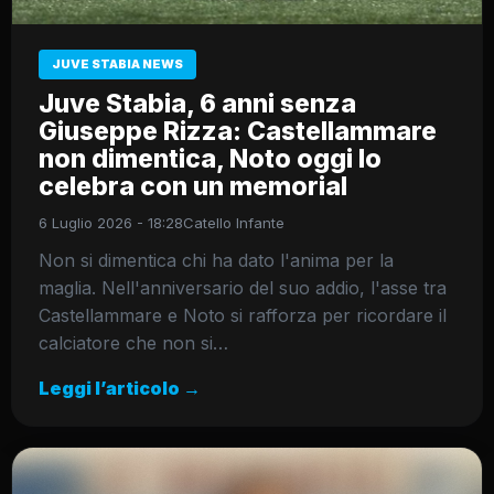
JUVE STABIA NEWS
Juve Stabia, 6 anni senza
Giuseppe Rizza: Castellammare
non dimentica, Noto oggi lo
celebra con un memorial
6 Luglio 2026 - 18:28
Catello Infante
Non si dimentica chi ha dato l'anima per la
maglia. Nell'anniversario del suo addio, l'asse tra
Castellammare e Noto si rafforza per ricordare il
calciatore che non si…
Leggi l’articolo →