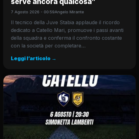
serve ancora qualcosa”
7 Agosto 2026 - 00:59
Angelo Mirante
Il tecnico della Juve Stabia applaude il ricordo
dedicato a Catello Mari, promuove i passi avanti
della squadra e conferma il confronto costante
con la società per completare…
Leggi l’articolo →