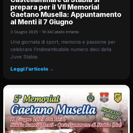
prepara per il VII Memorial
Gaetano Musella: Appuntamento
al Menti il 7 Giugno
3 Giugno 2025 - 10:34
Catello Infante
Una giornata di sport, memoria e passione per
celebrare l'indimenticabile numero dieci della
Juve Stabia.
Leggi l’articolo →