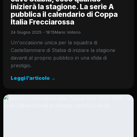
inizierà la stagione. La serie A
pubblica il calendario di Coppa
Italia Frecciarossa
24 Giugno 2025 - 18:15
Mario Vollono
Un'occasione unica per la squadra di
Castellammare di Stabia di iniziare la stagione
davanti al proprio pubblico in una sfida di
prestigio.
Leggi l’articolo →