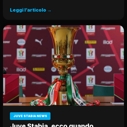
Leggi l’articolo →
JUVE STABIA NEWS
Juve Stabia, ecco quando