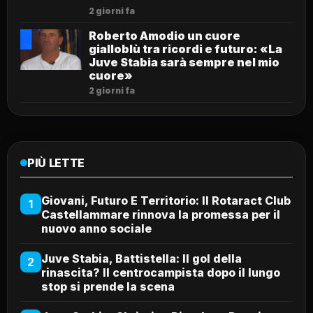
2 giorni fa
Roberto Amodio un cuore
gialloblù tra ricordi e futuro: «La
Juve Stabia sarà sempre nel mio
cuore»
2 giorni fa
PIÙ LETTE
Giovani, Futuro E Territorio: Il Rotaract Club
1
Castellammare rinnova la promessa per il
nuovo anno sociale
Juve Stabia, Battistella: Il gol della
2
rinascita? Il centrocampista dopo il lungo
stop si prende la scena