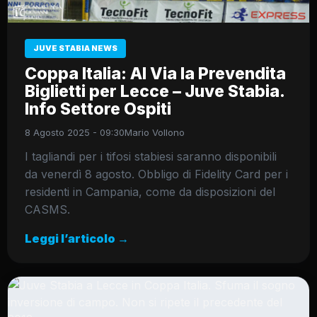
JUVE STABIA NEWS
Coppa Italia: Al Via la Prevendita
Biglietti per Lecce – Juve Stabia.
Info Settore Ospiti
8 Agosto 2025 - 09:30
Mario Vollono
I tagliandi per i tifosi stabiesi saranno disponibili
da venerdì 8 agosto. Obbligo di Fidelity Card per i
residenti in Campania, come da disposizioni del
CASMS.
Leggi l’articolo →