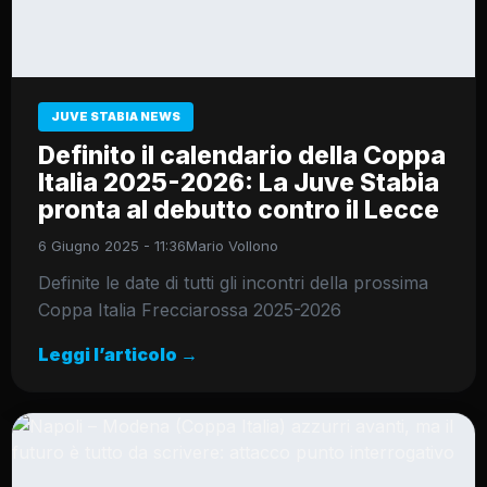
JUVE STABIA NEWS
Definito il calendario della Coppa
Italia 2025-2026: La Juve Stabia
pronta al debutto contro il Lecce
6 Giugno 2025 - 11:36
Mario Vollono
Definite le date di tutti gli incontri della prossima
Coppa Italia Frecciarossa 2025-2026
Leggi l’articolo →