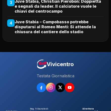
Juve Stabia, Christian Pierobon: Doppietta
3
e segnali da leader. Il calciatore vuole le
chiavi del centrocampo
Juve Stabia – Campobasso potrebbe
4
disputarsi al Romeo Menti: Si attende la
chiusura del cantiere dello stadio
Vivicentro
Testata Giornalistica
Reg. Tribunale di
Direttore