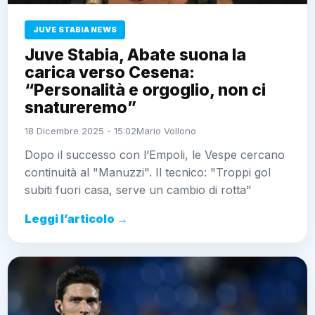
JUVE STABIA NEWS
Juve Stabia, Abate suona la
carica verso Cesena:
“Personalità e orgoglio, non ci
snatureremo”
18 Dicembre 2025 - 15:02
Mario Vollono
Dopo il successo con l’Empoli, le Vespe cercano
continuità al "Manuzzi". Il tecnico: "Troppi gol
subiti fuori casa, serve un cambio di rotta"
Leggi l’articolo →