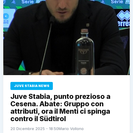
JUVE STABIA NEWS
Juve Stabia, punto prezioso a
Cesena. Abate: Gruppo con
attributi, ora il Menti ci spinga
contro il Südtirol
20 Dicembre 2025 - 18:50
Mario Vollono