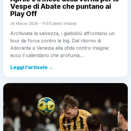
Vespe di Abate che puntano ai
Play Off
30 Marzo 2026 - 11:51
Catello Infante
Archiviata la salvezza, i gialloblù affrontano un
tour de force contro le big. Dal ritorno di
Adorante a Venezia alla sfida contro Insigne:
ecco il calendario che profuma…
Leggi l’articolo →