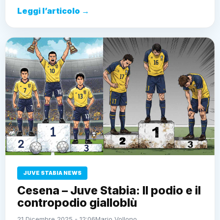
Leggi l’articolo →
JUVE STABIA NEWS
Cesena – Juve Stabia: Il podio e il
contropodio gialloblù
21 Dicembre 2025 - 12:06
Mario Vollono