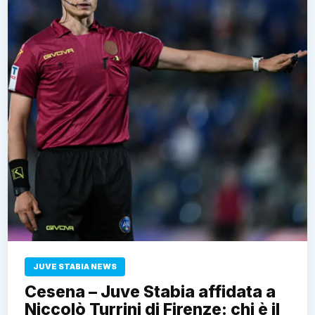
JUVE STABIA NEWS
Cesena – Juve Stabia affidata a
Niccolò Turrini di Firenze: chi è il