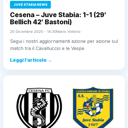
JUVE STABIA NEWS
Cesena – Juve Stabia: 1-1 (29′
Bellich 42′ Bastoni)
20 Dicembre 2025 - 14:30
Mario Vollono
Segui i nostri aggiornamenti azione per azione sul
match tra il Cavalluccio e le Vespe
Leggi l’articolo →