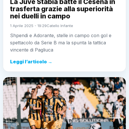
La Juve Stabia batte il Cesena in
trasferta grazie alla superiorità
nei duelli in campo
1 Aprile 2025 - 19:29
Catello Infante
Shpendi e Adorante, stelle in campo con gol e
spettacolo da Serie B ma la spunta la tattica
vincente di Pagliuca
Leggi l’articolo →