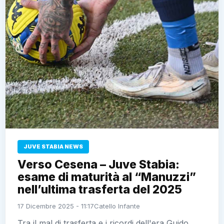
JUVE STABIA NEWS
Verso Cesena – Juve Stabia:
esame di maturità al “Manuzzi”
nell’ultima trasferta del 2025
17 Dicembre 2025 - 11:17
Catello Infante
Tra il mal di trasferta e i ricordi dell'era Guido