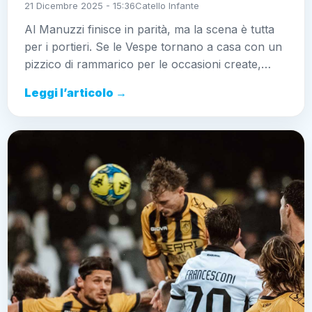
21 Dicembre 2025 - 15:36
Catello Infante
Al Manuzzi finisce in parità, ma la scena è tutta
per i portieri. Se le Vespe tornano a casa con un
pizzico di rammarico per le occasioni create,…
Leggi l’articolo →