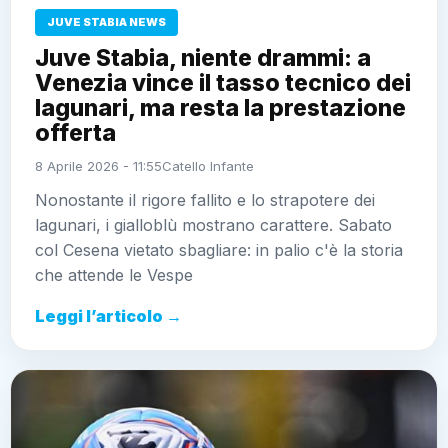
JUVE STABIA NEWS
Juve Stabia, niente drammi: a
Venezia vince il tasso tecnico dei
lagunari, ma resta la prestazione
offerta
8 Aprile 2026 - 11:55
Catello Infante
Nonostante il rigore fallito e lo strapotere dei
lagunari, i gialloblù mostrano carattere. Sabato
col Cesena vietato sbagliare: in palio c'è la storia
che attende le Vespe
Leggi l’articolo →