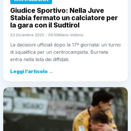
JUVE STABIA NEWS
Giudice Sportivo: Nella Juve
Stabia fermato un calciatore per
la gara con il Sudtirol
23 Dicembre 2025 - 09:59
Mario Vollono
Le decisioni ufficiali dopo la 17ª giornata: un turno
di squalifica per un centrocampista. Burnete
entra nella lista dei diffidati.
Leggi l’articolo →