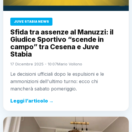
JUVE STABIA NEWS
Sfida tra assenze al Manuzzi: il
Giudice Sportivo “scende in
campo” tra Cesena e Juve
Stabia
17 Dicembre 2025 - 10:07
Mario Vollono
Le decisioni ufficiali dopo le espulsioni e le
ammonizioni dell'ultimo turno: ecco chi
mancherà sabato pomeriggio.
Leggi l’articolo →