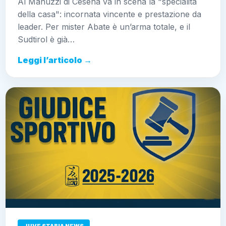
Al Manuzzi di Cesena va in scena la "specialità
della casa": incornata vincente e prestazione da
leader. Per mister Abate è un’arma totale, e il
Sudtirol è già…
Leggi l’articolo →