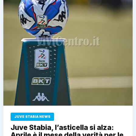
JUVE STABIA NEWS
Juve Stabia, l’asticella si alza:
Aprile è il mese della verità per le