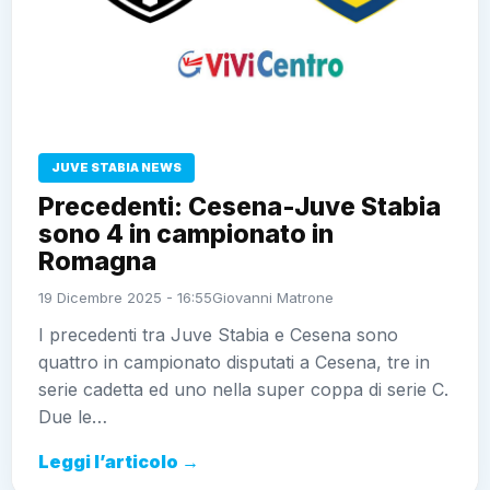
JUVE STABIA NEWS
Precedenti: Cesena-Juve Stabia
sono 4 in campionato in
Romagna
19 Dicembre 2025 - 16:55
Giovanni Matrone
I precedenti tra Juve Stabia e Cesena sono
quattro in campionato disputati a Cesena, tre in
serie cadetta ed uno nella super coppa di serie C.
Due le…
Leggi l’articolo →