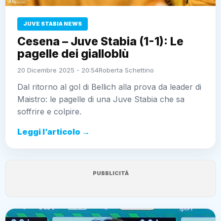
JUVE STABIA NEWS
Cesena – Juve Stabia (1-1): Le
pagelle dei gialloblù
20 Dicembre 2025 - 20:54
Roberta Schettino
Dal ritorno al gol di Bellich alla prova da leader di
Maistro: le pagelle di una Juve Stabia che sa
soffrire e colpire.
Leggi l’articolo →
PUBBLICITÀ