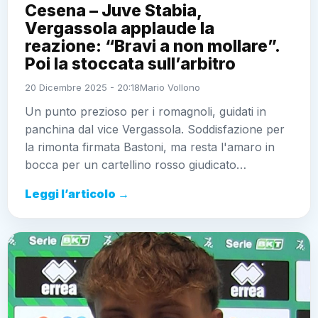
Cesena – Juve Stabia,
Vergassola applaude la
reazione: “Bravi a non mollare”.
Poi la stoccata sull’arbitro
20 Dicembre 2025 - 20:18
Mario Vollono
Un punto prezioso per i romagnoli, guidati in
panchina dal vice Vergassola. Soddisfazione per
la rimonta firmata Bastoni, ma resta l'amaro in
bocca per un cartellino rosso giudicato…
Leggi l’articolo →