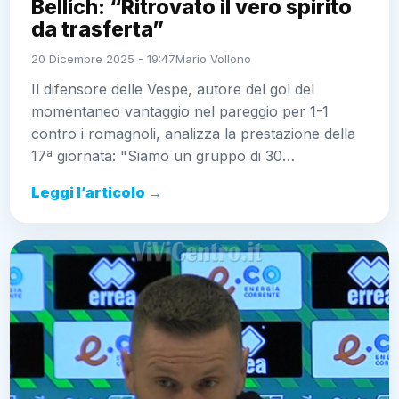
Bellich: “Ritrovato il vero spirito
da trasferta”
20 Dicembre 2025 - 19:47
Mario Vollono
Il difensore delle Vespe, autore del gol del
momentaneo vantaggio nel pareggio per 1-1
contro i romagnoli, analizza la prestazione della
17ª giornata: "Siamo un gruppo di 30…
Leggi l’articolo →