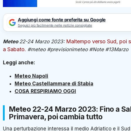
Aggiungi come fonte preferita su Google
Seguici più facilmente nelle notizie consigliate
Maltempo verso Sud, poi s
Meteo
22-24 Marzo 2023:
a Sabato.
#meteo #previsionimeteo #Note #13Marzo
Leggi anche:
Meteo Napoli
Meteo Castellammare di Stabia
COSA
RESPIRIAMO
OGGI
Meteo 22-24 Marzo 2023: Fino a Sa
Primavera, poi cambia tutto
Una perturbazione interessa il medio Adriatico e il Su