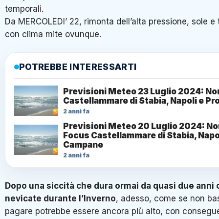
temporali.
Da MERCOLEDI’ 22, rimonta dell’alta pressione, sole 
con clima mite ovunque.
POTREBBE INTERESSARTI
Previsioni Meteo 23 Luglio 2024: No
Castellammare di Stabia, Napoli e P
2 anni fa
Previsioni Meteo 20 Luglio 2024: No
Focus Castellammare di Stabia, Napo
Campane
2 anni fa
Dopo una siccità che dura ormai da quasi due anni 
nevicate durante l’Inverno
, adesso, come se non bas
pagare potrebbe essere ancora più alto, con consegue