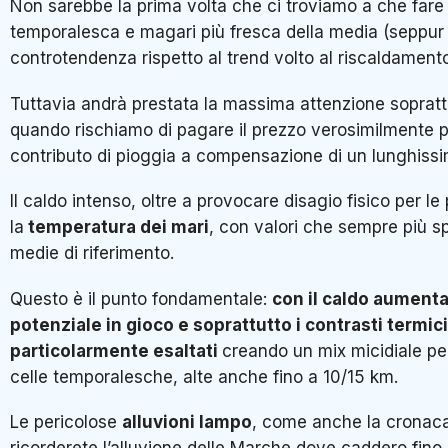
Non sarebbe la prima volta che ci troviamo a che fare
temporalesca e magari più fresca della media (seppur
controtendenza rispetto al trend volto al riscaldamento
Tuttavia andrà prestata la massima attenzione soprat
quando rischiamo di pagare il prezzo verosimilmente p
contributo di pioggia a compensazione di un lunghiss
Il caldo intenso, oltre a provocare disagio fisico per l
la
temperatura dei mari
, con valori che sempre più s
medie di riferimento.
Questo è il punto fondamentale:
con il caldo aumenta
potenziale in gioco e soprattutto i contrasti termi
particolarmente esaltati
creando un mix micidiale per
celle temporalesche, alte anche fino a 10/15 km.
Le pericolose
alluvioni lampo
, come anche la cronaca