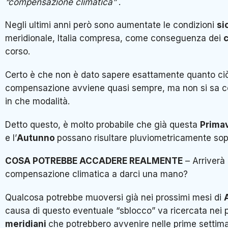
“compensazione climatica”
.
Negli ultimi anni però sono aumentate le condizioni
si
meridionale, Italia compresa, come conseguenza dei
c
corso.
Certo è che non è dato sapere esattamente quanto ci
compensazione avviene quasi sempre, ma non si sa c
in che modalità.
Detto questo, è molto probabile che già questa
Prima
e l’
Autunno
possano risultare pluviometricamente sop
COSA POTREBBE ACCADERE REALMENTE
– Arriverà
compensazione climatica a darci una mano?
Qualcosa potrebbe muoversi già nei prossimi mesi di
causa di questo eventuale “sblocco” va ricercata nei 
meridiani
che potrebbero avvenire nelle prime settiman