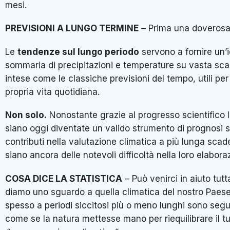
mesi.
PREVISIONI A LUNGO TERMINE
– Prima una doverosa
Le
tendenze sul lungo periodo
servono a fornire un’
sommaria di precipitazioni e temperature su vasta sca
intese come le classiche previsioni del tempo, utili per 
propria vita quotidiana.
Non solo.
Nonostante grazie al progresso scientifico 
siano oggi diventate un valido strumento di prognosi sc
contributi nella valutazione climatica a più lunga sca
siano ancora delle notevoli difficoltà nella loro elabora
COSA DICE LA STATISTICA
– Può venirci in aiuto tutt
diamo uno sguardo a quella climatica del nostro Paes
spesso a periodi siccitosi più o meno lunghi sono segui
come se la natura mettesse mano per riequilibrare il tu