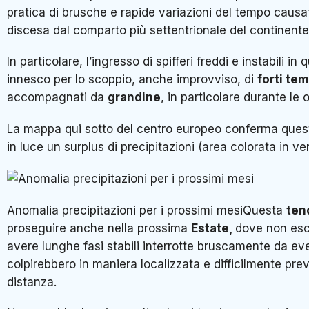
pratica di brusche e rapide variazioni del tempo causat
discesa dal comparto più settentrionale del continente
In particolare, l’ingresso di spifferi freddi e instabili i
innesco per lo scoppio, anche improvviso, di
forti tem
accompagnati da
grandine
, in particolare durante le
La mappa qui sotto del centro europeo conferma ques
in luce un surplus di precipitazioni (area colorata in ve
Anomalia precipitazioni per i prossimi mesi
Questa
ten
proseguire anche nella prossima
Estate,
dove non escl
avere lunghe fasi stabili interrotte bruscamente da e
colpirebbero in maniera localizzata e difficilmente prev
distanza.