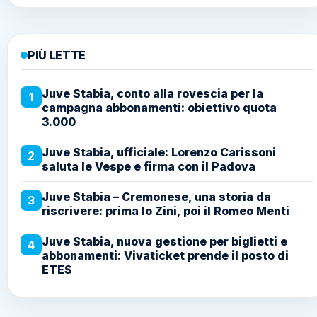
PIÙ LETTE
Juve Stabia, conto alla rovescia per la
1
campagna abbonamenti: obiettivo quota
3.000
Juve Stabia, ufficiale: Lorenzo Carissoni
2
saluta le Vespe e firma con il Padova
Juve Stabia – Cremonese, una storia da
3
riscrivere: prima lo Zini, poi il Romeo Menti
Juve Stabia, nuova gestione per biglietti e
4
abbonamenti: Vivaticket prende il posto di
ETES