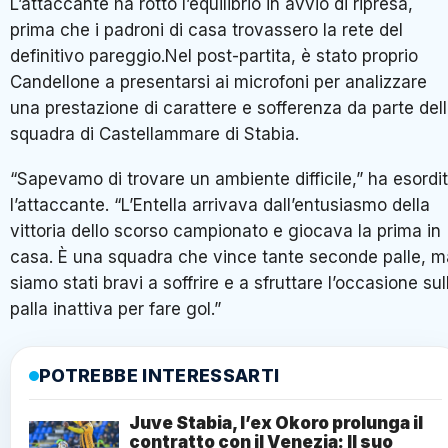
L’attaccante ha rotto l’equilibrio in avvio di ripresa,
prima che i padroni di casa trovassero la rete del
definitivo pareggio.Nel post-partita, è stato proprio
Candellone a presentarsi ai microfoni per analizzare
una prestazione di carattere e sofferenza da parte del
squadra di Castellammare di Stabia.
“Sapevamo di trovare un ambiente difficile,” ha esordi
l’attaccante. “L’Entella arrivava dall’entusiasmo della
vittoria dello scorso campionato e giocava la prima in
casa. È una squadra che vince tante seconde palle, m
siamo stati bravi a soffrire e a sfruttare l’occasione sul
palla inattiva per fare gol.”
POTREBBE INTERESSARTI
Juve Stabia, l’ex Okoro prolunga il
contratto con il Venezia: Il suo