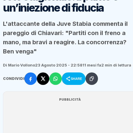
un’iniezione di fiducia
L'attaccante della Juve Stabia commenta il
pareggio di Chiavari: "Partiti con il freno a
mano, ma bravi a reagire. La concorrenza?
Ben venga"
Di Mario Vollono
23 Agosto 2025 - 22:58
11 mesi fa
2 min di lettura
CONDIVIDI
SHARE
PUBBLICITÀ