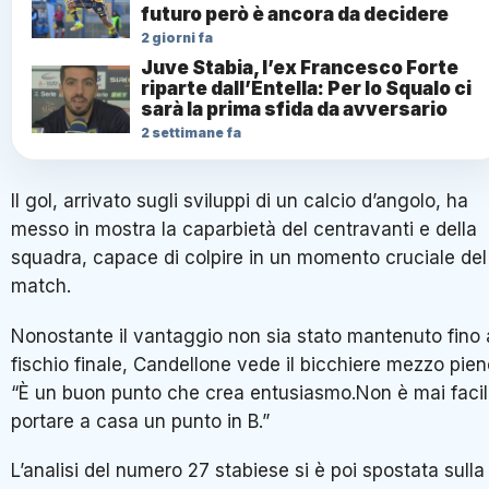
futuro però è ancora da decidere
2 giorni fa
Juve Stabia, l’ex Francesco Forte
riparte dall’Entella: Per lo Squalo ci
sarà la prima sfida da avversario
2 settimane fa
Il gol, arrivato sugli sviluppi di un calcio d’angolo, ha
messo in mostra la caparbietà del centravanti e della
squadra, capace di colpire in un momento cruciale del
match.
Nonostante il vantaggio non sia stato mantenuto fino 
fischio finale, Candellone vede il bicchiere mezzo pien
“È un buon punto che crea entusiasmo.Non è mai faci
portare a casa un punto in B.”
L’analisi del numero 27 stabiese si è poi spostata sulla