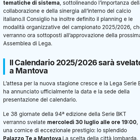
tematiche di sistema
, sottolineando l’importanza del
collaborazione e della sinergia all’interno del calcio
italiano.Il Consiglio ha inoltre definito il planning e le
modalità organizzative del campionato 2025/2026, ch
verranno ora sottoposti all’approvazione della prossim
Assemblea di Lega.
Il Calendario 2025/2026 sarà svelat
a Mantova
L’attesa per la nuova stagione cresce e la Lega Serie 
ha annunciato ufficialmente la data e la sede della
presentazione del calendario.
Le 38 giornate della 94ª edizione della Serie BKT
verranno svelate
mercoledì 30 luglio alle ore 19:00
,
una cornice di eccezionale prestigio: lo splendido
Palazzo Te a Mantova
.La scelta della città lombarda,