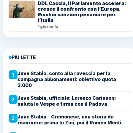
DDL Caccia, il Parlamento accelera:
cresce il confronto con l’Europa.
Rischio sanzioni pecuniare per
l’Italia
1 giorno fa
PIÙ LETTE
Juve Stabia, conto alla rovescia per la
1
campagna abbonamenti: obiettivo quota
3.000
Juve Stabia, ufficiale: Lorenzo Carissoni
2
saluta le Vespe e firma con il Padova
Juve Stabia – Cremonese, una storia da
3
riscrivere: prima lo Zini, poi il Romeo Menti