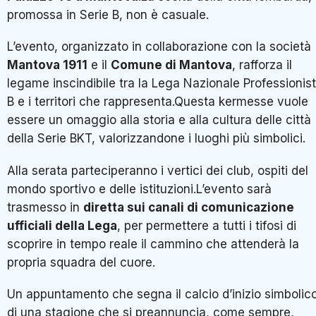
promossa in Serie B, non è casuale.
L’evento, organizzato in collaborazione con la società
Mantova 1911
e il
Comune di Mantova
, rafforza il
legame inscindibile tra la Lega Nazionale Professionist
B e i territori che rappresenta.Questa kermesse vuole
essere un omaggio alla storia e alla cultura delle città
della Serie BKT, valorizzandone i luoghi più simbolici.
Alla serata parteciperanno i vertici dei club, ospiti del
mondo sportivo e delle istituzioni.L’evento sarà
trasmesso in
diretta sui canali di comunicazione
ufficiali della Lega
, per permettere a tutti i tifosi di
scoprire in tempo reale il cammino che attenderà la
propria squadra del cuore.
Un appuntamento che segna il calcio d’inizio simbolic
di una stagione che si preannuncia, come sempre,