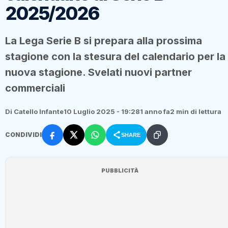
2025/2026
La Lega Serie B si prepara alla prossima
stagione con la stesura del calendario per la
nuova stagione. Svelati nuovi partner
commerciali
Di Catello Infante
10 Luglio 2025 - 19:28
1 anno fa
2 min di lettura
CONDIVIDI
SHARE
PUBBLICITÀ