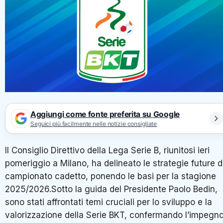
Aggiungi come fonte preferita su Google
Seguici più facilmente nelle notizie consigliate
Il Consiglio Direttivo della Lega Serie B, riunitosi ieri
pomeriggio a Milano, ha delineato le strategie future d
campionato cadetto, ponendo le basi per la stagione
2025/2026.Sotto la guida del Presidente Paolo Bedin,
sono stati affrontati temi cruciali per lo sviluppo e la
valorizzazione della Serie BKT, confermando l’impegn