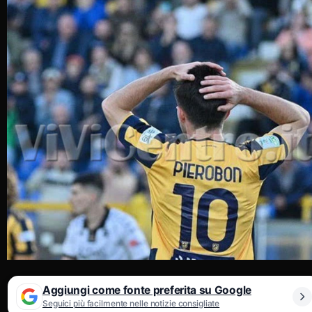
Aggiungi come fonte preferita su Google
Seguici più facilmente nelle notizie consigliate