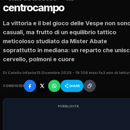
centrocampo
La vittoria e il bel gioco delle Vespe non son
casuali, ma frutto di un equilibrio tattico
meticoloso studiato da Mister Abate
soprattutto in mediana: un reparto che unis
cervello, polmoni e cuore
Di Catello Infante
15 Dicembre 2025 - 19:10
8 mesi fa
3 min di lettu
CONDIVIDI
SHARE
PUBBLICITÀ