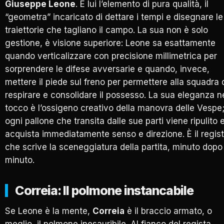
Giuseppe Leone
. È lui l’elemento di pura qualità, il
“geometra” incaricato di dettare i tempi e disegnare le
traiettorie che tagliano il campo. La sua non è solo
gestione, è visione superiore: Leone sa esattamente
quando verticalizzare con precisione millimetrica per
sorprendere le difese avversarie e quando, invece,
mettere il piede sul freno per permettere alla squadra 
respirare e consolidare il possesso. La sua eleganza n
tocco è l’ossigeno creativo della manovra delle Vespe
ogni pallone che transita dalle sue parti viene ripulito 
acquista immediatamente senso e direzione. È il regis
che scrive la sceneggiatura della partita, minuto dopo
minuto.
Correia: Il polmone instancabile
Se Leone è la mente,
Correia
è il braccio armato, o
meglio, il polmone inesauribile. Al fianco del regista,