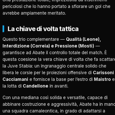
pericolosi che lo hanno portato a sfiorare un gol che
avrebbe ampiamente meritato.
La chiave di volta tattica
Questo trio complementare —
Qualità (Leone),
Interdizione (Correia) e Pressione (Mosti)
—
garantisce ad Abate il controllo totale del match. È
questa coesione la vera chiave di volta che fa scattar
la Juve Stabia: un ingranaggio centrale solido che
libera le corsie per le proiezioni offensive di
Carissoni
Cacciamani
e fornisce la base per l’estro di
Maistro
e
la lotta di
Candellone
in avanti.
Con una mediana così solida e versatile, capace di
abbinare costruzione e aggressività, Abate ha in man
una squadra camaleontica, in grado di adattarsi a