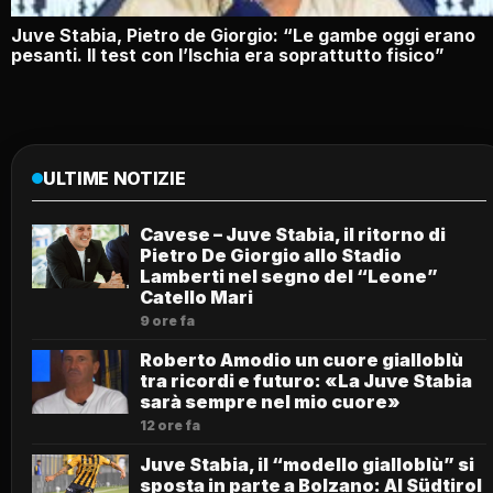
Juve Stabia, Pietro de Giorgio: “Le gambe oggi erano
pesanti. Il test con l’Ischia era soprattutto fisico”
ULTIME NOTIZIE
Cavese – Juve Stabia, il ritorno di
Pietro De Giorgio allo Stadio
Lamberti nel segno del “Leone”
Catello Mari
9 ore fa
Roberto Amodio un cuore gialloblù
tra ricordi e futuro: «La Juve Stabia
sarà sempre nel mio cuore»
12 ore fa
Juve Stabia, il “modello gialloblù” si
sposta in parte a Bolzano: Al Südtirol