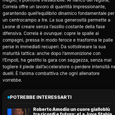
Correia offre un lavoro di quantità impressionante,
garantendo quell’equilibrio dinamico fondamentale per
un centrocampo a tre. La sua generosità permette a
Leone di creare senza l’assillo costante della fase
difensiva. Correia è ovunque: copre le spalle ai
compagni, pressa in modo feroce e trasforma le palle
perse in immediati recuperi. Da sottolineare la sua
maturità tattica: anche dopo l’ammonizione con
l’Empoli, ha gestito la gara con saggezza, senza mai
togliere il piede dall’acceleratore o perdere intensità n
duelli. È l’anima combattiva che ogni allenatore
vorrebbe.
POTREBBE INTERESSARTI
Roberto Amodio un cuore gialloblù
tra ricordi e futuro: «La Juve Stabia