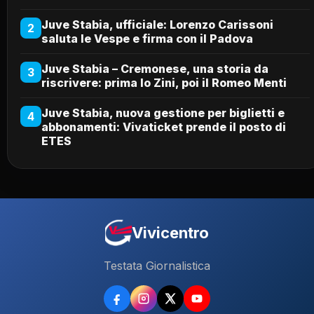
Juve Stabia, ufficiale: Lorenzo Carissoni
2
saluta le Vespe e firma con il Padova
Juve Stabia – Cremonese, una storia da
3
riscrivere: prima lo Zini, poi il Romeo Menti
Juve Stabia, nuova gestione per biglietti e
4
abbonamenti: Vivaticket prende il posto di
ETES
Vivicentro
Testata Giornalistica