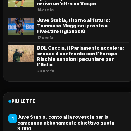
arriva un’altra ex Vespa
14 ore fa
Juve Stabia, ritorno al futuro:
Tommaso Maggioni pronto a
rivestire il gialloblù
17 ore fa
DDL Caccia, il Parlamento accelera:
cresce il confronto con l’Europa.
Rischio sanzioni pecuniare per
l’Italia
23 ore fa
PIÙ LETTE
Juve Stabia, conto alla rovescia per la
1
campagna abbonamenti: obiettivo quota
3.000